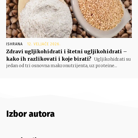
ISHRANA
12. VELJAČE 2026.
Zdravi ugljikohidrati i štetni ugljikohidrati –
kako ih razlikovati i koje birati?
Ugljikohidrati su
jedan od tri osnovna makronutrijenta, uz proteine...
Izbor autora