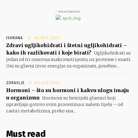
- Advertisement -
ISHRANA
12. VELJAČE 2026.
Zdravi ugljikohidrati i štetni ugljikohidrati –
kako ih razlikovati i koje birati?
Ugljikohidrati su
jedan od tri osnovna makronutrijenta, uz proteine i masti.
Oni su glavni izvor energije za organizam, posebno...
ZDRAVLJE
9. VELJAČE 2026.
Hormoni – što su hormoni i kakvu ulogu imaju
u organizmu
Hormoni su hemijski glasnici koji
upravljaju gotovo svim procesima u našem tijelu – od
rasta i metabolizma, preko sna...
Must read