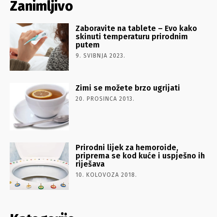
Zanimljivo
Zaboravite na tablete – Evo kako
skinuti temperaturu prirodnim
putem
9. SVIBNJA 2023.
Zimi se možete brzo ugrijati
20. PROSINCA 2013.
Prirodni lijek za hemoroide,
priprema se kod kuće i uspješno ih
riješava
10. KOLOVOZA 2018.