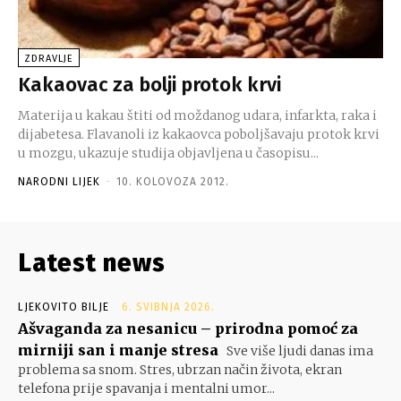
ZDRAVLJE
Kakaovac za bolji protok krvi
Materija u kakau štiti od moždanog udara, infarkta, raka i
dijabetesa. Flavanoli iz kakaovca poboljšavaju protok krvi
u mozgu, ukazuje studija objavljena u časopisu...
NARODNI LIJEK
-
10. KOLOVOZA 2012.
Latest news
LJEKOVITO BILJE
6. SVIBNJA 2026.
Ašvaganda za nesanicu – prirodna pomoć za
mirniji san i manje stresa
Sve više ljudi danas ima
problema sa snom. Stres, ubrzan način života, ekran
telefona prije spavanja i mentalni umor...