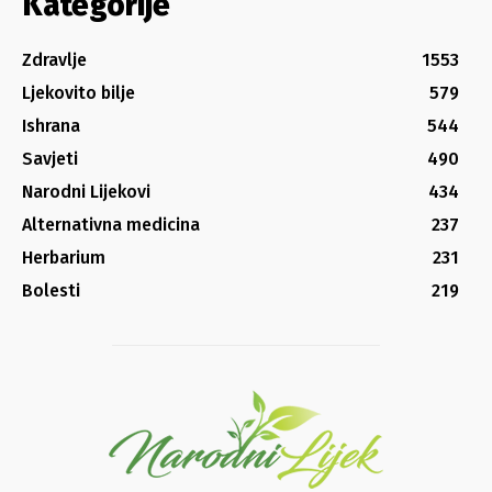
Kategorije
Zdravlje
1553
Ljekovito bilje
579
Ishrana
544
Savjeti
490
Narodni Lijekovi
434
Alternativna medicina
237
Herbarium
231
Bolesti
219