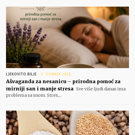
LJEKOVITO BILJE
6. SVIBNJA 2026.
Ašvaganda za nesanicu – prirodna pomoć za
mirniji san i manje stresa
Sve više ljudi danas ima
problema sa snom. Stres,...