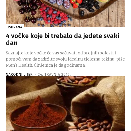
ISHRANA
4 voćke koje bi trebalo da jedete svaki
dan
Saznajte koje voćke će vas sačuvati od brojnih bolesti i
pomoći vam da zadržite svoju idealnu tjelesnu težinu, piše
Men's Health. Činjenica je da godinama...
NARODNI LIJEK
-
24. TRAVNJA 2016.