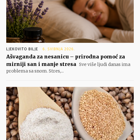
LJEKOVITO BILJE
6. SVIBNJA 2026.
Ašvaganda za nesanicu – prirodna pomoć za
mirniji san i manje stresa
Sve više ljudi danas ima
problema sa snom. Stres,...