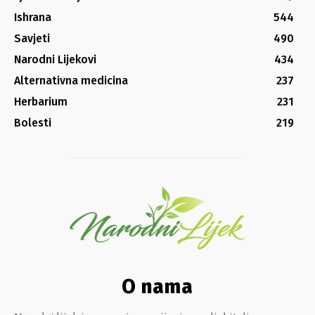
Ishrana
544
Savjeti
490
Narodni Lijekovi
434
Alternativna medicina
237
Herbarium
231
Bolesti
219
O nama