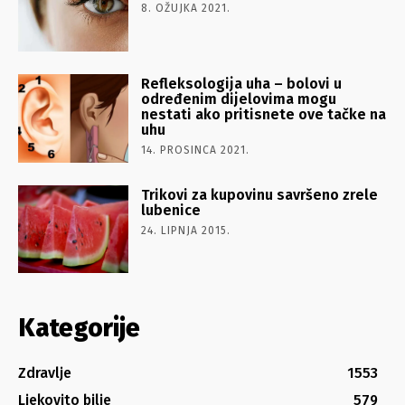
8. OŽUJKA 2021.
Refleksologija uha – bolovi u
određenim dijelovima mogu
nestati ako pritisnete ove tačke na
uhu
14. PROSINCA 2021.
Trikovi za kupovinu savršeno zrele
lubenice
24. LIPNJA 2015.
Kategorije
Zdravlje
1553
Ljekovito bilje
579