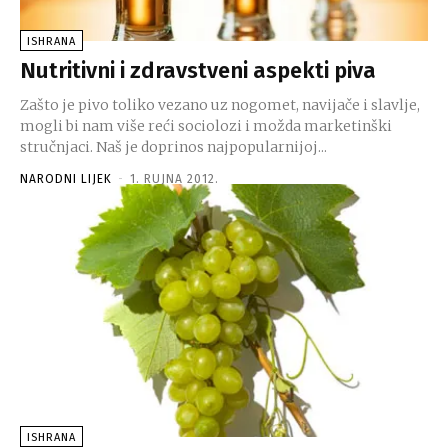
ISHRANA
Nutritivni i zdravstveni aspekti piva
Zašto je pivo toliko vezano uz nogomet, navijače i slavlje,
mogli bi nam više reći sociolozi i možda marketinški
stručnjaci. Naš je doprinos najpopularnijoj...
NARODNI LIJEK
-
1. RUJNA 2012.
ISHRANA