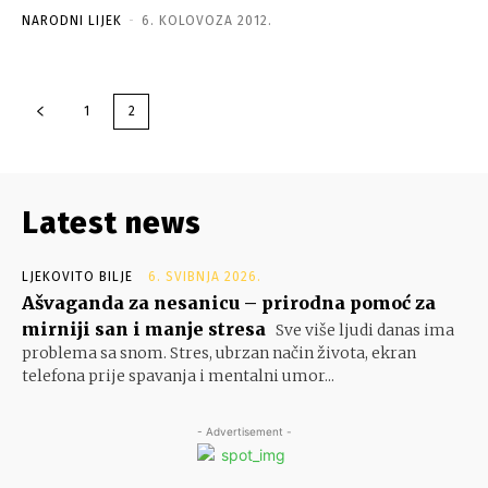
NARODNI LIJEK
-
6. KOLOVOZA 2012.
1
2
Latest news
LJEKOVITO BILJE
6. SVIBNJA 2026.
Ašvaganda za nesanicu – prirodna pomoć za
mirniji san i manje stresa
Sve više ljudi danas ima
problema sa snom. Stres, ubrzan način života, ekran
telefona prije spavanja i mentalni umor...
- Advertisement -