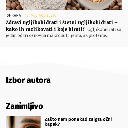
ISHRANA
12. VELJAČE 2026.
Zdravi ugljikohidrati i štetni ugljikohidrati –
kako ih razlikovati i koje birati?
Ugljikohidrati su
jedan od tri osnovna makronutrijenta, uz proteine...
Izbor autora
Zanimljivo
Zašto nam ponekad zaigra očni
kapak?