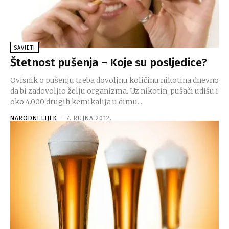
SAVJETI
Štetnost pušenja – Koje su posljedice?
Ovisnik o pušenju treba dovoljnu količinu nikotina dnevno
da bi zadovoljio želju organizma. Uz nikotin, pušači udišu i
oko 4.000 drugih kemikalija u dimu...
NARODNI LIJEK
-
7. RUJNA 2012.