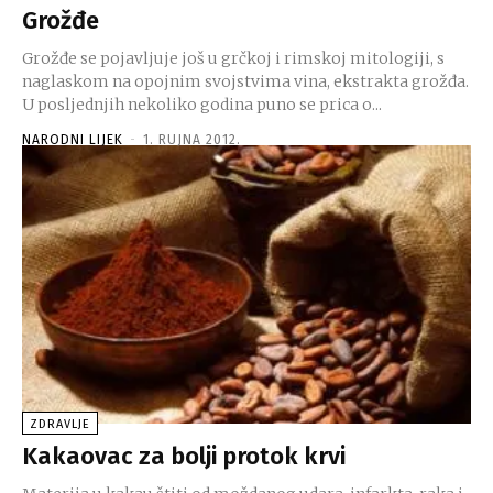
Grožđe
Grožđe se pojavljuje još u grčkoj i rimskoj mitologiji, s
naglaskom na opojnim svojstvima vina, ekstrakta grožđa.
U posljednjih nekoliko godina puno se prica o...
NARODNI LIJEK
-
1. RUJNA 2012.
ZDRAVLJE
Kakaovac za bolji protok krvi