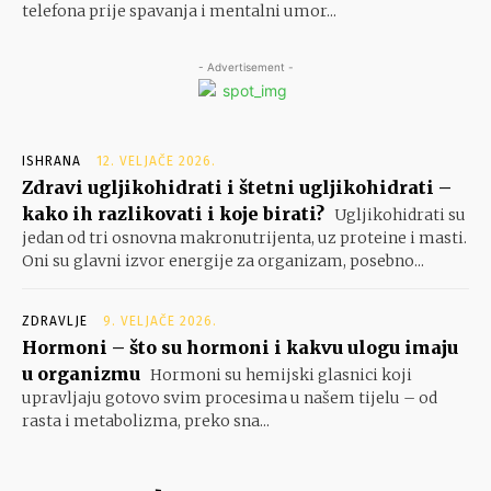
telefona prije spavanja i mentalni umor...
- Advertisement -
ISHRANA
12. VELJAČE 2026.
Zdravi ugljikohidrati i štetni ugljikohidrati –
kako ih razlikovati i koje birati?
Ugljikohidrati su
jedan od tri osnovna makronutrijenta, uz proteine i masti.
Oni su glavni izvor energije za organizam, posebno...
ZDRAVLJE
9. VELJAČE 2026.
Hormoni – što su hormoni i kakvu ulogu imaju
u organizmu
Hormoni su hemijski glasnici koji
upravljaju gotovo svim procesima u našem tijelu – od
rasta i metabolizma, preko sna...