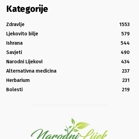
Kategorije
Zdravlje
1553
Ljekovito bilje
579
Ishrana
544
Savjeti
490
Narodni Lijekovi
434
Alternativna medicina
237
Herbarium
231
Bolesti
219