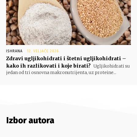
ISHRANA
12. VELJAČE 2026.
Zdravi ugljikohidrati i štetni ugljikohidrati –
kako ih razlikovati i koje birati?
Ugljikohidrati su
jedan od tri osnovna makronutrijenta, uz proteine...
Izbor autora