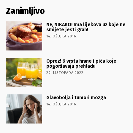
Zanimljivo
NE, NIKAKO! Ima lijekova uz koje ne
smijete jesti grah!
14. OŽUJKA 2016.
Oprez! 6 vrsta hrane i pića koje
pogoršavaju prehladu
29. LISTOPADA 2022.
Glavobolja i tumori mozga
14. OŽUJKA 2016.