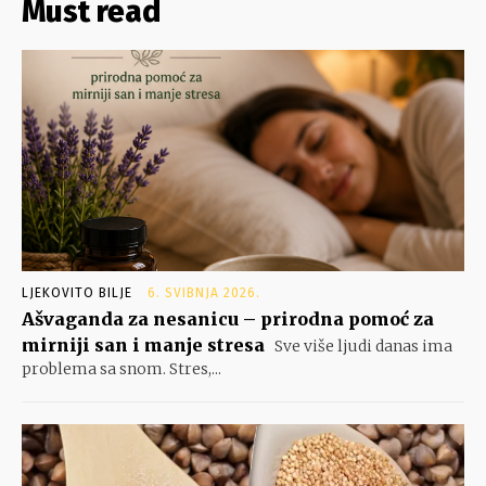
Must read
LJEKOVITO BILJE
6. SVIBNJA 2026.
Ašvaganda za nesanicu – prirodna pomoć za
mirniji san i manje stresa
Sve više ljudi danas ima
problema sa snom. Stres,...