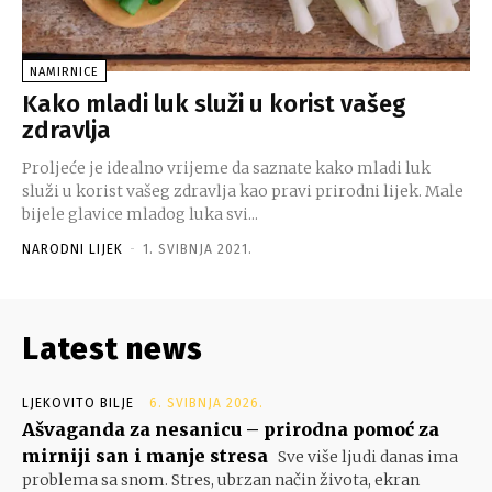
NAMIRNICE
Kako mladi luk služi u korist vašeg
zdravlja
Proljeće je idealno vrijeme da saznate kako mladi luk
služi u korist vašeg zdravlja kao pravi prirodni lijek. Male
bijele glavice mladog luka svi...
NARODNI LIJEK
-
1. SVIBNJA 2021.
Latest news
LJEKOVITO BILJE
6. SVIBNJA 2026.
Ašvaganda za nesanicu – prirodna pomoć za
mirniji san i manje stresa
Sve više ljudi danas ima
problema sa snom. Stres, ubrzan način života, ekran