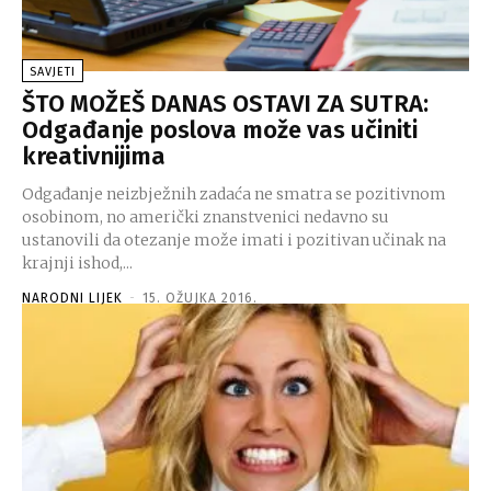
SAVJETI
ŠTO MOŽEŠ DANAS OSTAVI ZA SUTRA:
Odgađanje poslova može vas učiniti
kreativnijima
Odgađanje neizbježnih zadaća ne smatra se pozitivnom
osobinom, no američki znanstvenici nedavno su
ustanovili da otezanje može imati i pozitivan učinak na
krajnji ishod,...
NARODNI LIJEK
-
15. OŽUJKA 2016.