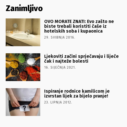
Zanimljivo
OVO MORATE ZNATI: Evo zašto ne
biste trebali koristiti čaše iz
hotelskih soba i kupaonica
29. SVIBNJA 2016.
Ljekoviti začini sprječavaju i liječe
čak i najteže bolesti
16. SIJEČNJA 2021.
Ispiranje rodnice kamilicom je
izvrstan lijek za bijelo pranje!
23. LIPNJA 2012.