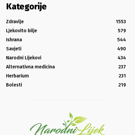
Kategorije
Zdravlje
1553
Ljekovito bilje
579
Ishrana
544
Savjeti
490
Narodni Lijekovi
434
Alternativna medicina
237
Herbarium
231
Bolesti
219