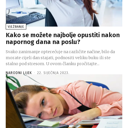
VJEŽBANJE
Kako se možete najbolje opustiti nakon
napornog dana na poslu?
Svako zanimanje opterećuje na različite načine, bilo da
morate cijeli dan stajati, podnositi veliku buku ili ste
stalno pod stresom. U ovom članku pročitajte...
NARODNI LIJEK
-
22. SIJEČNJA 2023.