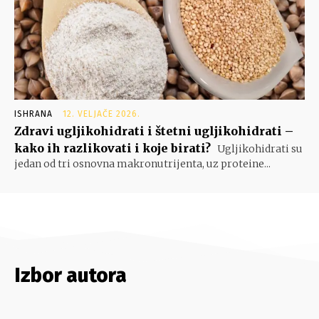
ISHRANA
12. VELJAČE 2026.
Zdravi ugljikohidrati i štetni ugljikohidrati –
kako ih razlikovati i koje birati?
Ugljikohidrati su
jedan od tri osnovna makronutrijenta, uz proteine...
Izbor autora