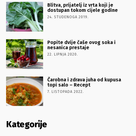
Blitva, prijatelj iz vrta koji je
dostupan tokom cijele godine
24. STUDENOGA 2019.
Popite dvije čaše ovog soka i
nesanica prestaje
22. LIPNJA 2020.
Čarobna i zdrava juha od kupusa
topi salo – Recept
7. LISTOPADA 2022.
Kategorije