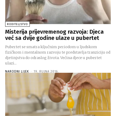
RODITELJSTVO
Misterija prijevremenog razvoja: Djeca
već sa dvije godine ulaze u pubertet
Pubertet se smatra ključnim periodom u ljudskom
fizičkom i mentalnom razvoju te predstavlja tranziciju od
djetinjstva do odraslog života. Većina djece u pubertet
ulazi...
NARODNI LIJEK
-
19. RUJNA 2016.