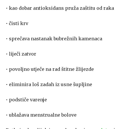
• kao dobar antioksidans pruža zaštitu od raka
• čisti krv
• sprečava nastanak bubrežnih kamenaca
• liječi zatvor
• povoljno utječe na rad štitne žlijezde
• eliminira loš zadah iz usne šupljine
• podstiče varenje
• ublažava menstrualne bolove