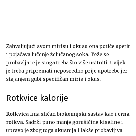
Zahvaljujući svom mirisu i okusu ona potiče apetit
i pojačava lučenje želučanog soka. Teže se
probavlja te je stoga treba što više usitniti. Uvijek
je treba pripremati neposredno prije upotrebe jer
stajanjem gubi specifičan miris i okus.
Rotkvice kalorije
Rotkvica
ima sličan biokemijski sastav kao i
crna
rotkva
. Sadrži puno manje gorušičine kiseline i
upravo je zbog toga ukusnija i lakše probavljiva.