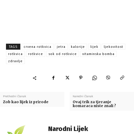
TAGS
crvena rotkvica
jetra
kalorije
lijek
ljekovitost
rotkvica
rotkvice
sok od rotkvice
vitaminska bomba
zdravlje
Prethodni članak
Naredni članak
Zob kao lijek iz prirode
Ovaj trik za tjeranje
komaraca niste znali ?
Narodni Lijek