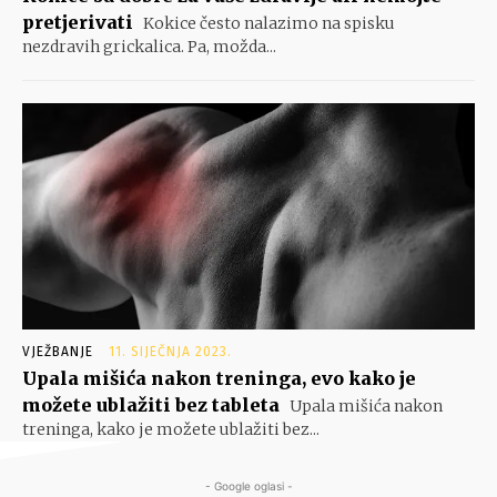
pretjerivati
Kokice često nalazimo na spisku
nezdravih grickalica. Pa, možda...
VJEŽBANJE
11. SIJEČNJA 2023.
Upala mišića nakon treninga, evo kako je
možete ublažiti bez tableta
Upala mišića nakon
treninga, kako je možete ublažiti bez...
- Google oglasi -