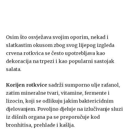
Osim što osvježava svojim oporim, nekad i
slatkastim okusom zbog svog lijepog izgleda
crvena rotkvica se često upotrebljava kao
dekoracija na trpezi i kao popularni sastojak
salata.
Korijen rotkvice
sadrži sumporno ulje rafanol,
zatim mineralne tvari, vitamine, fermente i
lizocin, koji se odlikuju jakim baktericidnim
djelovanjem. Povoljno djeluje na izlučivanje sluzi
iz dišnih organa pa se preporučuje kod
bronhitisa, prehlade i kašlja.