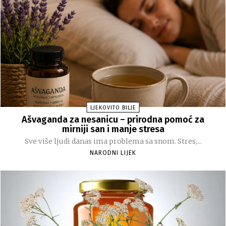
LJEKOVITO BILJE
Ašvaganda za nesanicu – prirodna pomoć za
mirniji san i manje stresa
Sve više ljudi danas ima problema sa snom. Stres,...
NARODNI LIJEK