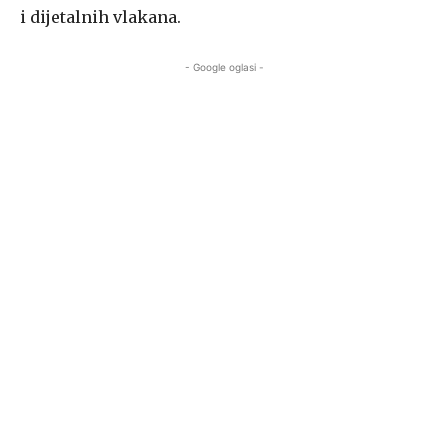
i dijetalnih vlakana.
- Google oglasi -