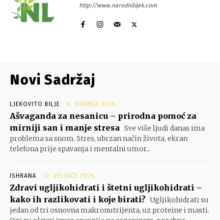
http://www.narodnilijek.com
Novi Sadržaj
LJEKOVITO BILJE
6. SVIBNJA 2026.
Ašvaganda za nesanicu – prirodna pomoć za
mirniji san i manje stresa
Sve više ljudi danas ima
problema sa snom. Stres, ubrzan način života, ekran
telefona prije spavanja i mentalni umor...
ISHRANA
12. VELJAČE 2026.
Zdravi ugljikohidrati i štetni ugljikohidrati –
kako ih razlikovati i koje birati?
Ugljikohidrati su
jedan od tri osnovna makronutrijenta, uz proteine i masti.