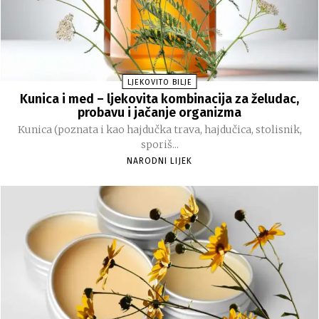
LJEKOVITO BILJE
Kunica i med – ljekovita kombinacija za želudac,
probavu i jačanje organizma
Kunica (poznata i kao hajdučka trava, hajdučica, stolisnik,
sporiš...
NARODNI LIJEK