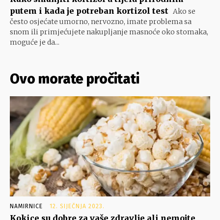
putem i kada je potreban kortizol test
Ako se
često osjećate umorno, nervozno, imate problema sa
snom ili primjećujete nakupljanje masnoće oko stomaka,
moguće je da...
Ovo morate pročitati
NAMIRNICE
12. SIJEČNJA 2023.
Kokice su dobre za vaše zdravlje ali nemojte