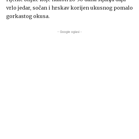
vrlo jedar, sočan i hrskav korijen ukusnog pomalo
gorkastog okusa.
- Google oglasi -