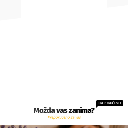
PREPORUČENO
Možda vas zanima?
Preporučeno za vas