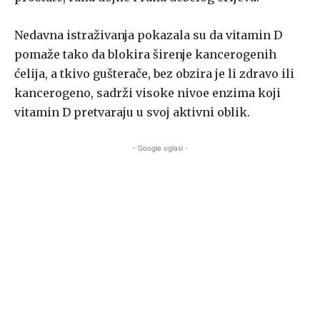
Nedavna istraživanja pokazala su da vitamin D
pomaže tako da blokira širenje kancerogenih
ćelija, a tkivo gušterače, bez obzira je li zdravo ili
kancerogeno, sadrži visoke nivoe enzima koji
vitamin D pretvaraju u svoj aktivni oblik.
- Google oglasi -