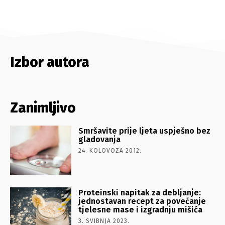
Izbor autora
Zanimljivo
Smršavite prije ljeta uspješno bez
gladovanja
24. KOLOVOZA 2012.
Proteinski napitak za debljanje:
jednostavan recept za povećanje
tjelesne mase i izgradnju mišića
3. SVIBNJA 2023.