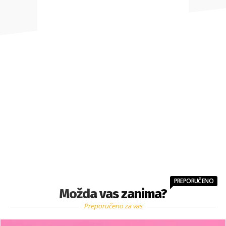
PREPORUČENO
Možda vas zanima?
Preporučeno za vas