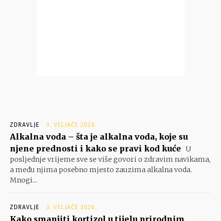
ZDRAVLJE
3. VELJAČE 2026.
Alkalna voda – šta je alkalna voda, koje su
njene prednosti i kako se pravi kod kuće
U
posljednje vrijeme sve se više govori o zdravim navikama,
a među njima posebno mjesto zauzima alkalna voda.
Mnogi...
ZDRAVLJE
3. VELJAČE 2026.
Kako smanjiti kortizol u tijelu prirodnim