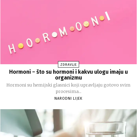
ZDRAVLJE
Hormoni – što su hormoni i kakvu ulogu imaju u
organizmu
Hormoni su hemijski glasnici koji upravljaju gotovo svim
procesima...
NARODNI LIJEK