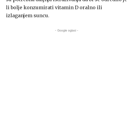
li bolje konzumirati vitamin D oralno ili
izlaganjem suncu.
- Google oglasi -