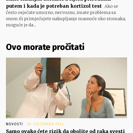
putem i kada je potreban kortizol test
Ako se
često osjećate umorno, nervozno, imate problema sa
snom ili primjećujete nakupljanje masnoće oko stomaka,
moguće je da...
Ovo morate pročitati
NOVOSTI
16. LISTOPADA 2014.
Samo ovako ćete rizik da obolite od raka svesti