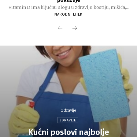
pokazuje
Vitamin D ima ključnu ulogu u zdravlju kostiju, mišića,...
NARODNI LIJEK