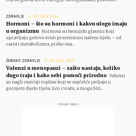
ZDRAVLJE
9. VELJAČE 2026.
Hormoni – što su hormoni i kakvu ulogu imaju
u organizmu
Hormoni su hemijski glasnici koji
upravljaju gotovo svim procesima u našem tijelu – od
rasta i metabolizma, preko sna...
ŽENSKO ZDRAVLJE
5. VELJAČE 2026.
Valunzi u menopauzi – zašto nastaju, koliko
dugo traju i kako sebi pomoći prirodno
Valunzi
su nagli osjećaji topline koji se najčešće javljaju u
gornjem dijelu tijela, licu i vratu, a mogu biti...
- Google oglasi -