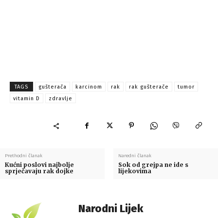
TAGS
gušterača
karcinom
rak
rak gušterače
tumor
vitamin D
zdravlje
Prethodni članak
Naredni članak
Kućni poslovi najbolje
Sok od grejpa ne ide s
sprječavaju rak dojke
lijekovima
Narodni Lijek