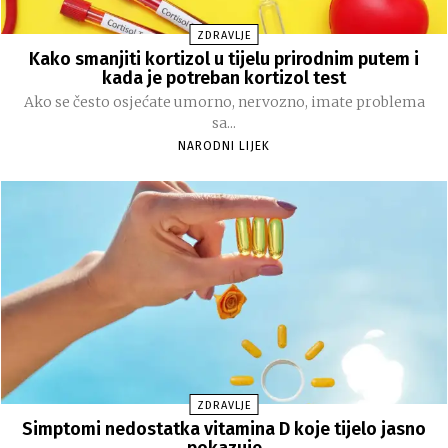
ZDRAVLJE
Kako smanjiti kortizol u tijelu prirodnim putem i
kada je potreban kortizol test
Ako se često osjećate umorno, nervozno, imate problema
sa...
NARODNI LIJEK
ZDRAVLJE
Simptomi nedostatka vitamina D koje tijelo jasno