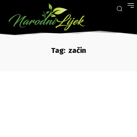
Tag:
začin