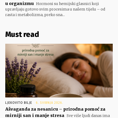
u organizmu
Hormoni su hemijski glasnici koji
upravljaju gotovo svim procesima u našem tijelu – od
rasta i metabolizma, preko sna...
Must read
LJEKOVITO BILJE
6. SVIBNJA 2026.
Ašvaganda za nesanicu – prirodna pomoć za
mirniji san i manje stresa
Sve više ljudi danas ima