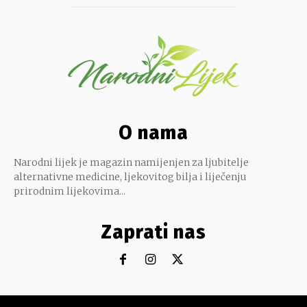
O nama
Narodni lijek je magazin namijenjen za ljubitelje
alternativne medicine, ljekovitog bilja i liječenju
prirodnim lijekovima...
Zaprati nas