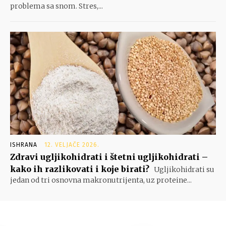
problema sa snom. Stres,...
ISHRANA
12. VELJAČE 2026.
Zdravi ugljikohidrati i štetni ugljikohidrati –
kako ih razlikovati i koje birati?
Ugljikohidrati su
jedan od tri osnovna makronutrijenta, uz proteine...