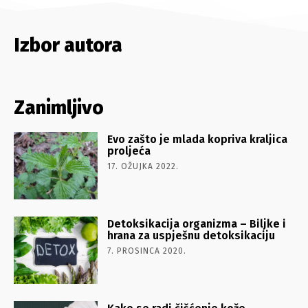
Izbor autora
Zanimljivo
Evo zašto je mlada kopriva kraljica
proljeća
17. OŽUJKA 2022.
Detoksikacija organizma – Biljke i
hrana za uspješnu detoksikaciju
7. PROSINCA 2020.