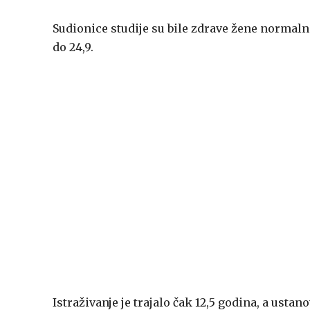
Sudionice studije su bile zdrave žene normalno
do 24,9.
Istraživanje je trajalo čak 12,5 godina, a ust