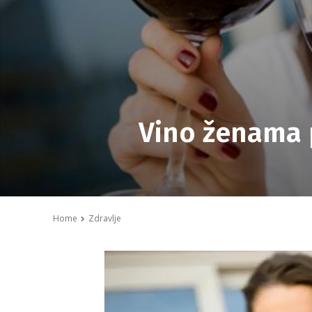
Vino ženama 
Home
Zdravlje