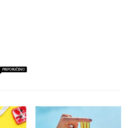
PREPORUČENO