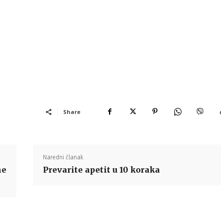
Share
Naredni članak
ne
Prevarite apetit u 10 koraka