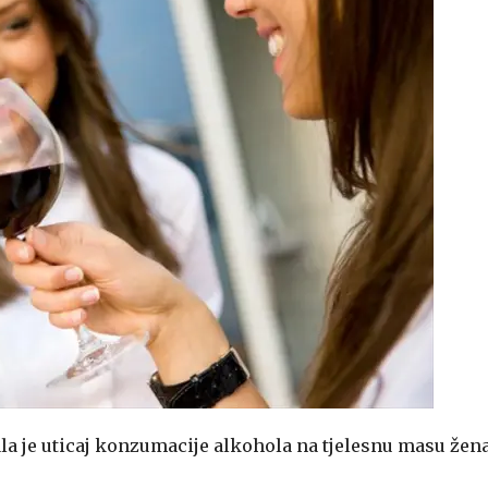
la je uticaj konzumacije alkohola na tjelesnu masu žen