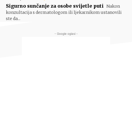
Sigurno sunčanje za osobe svijetle puti
Nakon
konzultacija s dermatologom ili ljekarnikom ustanovili
ste da...
- Google oglasi -