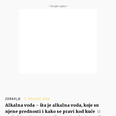
- Google oglasi -
ZDRAVLJE
3. VELJAČE 2026.
Alkalna voda – šta je alkalna voda, koje su
njene prednosti i kako se pravi kod kuće
U