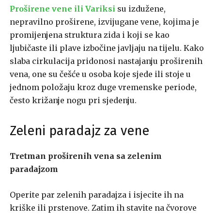
Proširene vene ili Variksi
su izdužene,
nepravilno proširene, izvijugane vene, kojima je
promijenjena struktura zida i koji se kao
ljubičaste ili plave izbočine javljaju na tijelu. Kako
slaba cirkulacija pridonosi nastajanju proširenih
vena, one su češće u osoba koje sjede ili stoje u
jednom položaju kroz duge vremenske periode,
često križanje nogu pri sjedenju.
Zeleni paradajz za vene
Tretman proširenih vena sa zelenim
paradajzom
Operite par zelenih paradajza i isjecite ih na
kriške ili prstenove. Zatim ih stavite na čvorove