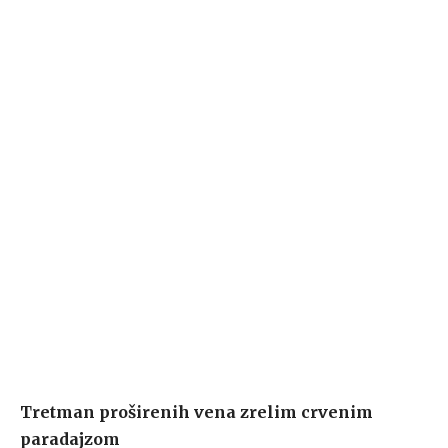
Tretman proširenih vena zrelim crvenim
paradajzom