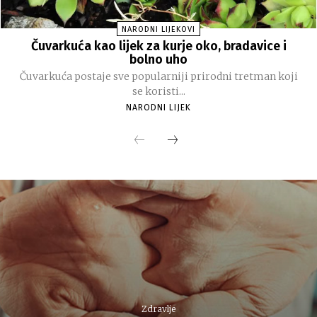
NARODNI LIJEKOVI
Čuvarkuća kao lijek za kurje oko, bradavice i
bolno uho
Čuvarkuća postaje sve popularniji prirodni tretman koji
se koristi...
NARODNI LIJEK