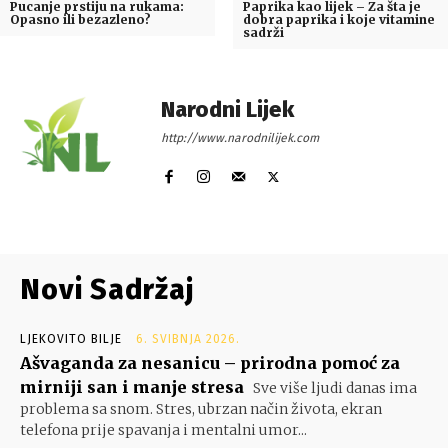
Pucanje prstiju na rukama:
Paprika kao lijek – Za šta je
Opasno ili bezazleno?
dobra paprika i koje vitamine
sadrži
Narodni Lijek
http://www.narodnilijek.com
Novi Sadržaj
LJEKOVITO BILJE
6. SVIBNJA 2026.
Ašvaganda za nesanicu – prirodna pomoć za
mirniji san i manje stresa
Sve više ljudi danas ima
problema sa snom. Stres, ubrzan način života, ekran
telefona prije spavanja i mentalni umor...