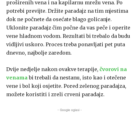
proširenih vena i na kapilarnu mrežu vena. Po
potrebi previjte. Držite paradajz na tim mjestima
dok ne počnete da osećate blago golicanje.
Uklonite paradajz čim počne da vas peče i operite
vene hladnom vodom. Rezultati bi trebalo da budu
vidljivi uskoro. Proces treba ponavljati pet puta
dnevno, najbolje zaredom.
Dvije nedjelje nakon ovakve terapije,
čvorovi na
venama
bi trebali da nestanu, isto kao i otečene
vene i bol koji osjetite. Pored zelenog paradajza,
možete koristiti i zreli crveni paradajz.
- Google oglasi -