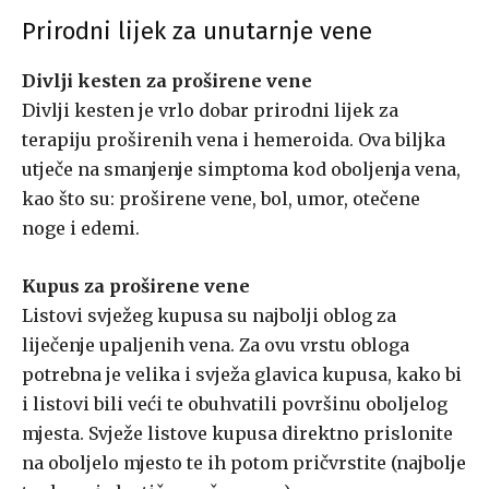
Prirodni lijek za unutarnje vene
Divlji kesten za proširene vene
Divlji kesten je vrlo dobar prirodni lijek za
terapiju proširenih vena i hemeroida. Ova biljka
utječe na smanjenje simptoma kod oboljenja vena,
kao što su: proširene vene, bol, umor, otečene
noge i edemi.
Kupus za proširene vene
Listovi svježeg kupusa su najbolji oblog za
liječenje upaljenih vena. Za ovu vrstu obloga
potrebna je velika i svježa glavica kupusa, kako bi
i listovi bili veći te obuhvatili površinu oboljelog
mjesta. Svježe listove kupusa direktno prislonite
na oboljelo mjesto te ih potom pričvrstite (najbolje