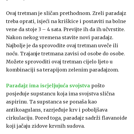
Ovaj tretman je sličan prethodnom. Zreli paradajz
treba oprati, isjeći na kriškice i postaviti na bolne
vene da stoje 3 – 4 sata. Previjte ih da ih učvrstite.
Nakon nekog vremena stavite novi paradajz.
Najbolje je da sprovodite ovaj tretman uveče ili
noću. Trajanje tretmana zavisi od osobe do osobe.
Možete sprovoditi ovaj tretman cijelo ljeto u
kombinaciji sa terapijom zelenim paradajzom.
Paradajz ima iscjeljujuća svojstva
pošto
posjeduje supstancu koja ima svojstva slična
aspirinu. Ta supstanca se ponaša kao
antikoagulans, razrjeđuje krv i poboljšava
cirkulaciju. Pored toga, paradajz sadrži flavanoide
koji jačaju zidove krvnih sudova.