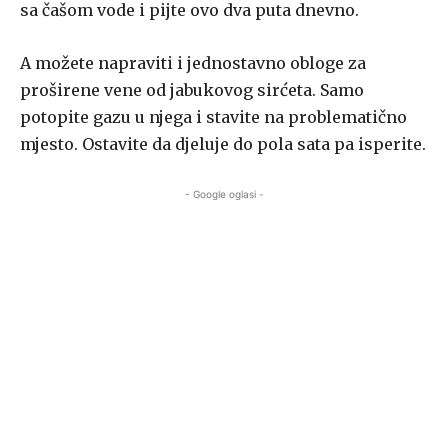
sa čašom vode i pijte ovo dva puta dnevno.
A možete napraviti i jednostavno obloge za
proširene vene od jabukovog sirćeta. Samo
potopite gazu u njega i stavite na problematično
mjesto. Ostavite da djeluje do pola sata pa isperite.
- Google oglasi -