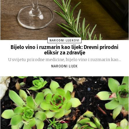
NARODNI LIJEKOVI
Bijelo vino i ruzmarin kao lijek: Drevni prirodni
eliksir za zdravlje
U svijetu prirodne medicine, bijelo vino i ruzmarin kao...
NARODNI LIJEK