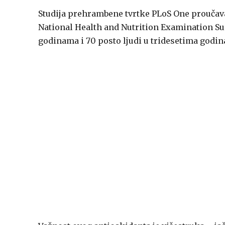
Studija prehrambene tvrtke PLoS One proučava
National Health and Nutrition Examination Sur
godinama i 70 posto ljudi u tridesetima godi