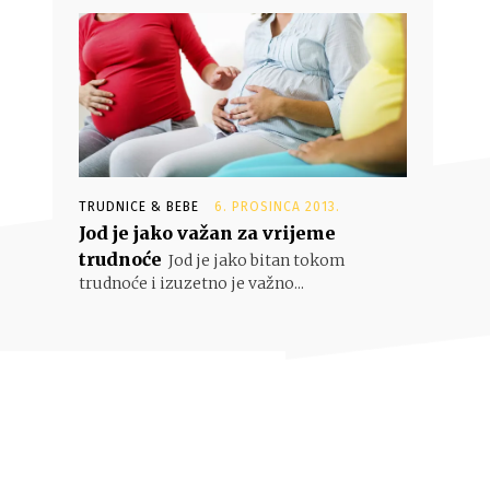
TRUDNICE & BEBE
6. PROSINCA 2013.
Jod je jako važan za vrijeme
trudnoće
Jod je jako bitan tokom
trudnoće i izuzetno je važno...