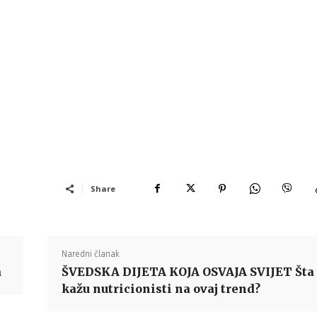
Share
Naredni članak
a
ŠVEDSKA DIJETA KOJA OSVAJA SVIJET Šta
kažu nutricionisti na ovaj trend?