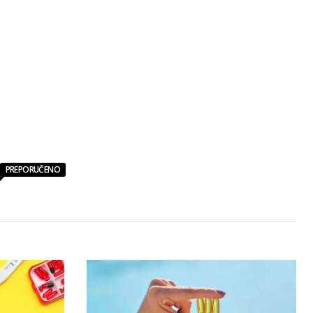
PREPORUČENO