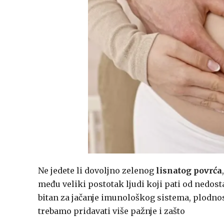
Ne jedete li dovoljno zelenog
lisnatog povrća
među veliki postotak ljudi koji pati od nedost
bitan za jačanje imunološkog sistema, plodno
trebamo pridavati više pažnje i zašto