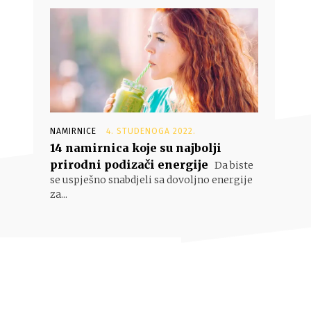
NAMIRNICE
4. STUDENOGA 2022.
14 namirnica koje su najbolji
prirodni podizači energije
Da biste
se uspješno snabdjeli sa dovoljno energije
za...