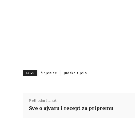
TAGS
činjenice
ljudsko tijelo
Prethodni članak
Sve o ajvaru i recept za pripremu