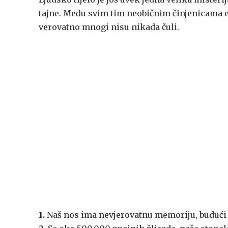
tajne. Među svim tim neobičnim činjenicama ele
verovatno mnogi nisu nikada čuli.
1.
Naš nos ima nevjerovatnu memoriju, budući da