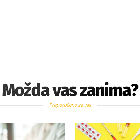
Možda vas zanima?
Preporučeno za vas