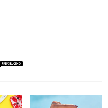
PREPORUČENO