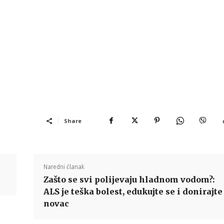
Share
Naredni članak
Zašto se svi polijevaju hladnom vodom?:
ALS je teška bolest, edukujte se i donirajte
novac