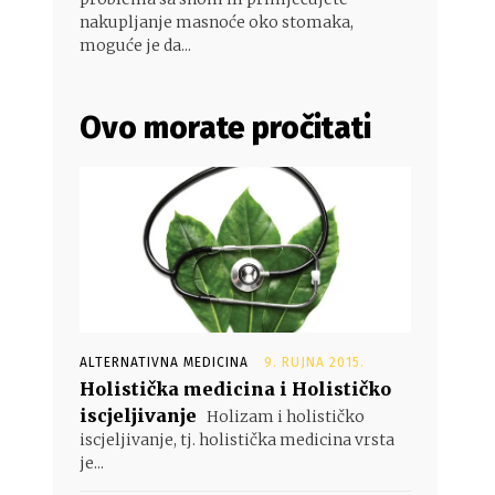
nakupljanje masnoće oko stomaka,
moguće je da...
Ovo morate pročitati
ALTERNATIVNA MEDICINA
9. RUJNA 2015.
Holistička medicina i Holističko
iscjeljivanje
Holizam i holističko
iscjeljivanje, tj. holistička medicina vrsta
je...