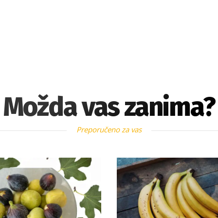
Možda vas zanima?
Preporučeno za vas