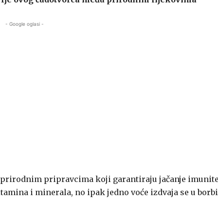
- Google oglasi -
prirodnim pripravcima koji garantiraju jačanje imunite
tamina i minerala, no ipak jedno voće izdvaja se u borbi