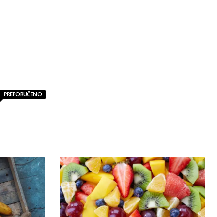
PREPORUČENO