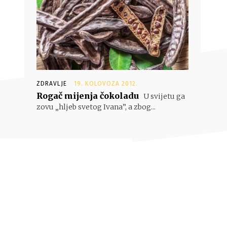
ZDRAVLJE
19. KOLOVOZA 2012.
Rogač mijenja čokoladu
U svijetu ga
zovu „hljeb svetog Ivana”, a zbog...