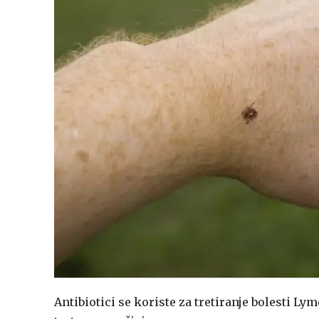
Antibiotici se koriste za tretiranje bolesti Lym