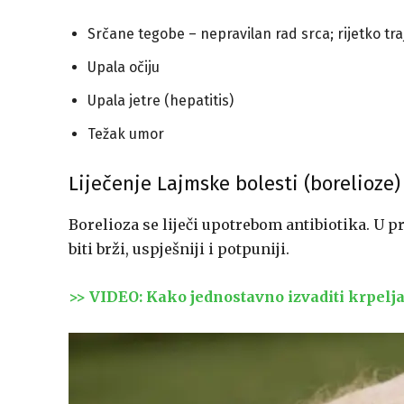
Srčane tegobe – nepravilan rad srca; rijetko tra
Upala očiju
Upala jetre (hepatitis)
Težak umor
Liječenje Lajmske bolesti (borelioze)
Borelioza se liječi upotrebom antibiotika. U pr
biti brži, uspješniji i potpuniji.
>> VIDEO: Kako jednostavno izvaditi krpelja 