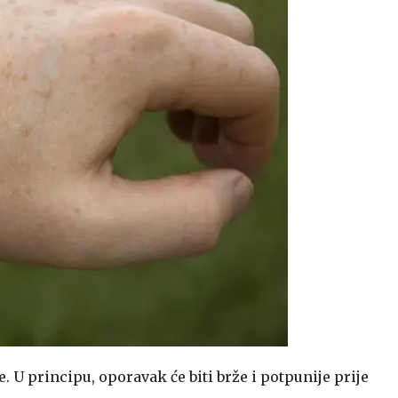
e. U principu, oporavak će biti brže i potpunije prije