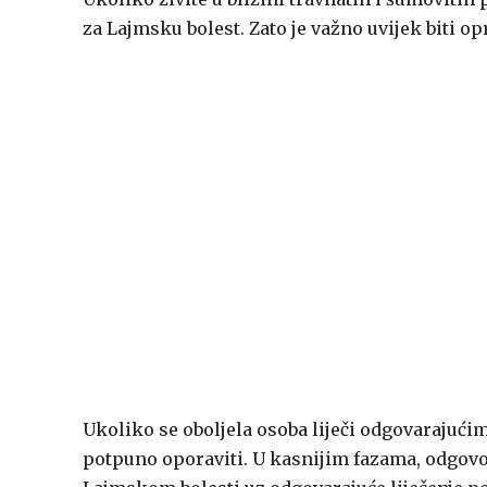
za Lajmsku bolest. Zato je važno uvijek biti o
Ukoliko se oboljela osoba liječi odgovarajućim
potpuno oporaviti. U kasnijim fazama, odgovor n