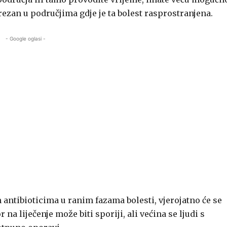
prezan u područjima gdje je ta bolest rasprostranjena.
- Google oglasi -
 antibioticima u ranim fazama bolesti, vjerojatno će se
a liječenje može biti sporiji, ali većina se ljudi s