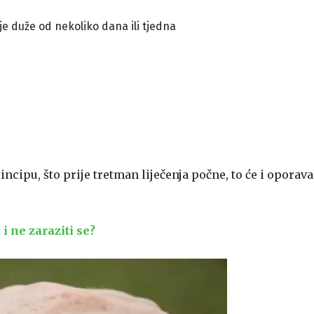
je duže od nekoliko dana ili tjedna
incipu, što prije tretman liječenja počne, to će i oporav
i ne zaraziti se?