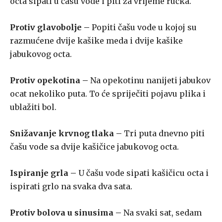
octa sipati u času vode i piti za vrijeme ručka.
Protiv glavobolje –
Popiti čašu vode u kojoj su
razmućene dvije kašike meda i dvije kašike
jabukovog octa.
Protiv opekotina –
Na opekotinu nanijeti jabukov
ocat nekoliko puta. To će spriječiti pojavu plika i
ublažiti bol.
Snižavanje krvnog tlaka –
Tri puta dnevno piti
čašu vode sa dvije kašičice jabukovog octa.
Ispiranje grla –
U čašu vode sipati kašičicu octa i
ispirati grlo na svaka dva sata.
Protiv bolova u
sinusima –
Na svaki sat, sedam