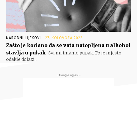
NARODNI LIJEKOVI
27. KOLOVOZA 2022.
Zašto je korisno da se vata natopljena u alkohol
stavlja u pukak
Svi mi imamo pupak. To je mjesto
odakle dolazi...
- Google oglasi -