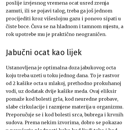
poslije izvjesnog vremena ocat usred zrenja
zamuti, ili se pojavi talog, treba ga još jednom
procijediti kroz višeslojnu gazu i ponovo sipati u
čiste boce. Čuva se na hladnom i tamnom mjestu, a
rok upotrebe mu je praktično neograničen.
Jabučni ocat kao lijek
Ustanovljena je optimalna doza jabukovog octa
koju treba uzeti u toku jednog dana. To je rastvor
od 2 kašike octa u mlakoj, prethodno prokuhanoj
vodi, uz dodatak dvije kašike meda. Ovaj eliksir
pomaže kod bolesti grla, kod neuredne probave,
slabe cirkulacije i razmjene materija u organizmu.
Preporučuje se i kod bolesti srca, bubrega i krvnih
sudova. Prema nekim izvorima, dobro se pokazao