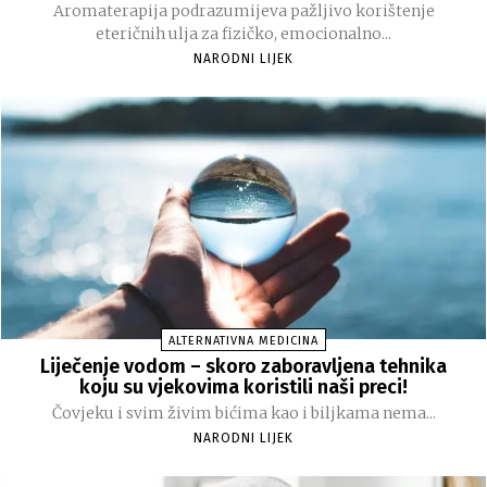
Aromaterapija podrazumijeva pažljivo korištenje
eteričnih ulja za fizičko, emocionalno...
NARODNI LIJEK
ALTERNATIVNA MEDICINA
Liječenje vodom – skoro zaboravljena tehnika
koju su vjekovima koristili naši preci!
Čovjeku i svim živim bićima kao i biljkama nema...
NARODNI LIJEK