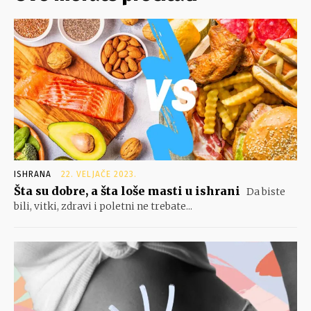
ISHRANA
22. VELJAČE 2023.
Šta su dobre, a šta loše masti u ishrani
Da biste
bili, vitki, zdravi i poletni ne trebate...