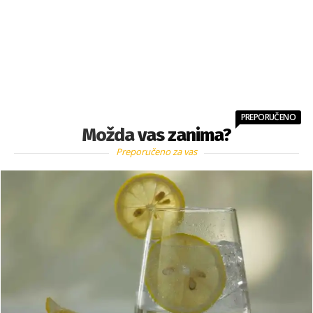
PREPORUČENO
Možda vas zanima?
Preporučeno za vas