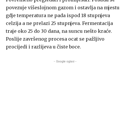
povezuje višeslojnom gazom i ostavlja na mjestu
gdje temperatura ne pada ispod 18 stupnjeva
celzija a ne prelazi 25 stupnjeva. Fermentacija
traje oko 25 do 30 dana, na suncu nešto kraće.
Poslije završenog procesa ocat se pažljivo
procijedi i razlijeva u čiste boce.
- Google oglasi -