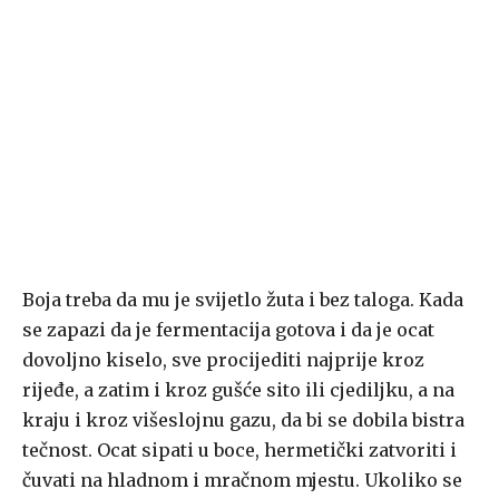
Boja treba da mu je svijetlo žuta i bez taloga. Kada
se zapazi da je fermentacija gotova i da je ocat
dovoljno kiselo, sve procijediti najprije kroz
rijeđe, a zatim i kroz gušće sito ili cjediljku, a na
kraju i kroz višeslojnu gazu, da bi se dobila bistra
tečnost. Ocat sipati u boce, hermetički zatvoriti i
čuvati na hladnom i mračnom mjestu. Ukoliko se