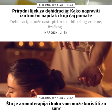
ALTERNATIVNA MEDICINA
Prirodni lijek za dehidraciju: Kako napraviti
izotonični napitak i koji čaj pomaže
Dehidracija može nastupiti brzo – bilo zbog vrućine,
fizičkog...
NARODNI LIJEK
ALTERNATIVNA MEDICINA
Što je aromaterapija i kako vam može koristiti za
san?