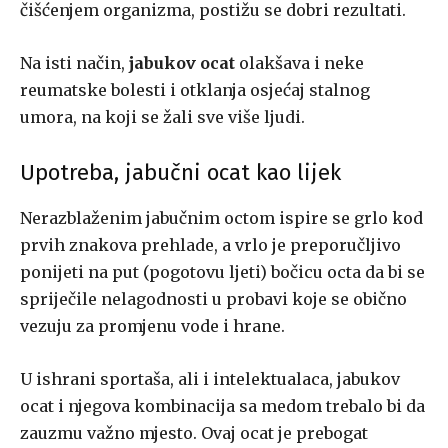
čišćenjem organizma, postižu se dobri rezultati.
Na isti način,
jabukov ocat
olakšava i neke
reumatske bolesti i otklanja osjećaj stalnog
umora, na koji se žali sve više ljudi.
Upotreba, jabučni ocat kao lijek
Nerazblaženim jabučnim octom ispire se grlo kod
prvih znakova prehlade, a vrlo je preporučljivo
ponijeti na put (pogotovu ljeti) bočicu octa da bi se
spriječile nelagodnosti u probavi koje se obično
vezuju za promjenu vode i hrane.
U ishrani sportaša, ali i intelektualaca, jabukov
ocat i njegova kombinacija sa medom trebalo bi da
zauzmu važno mjesto. Ovaj ocat je prebogat