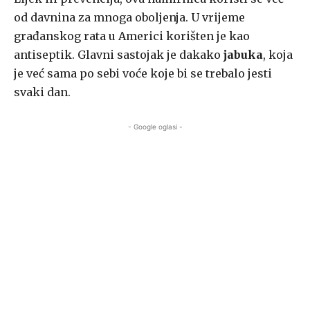
od davnina za mnoga oboljenja. U vrijeme
građanskog rata u Americi korišten je kao
antiseptik. Glavni sastojak je dakako
jabuka
, koja
je već sama po sebi voće koje bi se trebalo jesti
svaki dan.
- Google oglasi -