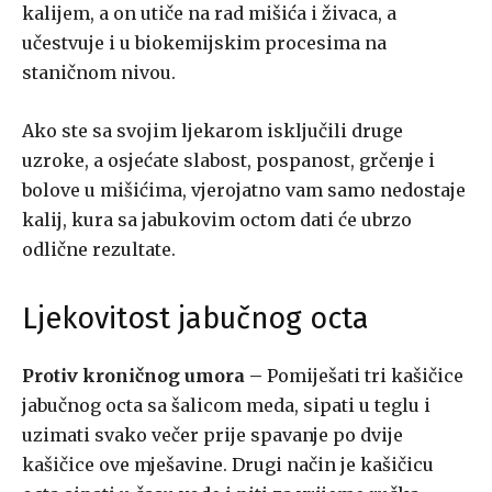
kalijem, a on utiče na rad mišića i živaca, a
učestvuje i u biokemijskim procesima na
staničnom nivou.
Ako ste sa svojim ljekarom isključili druge
uzroke, a osjećate slabost, pospanost, grčenje i
bolove u mišićima, vjerojatno vam samo nedostaje
kalij, kura sa jabukovim octom dati će ubrzo
odlične rezultate.
Ljekovitost jabučnog octa
Protiv kroničnog umora –
Pomiješati tri kašičice
jabučnog octa sa šalicom meda, sipati u teglu i
uzimati svako večer prije spavanje po dvije
kašičice ove mješavine. Drugi način je kašičicu