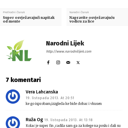
Prethodni članak
Naredni članak
Super osvježavajući napitak
Napravite osvježavajuću
od mente
vodicu za lice
Narodni Lijek
http://www.narodnilijek.com
7 komentari
Vera Lahcanska
19. listopada 2013. At 20:51
ke go isprobam,izzgleda ke bide dobar i vkusen
Ruža Og
19. listopada 2013. At 13:18
Kolac je super fin ,radila sam ga za kolege na poslu i dali su