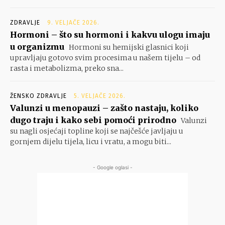
ZDRAVLJE
9. VELJAČE 2026.
Hormoni – što su hormoni i kakvu ulogu imaju
u organizmu
Hormoni su hemijski glasnici koji
upravljaju gotovo svim procesima u našem tijelu – od
rasta i metabolizma, preko sna...
ŽENSKO ZDRAVLJE
5. VELJAČE 2026.
Valunzi u menopauzi – zašto nastaju, koliko
dugo traju i kako sebi pomoći prirodno
Valunzi
su nagli osjećaji topline koji se najčešće javljaju u
gornjem dijelu tijela, licu i vratu, a mogu biti...
- Google oglasi -