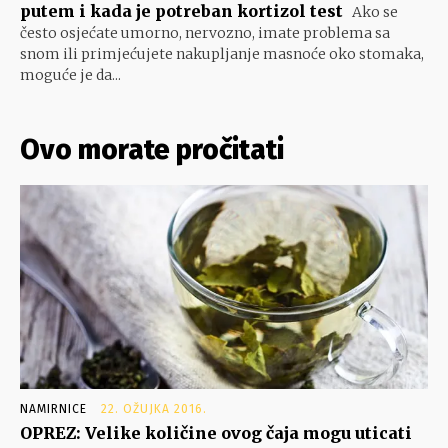
putem i kada je potreban kortizol test
Ako se
često osjećate umorno, nervozno, imate problema sa
snom ili primjećujete nakupljanje masnoće oko stomaka,
moguće je da...
Ovo morate pročitati
NAMIRNICE
22. OŽUJKA 2016.
OPREZ: Velike količine ovog čaja mogu uticati