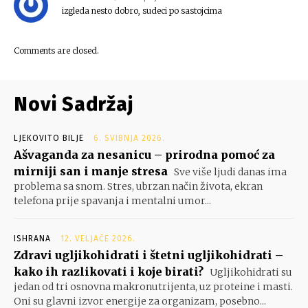
izgleda nesto dobro, sudeci po sastojcima
Comments are closed.
Novi Sadržaj
LJEKOVITO BILJE
6. SVIBNJA 2026.
Ašvaganda za nesanicu – prirodna pomoć za
mirniji san i manje stresa
Sve više ljudi danas ima
problema sa snom. Stres, ubrzan način života, ekran
telefona prije spavanja i mentalni umor...
ISHRANA
12. VELJAČE 2026.
Zdravi ugljikohidrati i štetni ugljikohidrati –
kako ih razlikovati i koje birati?
Ugljikohidrati su
jedan od tri osnovna makronutrijenta, uz proteine i masti.
Oni su glavni izvor energije za organizam, posebno...