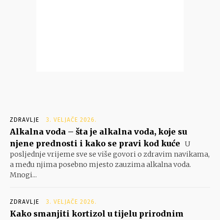
ZDRAVLJE
3. VELJAČE 2026.
Alkalna voda – šta je alkalna voda, koje su
njene prednosti i kako se pravi kod kuće
U
posljednje vrijeme sve se više govori o zdravim navikama,
a među njima posebno mjesto zauzima alkalna voda.
Mnogi...
ZDRAVLJE
3. VELJAČE 2026.
Kako smanjiti kortizol u tijelu prirodnim