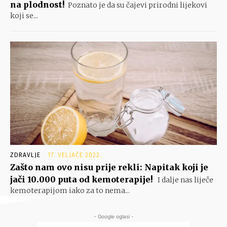
na plodnost!
Poznato je da su čajevi prirodni lijekovi
koji se...
ZDRAVLJE
17. VELJAČE 2022.
Zašto nam ovo nisu prije rekli: Napitak koji je
jači 10.000 puta od kemoterapije!
I dalje nas liječe
kemoterapijom iako za to nema...
- Google oglasi -