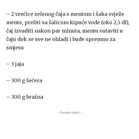
– 2 vrećice zelenog čaja s mentom i šaka svježe
mente, preliti sa šalicom kipuće vode (oko 2,5 dl),
čaj izvaditi nakon par minuta, mentu ostaviti u
čaju dok se sve ne ohladi i bude spremno za
smjesu
– 3 jaja
– 300 g šećera
– 300 g brašna
- Google oglasi -