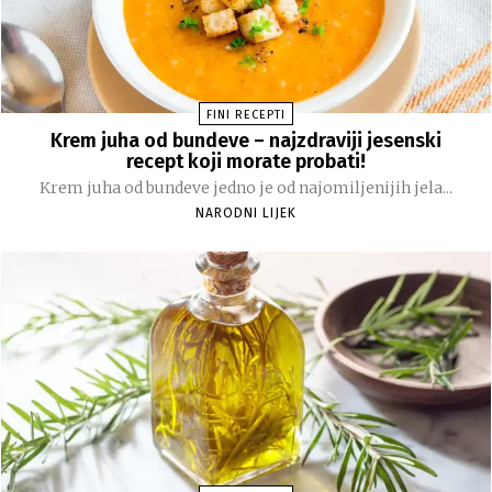
FINI RECEPTI
Krem juha od bundeve – najzdraviji jesenski
recept koji morate probati!
Krem juha od bundeve jedno je od najomiljenijih jela...
NARODNI LIJEK