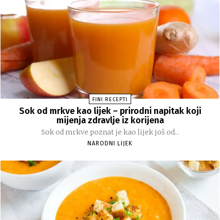
FINI RECEPTI
Sok od mrkve kao lijek – prirodni napitak koji
mijenja zdravlje iz korijena
Sok od mrkve poznat je kao lijek još od...
NARODNI LIJEK