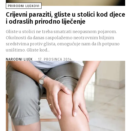
PRIRODNI LIJEKOVI
Crijevni paraziti, gliste u stolici kod djece
i odraslih prirodno liječenje
Gliste u stolici ne treba smatrati neopasnom pojavom.
Okolnosti da danas raspolažemo neotrovnim biljnim
sredstvima protiv glista, omogućuje nam da ih potpuno
uništimo. Gliste kod...
NARODNI LIJEK
-
17. PROSINCA 2014.