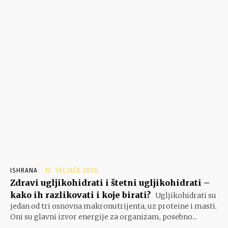
ISHRANA
12. VELJAČE 2026.
Zdravi ugljikohidrati i štetni ugljikohidrati –
kako ih razlikovati i koje birati?
Ugljikohidrati su
jedan od tri osnovna makronutrijenta, uz proteine i masti.
Oni su glavni izvor energije za organizam, posebno...