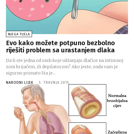
NJEGA TIJELA
Evo kako možete potpuno bezbolno
riješiti problem sa urastanjem dlaka
Da li ste jedna od onih koje uklanjaju dlačice na intimnoj
zoni brijačem, ili depilatorom? Ako jeste, onda vam je
sigurno poznato šta je...
NARODNI LIJEK
-
5. TRAVNJA 2015.