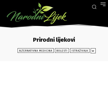
Prirodni lijekovi
ALTERNATIVNA MEDICINA
BOLESTI
ISTRAŽIVAJA