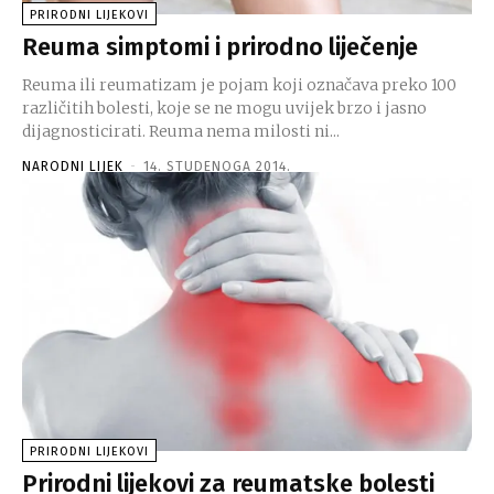
PRIRODNI LIJEKOVI
Reuma simptomi i prirodno liječenje
Reuma ili reumatizam je pojam koji označava preko 100
različitih bolesti, koje se ne mogu uvijek brzo i jasno
dijagnosticirati. Reuma nema milosti ni...
NARODNI LIJEK
-
14. STUDENOGA 2014.
PRIRODNI LIJEKOVI
Prirodni lijekovi za reumatske bolesti