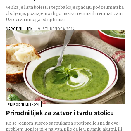
Velika je lista bolesti i tegoba koje spadaju pod reumatska
oboljenja, poznajemo ih po nazivu reuma ili reumatizam.
Uzroci za mnoga od njih nisu...
NARODNI LIJEK
-
9. STUDENOGA 2014.
PRIRODNI LIJEKOVI
Prirodni lijek za zatvor i tvrdu stolicu
Ko se jednom susreo sa mukama opstipacije zna da ovaj
problem uopšte nije naivan. Bilo da je u pitanju akutni, ili