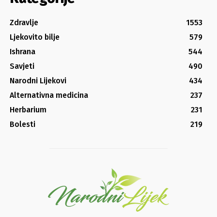
Zdravlje
1553
Ljekovito bilje
579
Ishrana
544
Savjeti
490
Narodni Lijekovi
434
Alternativna medicina
237
Herbarium
231
Bolesti
219