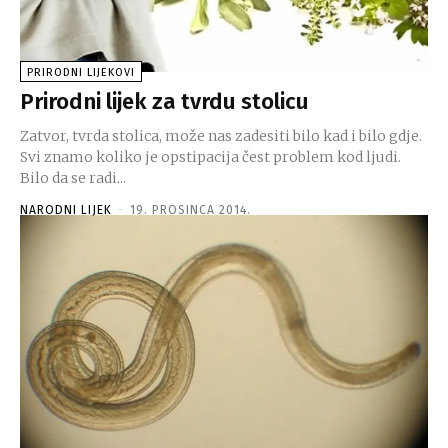
PRIRODNI LIJEKOVI
Prirodni lijek za tvrdu stolicu
Zatvor, tvrda stolica, može nas zadesiti bilo kad i bilo gdje.
Svi znamo koliko je opstipacija čest problem kod ljudi.
Bilo da se radi...
NARODNI LIJEK
-
19. PROSINCA 2014.