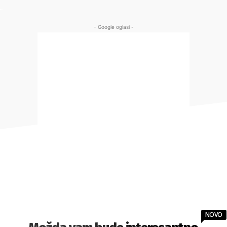
- Google oglasi -
NOVO