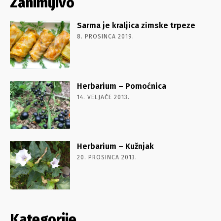
Zanimljivo
Sarma je kraljica zimske trpeze
8. PROSINCA 2019.
Herbarium – Pomoćnica
14. VELJAČE 2013.
Herbarium – Kužnjak
20. PROSINCA 2013.
Kategorije