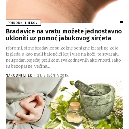
PRIRODNI LIJEKOVI
Bradavice na vratu možete jednostavno
ukloniti uz pomoć jabukovog sirćeta
Fibromi, sitne bradavice su kožne benigne izrasline koje
izgledaju kao mali balončići koji vise na koži, te stvaraju
neugodan osjećaj prilikom svakodnevnih aktivnosti. Iako
su bezopasne, većina...
NARODNI LIJEK
-
21. SIJEČNJA 2015.