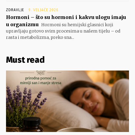
ZDRAVLJE
9. VELJAČE 2026.
Hormoni – što su hormoni i kakvu ulogu imaju
u organizmu
Hormoni su hemijski glasnici koji
upravljaju gotovo svim procesima u našem tijelu – od
rasta i metabolizma, preko sna...
Must read