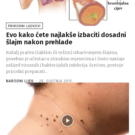
PRIRODNI LIJEKOVI
Evo kako ćete najlakše izbaciti dosadni
šlajm nakon prehlade
Kašalj praćen (lakšim ili težim) izbacivanjem šlajma,
posebno je učestao u zimskim mjesecima i često nastaje
uslijed virusnih i bakterijskih infekcija. Srećom, postoje
prirodni preparati...
NARODNI LIJEK
-
28. SIJEČNJA 2015.