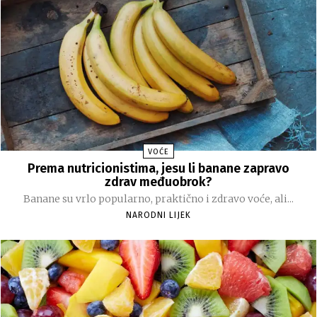
VOĆE
Prema nutricionistima, jesu li banane zapravo
zdrav međuobrok?
Banane su vrlo popularno, praktično i zdravo voće, ali...
NARODNI LIJEK