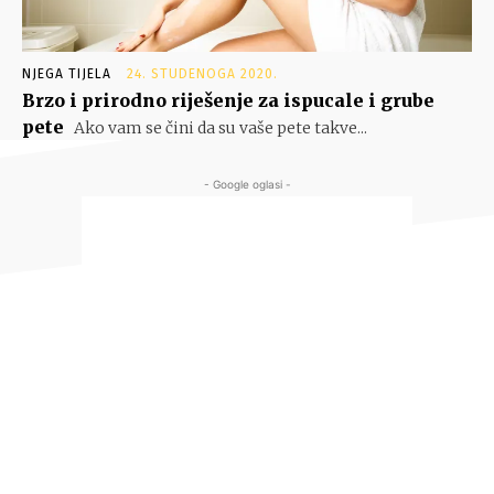
NJEGA TIJELA
24. STUDENOGA 2020.
Brzo i prirodno riješenje za ispucale i grube
pete
Ako vam se čini da su vaše pete takve...
- Google oglasi -