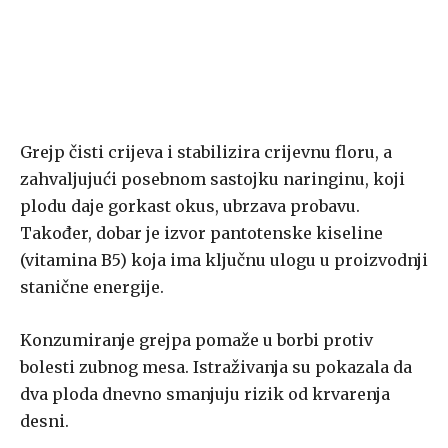
Grejp čisti crijeva i stabilizira crijevnu floru, a
zahvaljujući posebnom sastojku naringinu, koji
plodu daje gorkast okus, ubrzava probavu.
Također, dobar je izvor pantotenske kiseline
(vitamina B5) koja ima ključnu ulogu u proizvodnji
stanične energije.
Konzumiranje grejpa pomaže u borbi protiv
bolesti zubnog mesa. Istraživanja su pokazala da
dva ploda dnevno smanjuju rizik od krvarenja
desni.