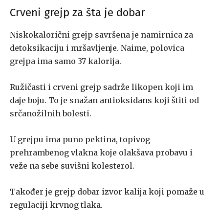
Crveni grejp za šta je dobar
Niskokalorični grejp savršena je namirnica za
detoksikaciju i mršavljenje. Naime, polovica
grejpa ima samo 37 kalorija.
Ružičasti i crveni grejp sadrže likopen koji im
daje boju. To je snažan antioksidans koji štiti od
srčanožilnih bolesti.
U grejpu ima puno pektina, topivog
prehrambenog vlakna koje olakšava probavu i
veže na sebe suvišni kolesterol.
Također je grejp dobar izvor kalija koji pomaže u
regulaciji krvnog tlaka.