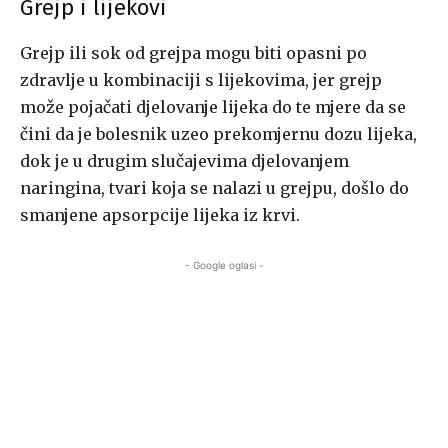
Grejp i lijekovi
Grejp ili sok od grejpa mogu biti opasni po
zdravlje u kombinaciji s lijekovima, jer grejp
može pojačati djelovanje lijeka do te mjere da se
čini da je bolesnik uzeo prekomjernu dozu lijeka,
dok je u drugim slučajevima djelovanjem
naringina, tvari koja se nalazi u grejpu, došlo do
smanjene apsorpcije lijeka iz krvi.
- Google oglasi -