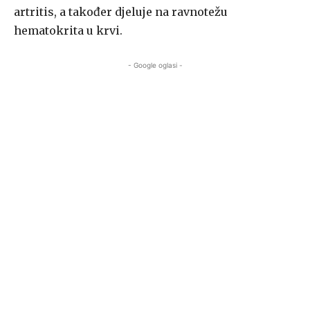
artritis, a također djeluje na ravnotežu
hematokrita u krvi.
- Google oglasi -