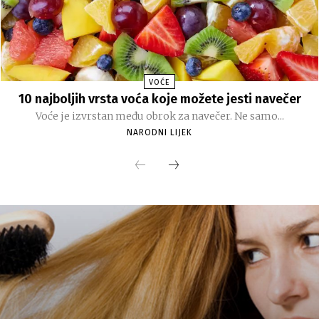
VOĆE
10 najboljih vrsta voća koje možete jesti navečer
Voće je izvrstan među obrok za navečer. Ne samo...
NARODNI LIJEK