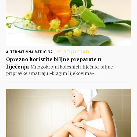
ALTERNATIVNA MEDICINA
20. VELJAČE 2013.
Oprezno koristite biljne preparate u
liječenju
Mnogobrojni bolesnici i liječnici biljne
pripravke smatraju »blagim lijekovima«...