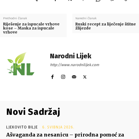
Prethodni članak
Naredni članak
Riješenje za ispucale vrhove
Ruski recept za liječenje štitne
kose – Maska za ispucale
žlijezde
vrhove
Narodni Lijek
http://www.narodnilijek.com
Novi Sadržaj
LJEKOVITO BILJE
6. SVIBNJA 2026.
Ašvaganda za nesanicu – prirodna pomoć za