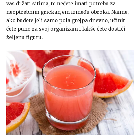
vas držati sitima, te nećete imati potrebu za
neoptrebnim grickanjem između obroka. Naime,
ako budete jeli samo pola grejpa dnevno, učinit
ćete puno za svoj organizam i lakše ćete dostići
željenu figuru.