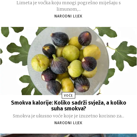
Limeta je voćka koju mnogi pogrešno miješaju s
limunom,...
NARODNI LIJEK
VOĆE
Smokva kalorije: Koliko sadrži svježa, a koliko
suha smokva?
Smokva je ukusno voće koje je izuzetno korisno za...
NARODNI LIJEK