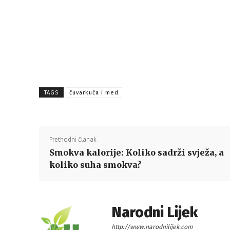
TAGS
čuvarkuća i med
Prethodni članak
Smokva kalorije: Koliko sadrži svježa, a
koliko suha smokva?
Narodni Lijek
http://www.narodnilijek.com