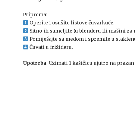
Priprema:
Operite i osušite listove čuvarkuće.
Sitno ih sameljite (u blenderu ili mašini za
Pomiješajte sa medom i spremite u staklenu
Čuvati u frižideru.
Upotreba
: Uzimati 1 kašičicu ujutro na praza