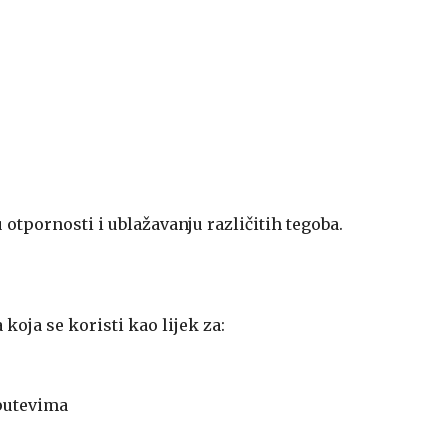
otpornosti i ublažavanju različitih tegoba.
oja se koristi kao lijek za:
 putevima