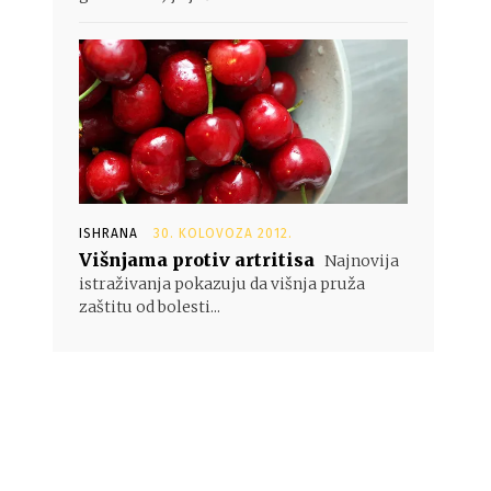
ISHRANA
30. KOLOVOZA 2012.
Višnjama protiv artritisa
Najnovija
istraživanja pokazuju da višnja pruža
zaštitu od bolesti...