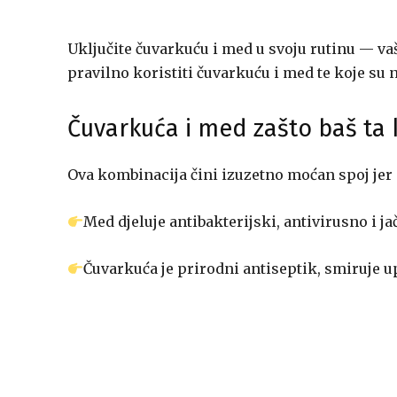
Uključite čuvarkuću i med u svoju rutinu — vaš
pravilno koristiti čuvarkuću i med te koje su n
Čuvarkuća i med zašto baš ta
Ova kombinacija čini izuzetno moćan spoj jer
Med djeluje antibakterijski, antivirusno i ja
Čuvarkuća je prirodni antiseptik, smiruje u