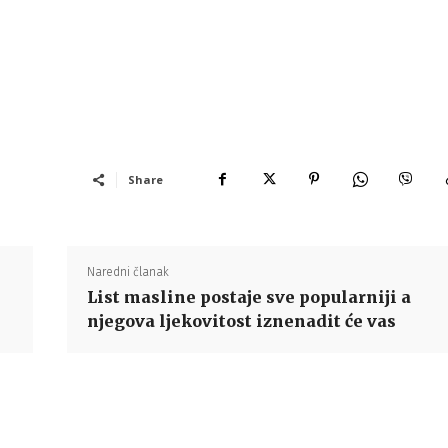
Share
Naredni članak
List masline postaje sve popularniji a
njegova ljekovitost iznenadit će vas