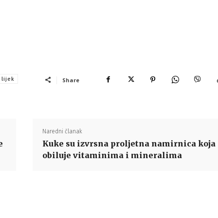
lijek
Share
Naredni članak
e
Kuke su izvrsna proljetna namirnica koja
obiluje vitaminima i mineralima