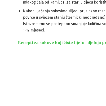
mlakog čaja od kamilice, za stariju djecu korist
Nakon liječenja sokovima slijedi prijelazno ra
povrće u svježem stanju (termički neobrađeno) i 
Istovremeno se postepeno smanjuje količina s
1-12 mjeseci.
Recepti za sokove koji čiste tijelo i djeluju 