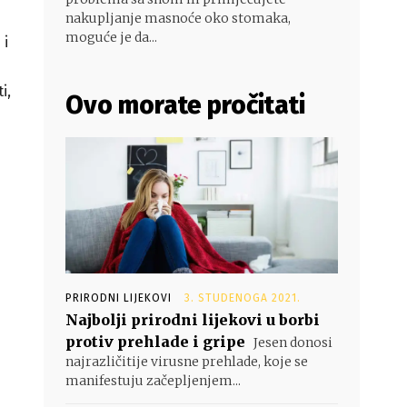
nakupljanje masnoće oko stomaka,
moguće je da...
 i
i,
Ovo morate pročitati
PRIRODNI LIJEKOVI
3. STUDENOGA 2021.
Najbolji prirodni lijekovi u borbi
protiv prehlade i gripe
Jesen donosi
najrazličitije virusne prehlade, koje se
manifestuju začepljenjem...