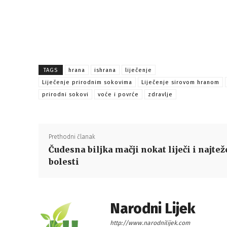
TAGS
hrana
ishrana
liječenje
Liječenje prirodnim sokovima
Liječenje sirovom hranom
prirodni sokovi
voće i povrće
zdravlje
Prethodni članak
Čudesna biljka mačji nokat liječi i najtež
bolesti
Narodni Lijek
http://www.narodnilijek.com