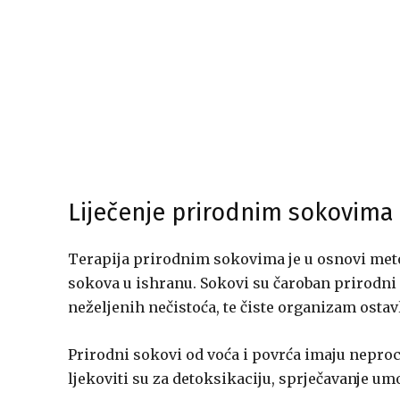
Liječenje prirodnim sokovima
Terapija prirodnim sokovima je u osnovi meto
sokova u ishranu. Sokovi su čaroban prirodni li
neželjenih nečistoća, te čiste organizam ostavlj
Prirodni sokovi od voća i povrća imaju neproc
ljekoviti su za detoksikaciju, sprječavanje umo