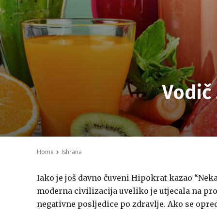
Vodič 
Home
Ishrana
Iako je još davno čuveni Hipokrat kazao “Neka 
moderna civilizacija uveliko je utjecala na 
negativne posljedice po zdravlje. Ako se opred