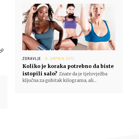
ZDRAVLJE
6. SRPNJA 2012.
Koliko je koraka potrebno da biste
istopili salo?
Znate da je tjelovježba
ključna za gubitak kilograma, ali...