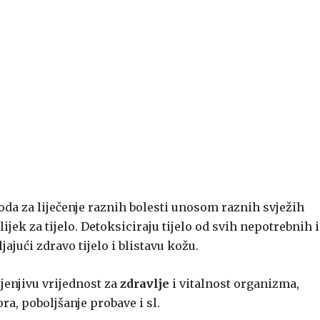
da za liječenje raznih bolesti unosom raznih svježih
jek za tijelo. Detoksiciraju tijelo od svih nepotrebnih i
ajući zdravo tijelo i blistavu kožu.
jenjivu vrijednost za
zdravlje
i vitalnost organizma,
ra, poboljšanje probave i sl.