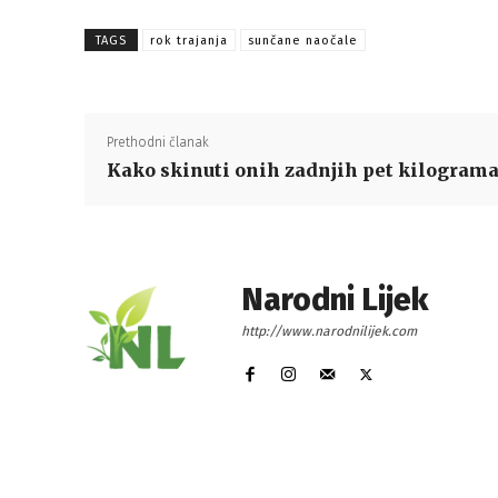
TAGS
rok trajanja
sunčane naočale
Prethodni članak
Kako skinuti onih zadnjih pet kilograma
Narodni Lijek
http://www.narodnilijek.com