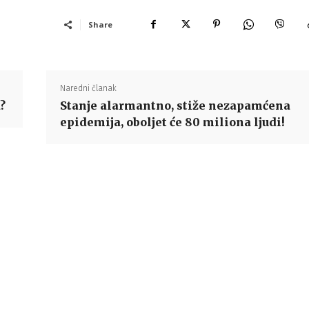
Share
Naredni članak
?
Stanje alarmantno, stiže nezapamćena
epidemija, oboljet će 80 miliona ljudi!