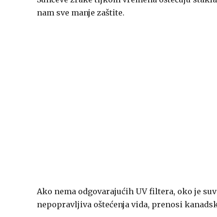
nam sve manje zaštite.
Ako nema odgovarajućih UV filtera, oko je suvi
nepopravljiva oštećenja vida, prenosi kanads