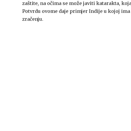
zaštite, na očima se može javiti katarakta, koja
Potvrdu ovome daje primjer Indije u kojoj ima 
zračenju.