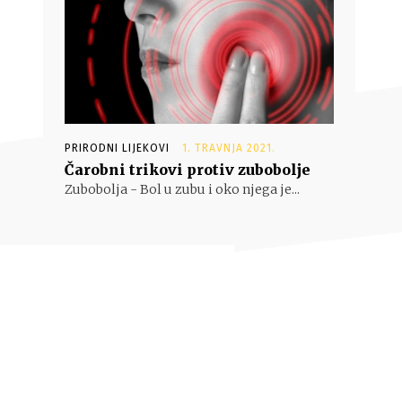
PRIRODNI LIJEKOVI
1. TRAVNJA 2021.
Čarobni trikovi protiv zubobolje
Zubobolja - Bol u zubu i oko njega je...