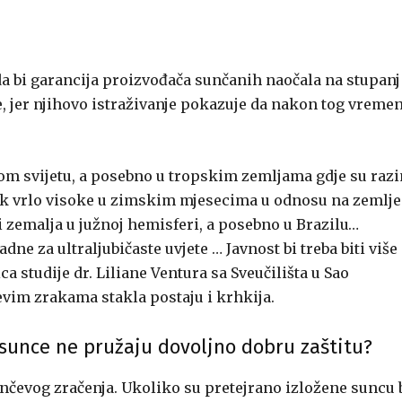
da bi garancija proizvođača sunčanih naočala na stupanj
ne, jer njihovo istraživanje pokazuje da nakon tog vreme
lom svijetu, a posebno u tropskim zemljama gdje su raz
ijek vrlo visoke u zimskim mjesecima u odnosu na zemlje
i zemalja u južnoj hemisferi, a posebno u Brazilu…
e za ultraljubičaste uvjete … Javnost bi treba biti više
jica studije dr. Liliane Ventura sa Sveučilišta u Sao
evim zrakama stakla postaju i krhkija.
 sunce ne pružaju dovoljno dobru zaštitu?
sunčevog zračenja. Ukoliko su pretejrano izložene suncu 