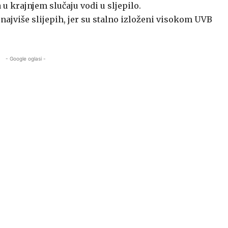
 u krajnjem slučaju vodi u sljepilo.
najviše slijepih, jer su stalno izloženi visokom UVB
- Google oglasi -