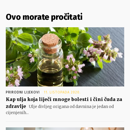
Ovo morate pročitati
PRIRODNI LIJEKOVI
11. LISTOPADA 2020.
Kap ulja koja liječi mnoge bolesti i čini čuda za
zdravlje
Ulje divljeg origana od davnina je jedan od
cijenjenih...