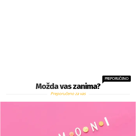
PREPORUČENO
Možda vas zanima?
Preporučeno za vas