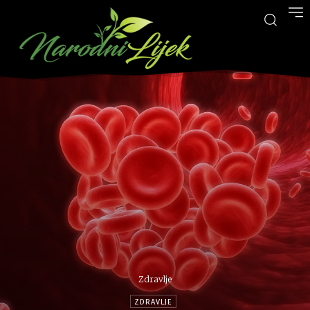
Zdravlje
ZDRAVLJE