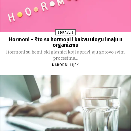
ZDRAVLJE
Hormoni – što su hormoni i kakvu ulogu imaju u
organizmu
Hormoni su hemijski glasnici koji upravljaju gotovo svim
procesima...
NARODNI LIJEK