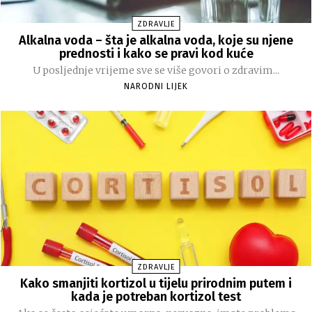
ZDRAVLJE
Alkalna voda – šta je alkalna voda, koje su njene
prednosti i kako se pravi kod kuće
U posljednje vrijeme sve se više govori o zdravim...
NARODNI LIJEK
ZDRAVLJE
Kako smanjiti kortizol u tijelu prirodnim putem i
kada je potreban kortizol test