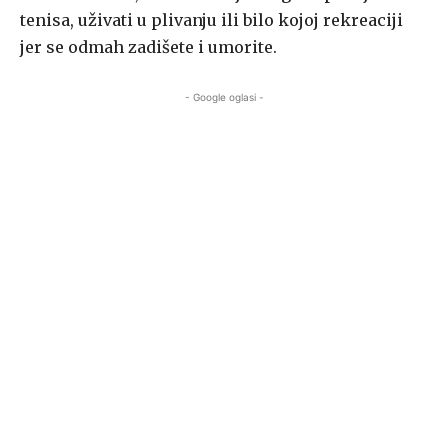
tenisa, uživati u plivanju ili bilo kojoj rekreaciji
jer se odmah zadišete i umorite.
- Google oglasi -