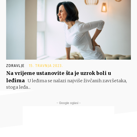
ZDRAVLJE
15. TRAVNJA 2023.
Na vrijeme ustanovite šta je uzrok boli u
leđima
U leđima se nalazi najviše živčanih završetaka,
stoga leđa...
- Google oglasi -