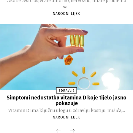
Ako se često osjećate umorno, nervozno, imate problema
sa...
NARODNI LIJEK
ZDRAVLJE
Simptomi nedostatka vitamina D koje tijelo jasno
pokazuje
Vitamin D ima ključnu ulogu u zdravlju kostiju, mišića,...
NARODNI LIJEK