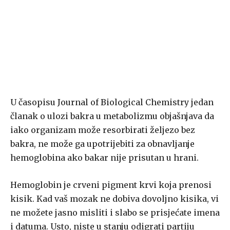
U časopisu Journal of Biological Chemistry jedan
članak o ulozi bakra u metabolizmu objašnjava da
iako organizam može resorbirati željezo bez
bakra, ne može ga upotrijebiti za obnavljanje
hemoglobina ako bakar nije prisutan u hrani.
Hemoglobin je crveni pigment krvi koja prenosi
kisik. Kad vaš mozak ne dobiva dovoljno kisika, vi
ne možete jasno misliti i slabo se prisjećate imena
i datuma. Usto, niste u stanju odigrati partiju