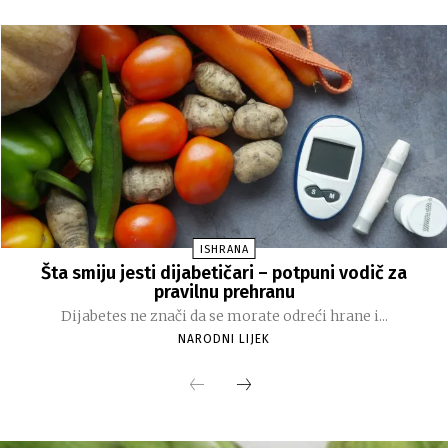
ISHRANA
Šta smiju jesti dijabetičari – potpuni vodič za
pravilnu prehranu
Dijabetes ne znači da se morate odreći hrane i...
NARODNI LIJEK