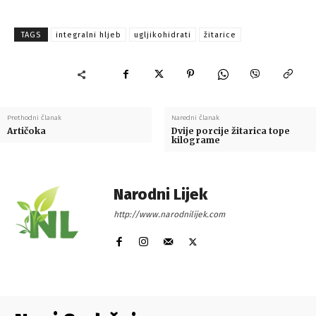
TAGS
integralni hljeb
ugljikohidrati
žitarice
Prethodni članak
Naredni članak
Artičoka
Dvije porcije žitarica tope
kilograme
Narodni Lijek
http://www.narodnilijek.com