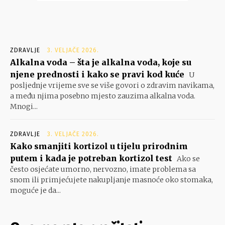
ZDRAVLJE
3. VELJAČE 2026.
Alkalna voda – šta je alkalna voda, koje su
njene prednosti i kako se pravi kod kuće
U
posljednje vrijeme sve se više govori o zdravim navikama,
a među njima posebno mjesto zauzima alkalna voda.
Mnogi...
ZDRAVLJE
3. VELJAČE 2026.
Kako smanjiti kortizol u tijelu prirodnim
putem i kada je potreban kortizol test
Ako se
često osjećate umorno, nervozno, imate problema sa
snom ili primjećujete nakupljanje masnoće oko stomaka,
moguće je da...