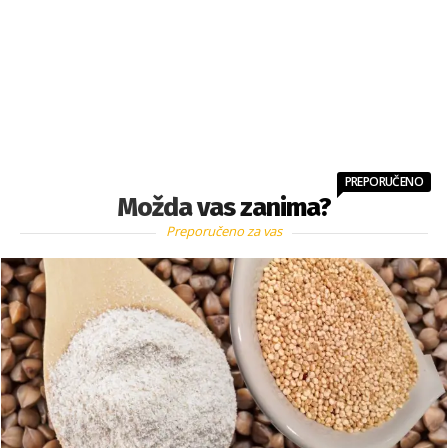
PREPORUČENO
Možda vas zanima?
Preporučeno za vas