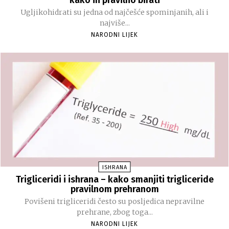
Ugljikohidrati su jedna od najčešće spominjanih, ali i
najviše...
NARODNI LIJEK
ISHRANA
Trigliceridi i ishrana – kako smanjiti trigliceride
pravilnom prehranom
Povišeni trigliceridi često su posljedica nepravilne
prehrane, zbog toga...
NARODNI LIJEK