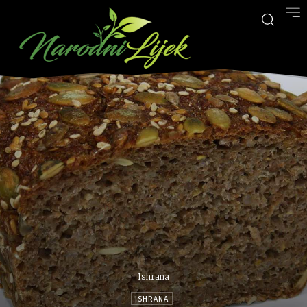
Ishrana
ISHRANA