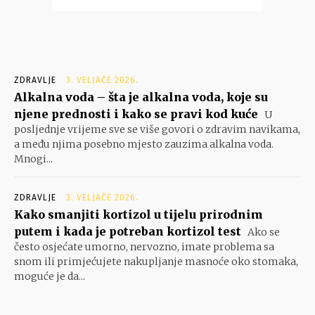
ZDRAVLJE
3. VELJAČE 2026.
Alkalna voda – šta je alkalna voda, koje su
njene prednosti i kako se pravi kod kuće
U
posljednje vrijeme sve se više govori o zdravim navikama,
a među njima posebno mjesto zauzima alkalna voda.
Mnogi...
ZDRAVLJE
3. VELJAČE 2026.
Kako smanjiti kortizol u tijelu prirodnim
putem i kada je potreban kortizol test
Ako se
često osjećate umorno, nervozno, imate problema sa
snom ili primjećujete nakupljanje masnoće oko stomaka,
moguće je da...