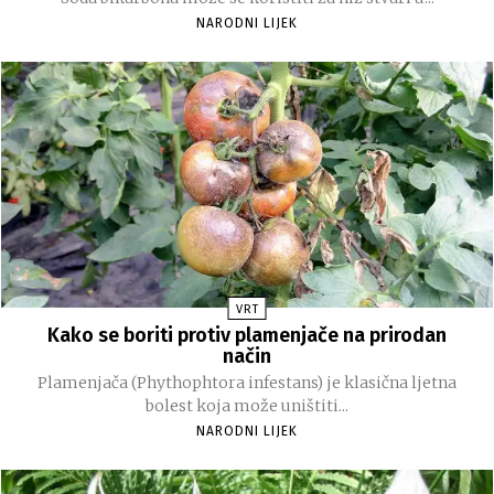
NARODNI LIJEK
VRT
Kako se boriti protiv plamenjače na prirodan
način
Plamenjača (Phythophtora infestans) je klasična ljetna
bolest koja može uništiti...
NARODNI LIJEK