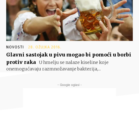
NOVOSTI
28. OŽUJKA 2016.
Glavni sastojak u pivu mogao bi pomoći u borbi
protiv raka
U hmelju se nalaze kiseline koje
onemogućavaju razmnožavanje bakterija,...
- Google oglasi -