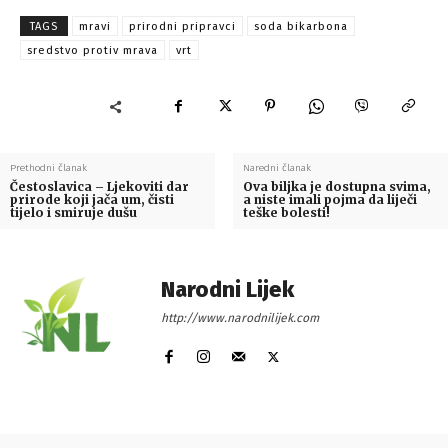
TAGS
mravi
prirodni pripravci
soda bikarbona
sredstvo protiv mrava
vrt
Prethodni članak
Naredni članak
Čestoslavica – Ljekoviti dar
Ova biljka je dostupna svima,
prirode koji jača um, čisti
a niste imali pojma da liječi
tijelo i smiruje dušu
teške bolesti!
Narodni Lijek
http://www.narodnilijek.com