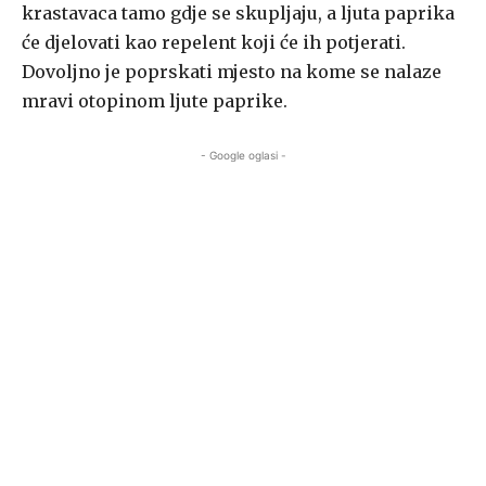
krastavaca tamo gdje se skupljaju, a ljuta paprika
će djelovati kao repelent koji će ih potjerati.
Dovoljno je poprskati mjesto na kome se nalaze
mravi otopinom ljute paprike.
- Google oglasi -