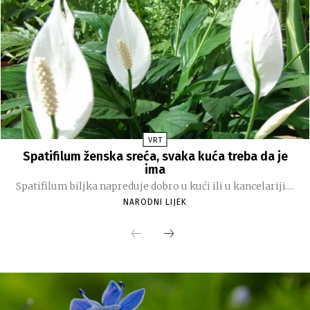
VRT
Spatifilum ženska sreća, svaka kuća treba da je
ima
Spatifilum biljka napreduje dobro u kući ili u kancelariji....
NARODNI LIJEK