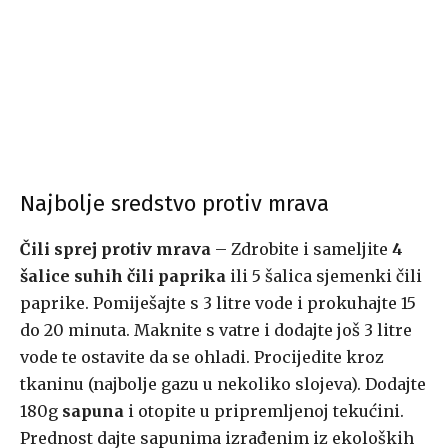
Najbolje sredstvo protiv mrava
Čili sprej protiv mrava
– Zdrobite i sameljite
4
šalice suhih čili paprika
ili 5 šalica sjemenki čili
paprike. Pomiješajte s 3 litre vode i prokuhajte 15
do 20 minuta. Maknite s vatre i dodajte još 3 litre
vode te ostavite da se ohladi. Procijedite kroz
tkaninu (najbolje gazu u nekoliko slojeva). Dodajte
180g
sapuna
i otopite u pripremljenoj tekućini.
Prednost dajte sapunima izrađenim iz ekoloških