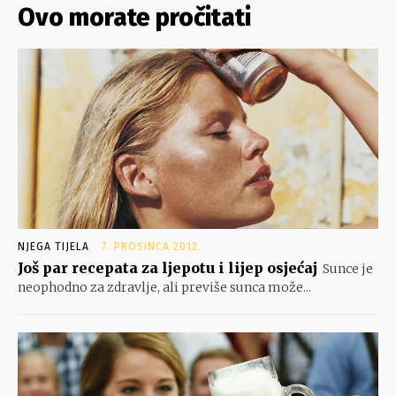
Ovo morate pročitati
NJEGA TIJELA
7. PROSINCA 2012.
Još par recepata za ljepotu i lijep osjećaj
Sunce je
neophodno za zdravlje, ali previše sunca može...