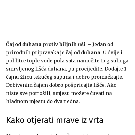
Čaj od duhana protiv biljnih uši
– Jedan od
prirodnih pripravaka je
čaj od duhana
. U dvije i
pol litre tople vode pola sata namočite 15 g suhoga
smrvljenog lišća duhana, pa procijedite. Dodajte 1
čajnu žlicu tekućeg sapuna i dobro promućkajte.
Dobivenim čajem dobro pošpricajte lišče. Ako
niste sve potrošili, smjesu možete čuvati na
hladnom mjestu do dva tjedna.
Kako otjerati mrave iz vrta