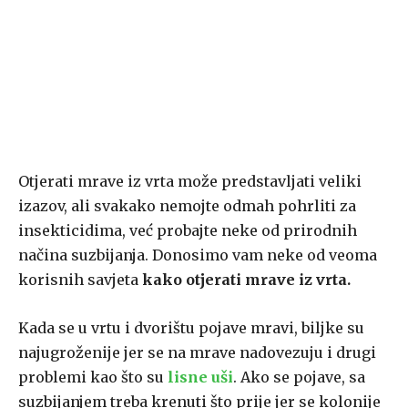
Otjerati mrave iz vrta može predstavljati veliki
izazov, ali svakako nemojte odmah pohrliti za
insekticidima, već probajte neke od prirodnih
načina suzbijanja. Donosimo vam neke od veoma
korisnih savjeta
kako otjerati mrave iz vrta.
Kada se u vrtu i dvorištu pojave mravi, biljke su
najugroženije jer se na mrave nadovezuju i drugi
problemi kao što su
lisne uši
. Ako se pojave, sa
suzbijanjem treba krenuti što prije jer se kolonije