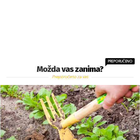
PREPORUČENO
Možda vas zanima?
Preporučeno za vas