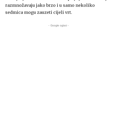
razmnožavaju jako brzo i u samo nekoliko
sedmica mogu zauzeti cijeli vrt.
- Google oglasi -