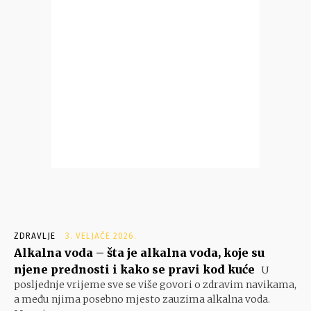
ZDRAVLJE
3. VELJAČE 2026.
Alkalna voda – šta je alkalna voda, koje su
njene prednosti i kako se pravi kod kuće
U
posljednje vrijeme sve se više govori o zdravim navikama,
a među njima posebno mjesto zauzima alkalna voda.