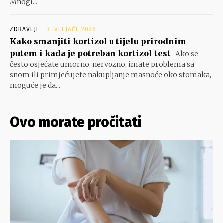
Mnogi...
ZDRAVLJE
3. VELJAČE 2026.
Kako smanjiti kortizol u tijelu prirodnim
putem i kada je potreban kortizol test
Ako se
često osjećate umorno, nervozno, imate problema sa
snom ili primjećujete nakupljanje masnoće oko stomaka,
moguće je da...
Ovo morate pročitati