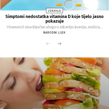
ZDRAVLJE
Simptomi nedostatka vitamina D koje tijelo jasno
pokazuje
Vitamin D ima ključnu ulogu u zdravlju kostiju, mišića,...
NARODNI LIJEK