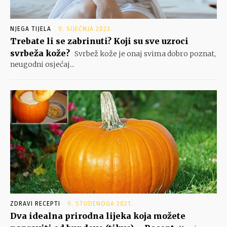
NJEGA TIJELA
9. SIJEČNJA 2023.
Trebate li se zabrinuti? Koji su sve uzroci
svrbeža kože?
Svrbež kože je onaj svima dobro poznat,
neugodni osjećaj...
ZDRAVI RECEPTI
9. STUDENOGA 2021.
Dva idealna prirodna lijeka koja možete