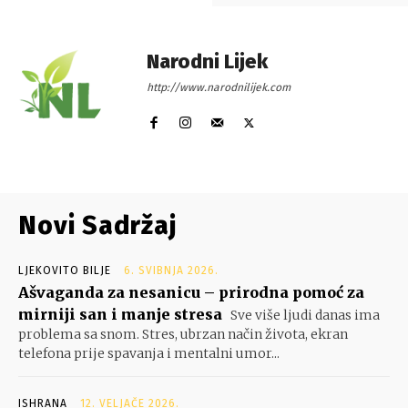
Narodni Lijek
http://www.narodnilijek.com
Novi Sadržaj
LJEKOVITO BILJE
6. SVIBNJA 2026.
Ašvaganda za nesanicu – prirodna pomoć za
mirniji san i manje stresa
Sve više ljudi danas ima
problema sa snom. Stres, ubrzan način života, ekran
telefona prije spavanja i mentalni umor...
ISHRANA
12. VELJAČE 2026.