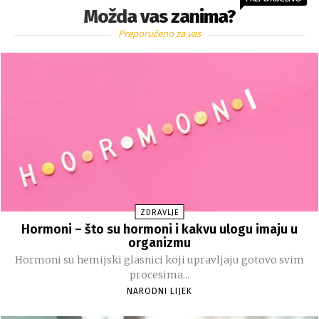
Možda vas zanima?
Preporučeno za vas
ZDRAVLJE
Hormoni – što su hormoni i kakvu ulogu imaju u
organizmu
Hormoni su hemijski glasnici koji upravljaju gotovo svim
procesima...
NARODNI LIJEK