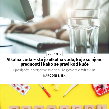
ZDRAVLJE
Alkalna voda – šta je alkalna voda, koje su njene
prednosti i kako se pravi kod kuće
U posljednje vrijeme sve se više govori o zdravim...
NARODNI LIJEK