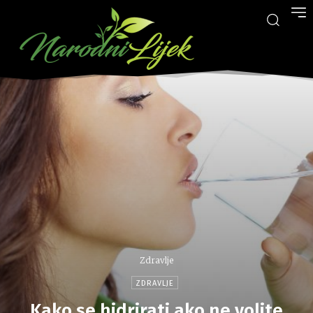
Zdravlje
ZDRAVLJE
Kako se hidrirati ako ne volite