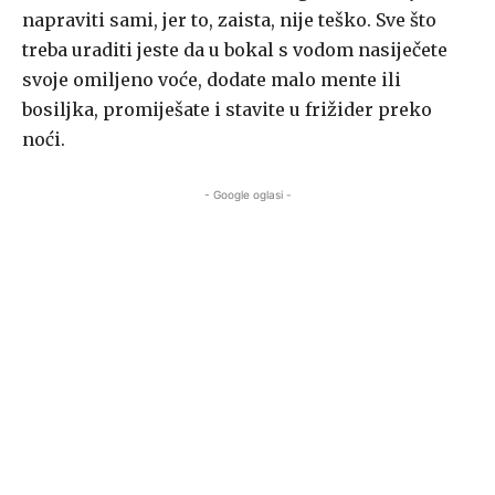
napraviti sami, jer to, zaista, nije teško. Sve što
treba uraditi jeste da u bokal s vodom nasiječete
svoje omiljeno voće, dodate malo mente ili
bosiljka, promiješate i stavite u frižider preko
noći.
- Google oglasi -