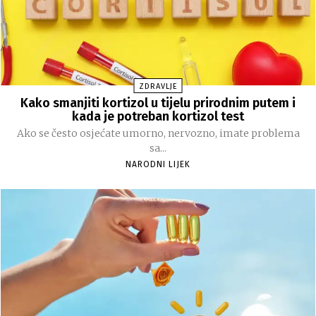
ZDRAVLJE
Kako smanjiti kortizol u tijelu prirodnim putem i
kada je potreban kortizol test
Ako se često osjećate umorno, nervozno, imate problema
sa...
NARODNI LIJEK