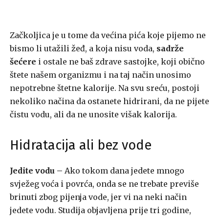
Začkoljica je u tome da većina pića koje pijemo ne
bismo li utažili žeđ, a koja nisu voda,
sadrže
šećere
i ostale ne baš zdrave sastojke, koji obično
štete našem organizmu i na taj način unosimo
nepotrebne štetne kalorije. Na svu sreću, postoji
nekoliko načina da ostanete hidrirani, da ne pijete
čistu vodu, ali da ne unosite višak kalorija.
Hidratacija ali bez vode
Jedite vodu –
Ako tokom dana jedete mnogo
svježeg voća i povrća, onda se ne trebate previše
brinuti zbog pijenja vode, jer vi na neki način
jedete vodu. Studija objavljena prije tri godine,