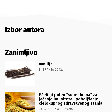
Izbor autora
Zanimljivo
Vanilija
3. SRPNJA 2012.
Pčelinji polen “super hrana” za
jačanje imuniteta i poboljšanje
cjelokupnog zdravstvenog stanja
25. STUDENOGA 2020.