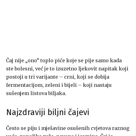
Čaj nije „ono” toplo piće koje se pije samo kada
ste bolesni, već je to izuzetno ljekovit napitak koji
postoji u tri varijante – crni, koji se dobija
fermentacijom, zeleni i bijeli – koji nastaju
sušenjem listova biljaka.
Najzdraviji biljni čajevi
Često se piju i mješavine osušenih cvjetova raznog