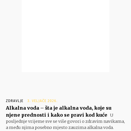
ZDRAVLJE
3. VELJAČE 2026.
Alkalna voda – šta je alkalna voda, koje su
njene prednosti i kako se pravi kod kuće
U
posljednje vrijeme sve se više govori o zdravim navikama,
a među njima posebno mjesto zauzima alkalna voda.