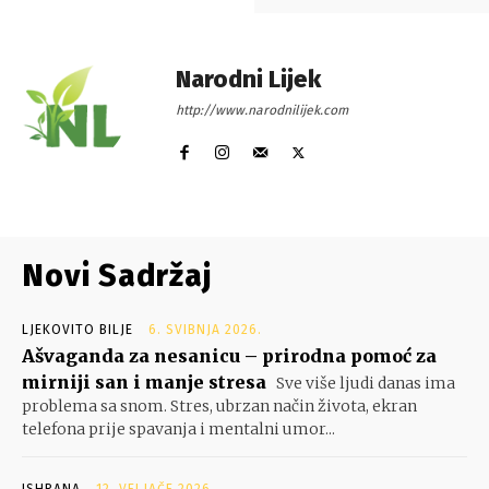
Narodni Lijek
http://www.narodnilijek.com
Novi Sadržaj
LJEKOVITO BILJE
6. SVIBNJA 2026.
Ašvaganda za nesanicu – prirodna pomoć za
mirniji san i manje stresa
Sve više ljudi danas ima
problema sa snom. Stres, ubrzan način života, ekran
telefona prije spavanja i mentalni umor...