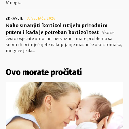
Mnogi...
ZDRAVLJE
3. VELJAČE 2026.
Kako smanjiti kortizol u tijelu prirodnim
putem i kada je potreban kortizol test
Ako se
često osjećate umorno, nervozno, imate problema sa
snom ili primjećujete nakupljanje masnoće oko stomaka,
moguće je da...
Ovo morate pročitati