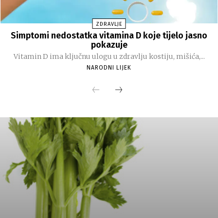
ZDRAVLJE
Simptomi nedostatka vitamina D koje tijelo jasno
pokazuje
Vitamin D ima ključnu ulogu u zdravlju kostiju, mišića,...
NARODNI LIJEK