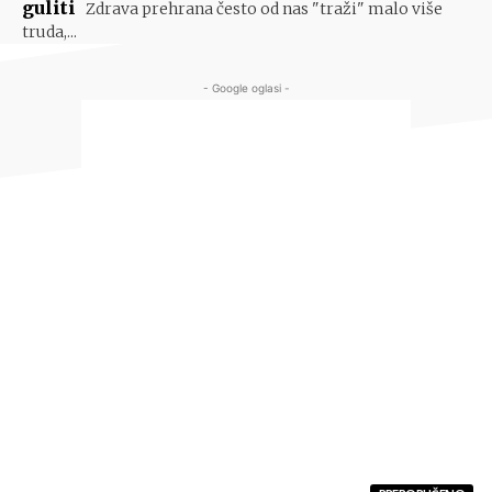
guliti
Zdrava prehrana često od nas "traži" malo više
truda,...
- Google oglasi -