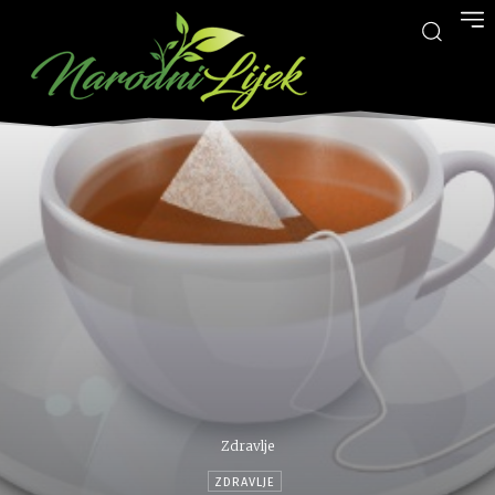
Zdravlje
ZDRAVLJE