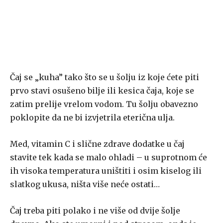
Čaj se „kuha” tako što se u šolju iz koje ćete piti
prvo stavi osušeno bilje ili kesica čaja, koje se
zatim prelije vrelom vodom. Tu šolju obavezno
poklopite da ne bi izvjetrila eterična ulja.
Med, vitamin C i slične zdrave dodatke u čaj
stavite tek kada se malo ohladi – u suprotnom će
ih visoka temperatura uništiti i osim kiselog ili
slatkog ukusa, ništa više neće ostati…
Čaj treba piti polako i ne više od dvije šolje