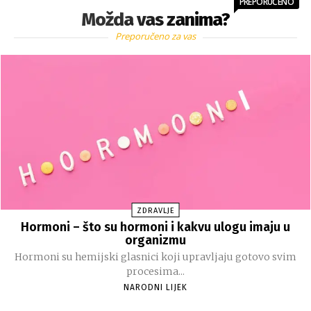
PREPORUČENO
Možda vas zanima?
Preporučeno za vas
ZDRAVLJE
Hormoni – što su hormoni i kakvu ulogu imaju u
organizmu
Hormoni su hemijski glasnici koji upravljaju gotovo svim
procesima...
NARODNI LIJEK