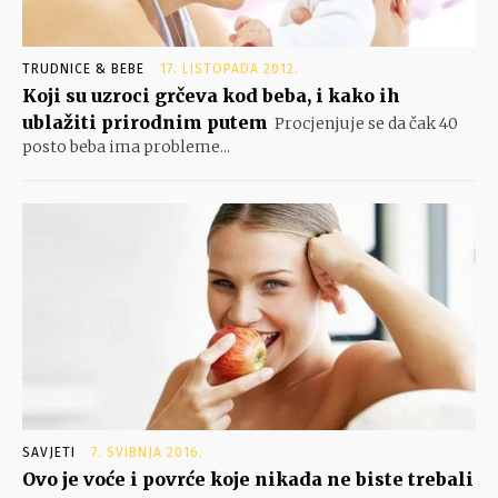
TRUDNICE & BEBE
17. LISTOPADA 2012.
Koji su uzroci grčeva kod beba, i kako ih
ublažiti prirodnim putem
Procjenjuje se da čak 40
posto beba ima probleme...
SAVJETI
7. SVIBNJA 2016.
Ovo je voće i povrće koje nikada ne biste trebali