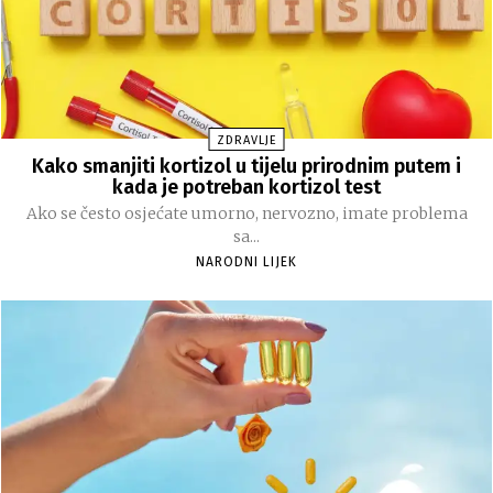
ZDRAVLJE
Kako smanjiti kortizol u tijelu prirodnim putem i
kada je potreban kortizol test
Ako se često osjećate umorno, nervozno, imate problema
sa...
NARODNI LIJEK