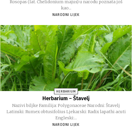
Rosopas (lat. Chelidonium majus) u narodu poznata još
kao...
NARODNI LIJEK
HERBARIUM
Herbarium – Štavelj
Nazivi biljke Familija: Polygonaceae Narodni: Štavelj
Latinski: Rumex obtusifolius Ljekarski: Radix lapathi acuti
Engleski:...
NARODNI LIJEK