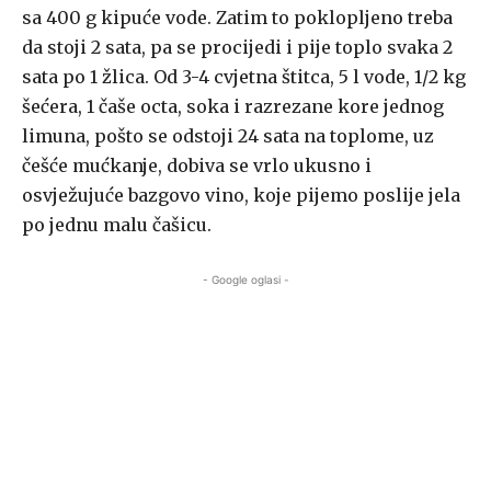
sa 400 g kipuće vode. Zatim to poklopljeno treba
da stoji 2 sata, pa se procijedi i pije toplo svaka 2
sata po 1 žlica. Od 3-4 cvjetna štitca, 5 l vode, 1/2 kg
šećera, 1 čaše octa, soka i razrezane kore jednog
limuna, pošto se odstoji 24 sata na toplome, uz
češće mućkanje, dobiva se vrlo ukusno i
osvježujuće bazgovo vino, koje pijemo poslije jela
po jednu malu čašicu.
- Google oglasi -