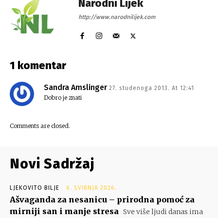
Narodni Lijek
http://www.narodnilijek.com
1 komentar
Sandra Amslinger
27. studenoga 2013. At 12:41
Dobro je znati
Comments are closed.
Novi Sadržaj
LJEKOVITO BILJE
6. SVIBNJA 2026.
Ašvaganda za nesanicu – prirodna pomoć za
mirniji san i manje stresa
Sve više ljudi danas ima