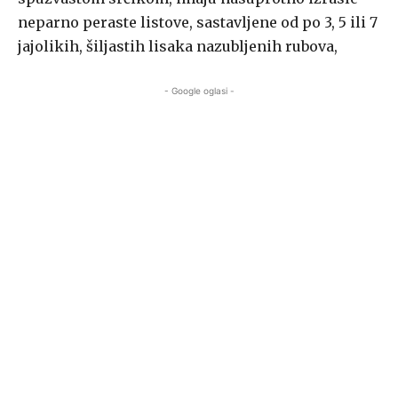
neparno peraste listove, sastavljene od po 3, 5 ili 7
jajolikih, šiljastih lisaka nazubljenih rubova,
- Google oglasi -