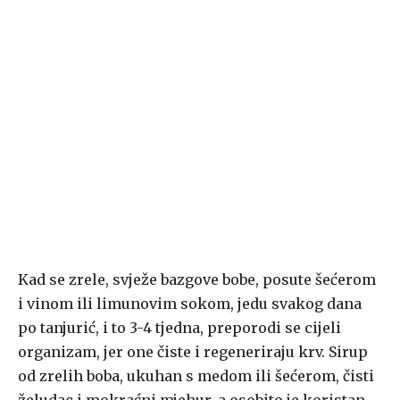
Kad se zrele, svježe bazgove bobe, posute šećerom
i vinom ili limunovim sokom, jedu svakog dana
po tanjurić, i to 3-4 tjedna, preporodi se cijeli
organizam, jer one čiste i regeneriraju krv. Sirup
od zrelih boba, ukuhan s medom ili šećerom, čisti