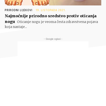
PRIRODNI LIJEKOVI
19. LISTOPADA 2021.
Najmoćnije prirodno sredstvo protiv oticanja
nogu
Oticanje nogu je veoma česta zdravstvena pojava
koja nastaje...
- Google oglasi -