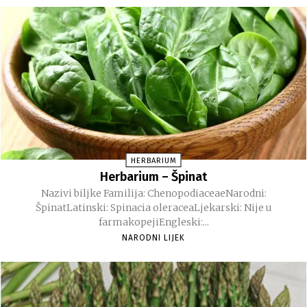
HERBARIUM
Herbarium – Špinat
Nazivi biljke Familija: ChenopodiaceaeNarodni:
ŠpinatLatinski: Spinacia oleraceaLjekarski: Nije u
farmakopejiEngleski:...
NARODNI LIJEK