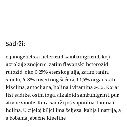
Sadrži:
cijanogenetski heterozid sambunigrozid, koji
uzrokuje znojenje, zatim flavonski heterozid
rutozid, oko 0,25% eterskog ulja, zatim tanin,
smolu, 6-8% invertnog šećera, 1-1,5% organskih
kiselina, antocijana, holina i vitamina »C«. Kora i
list sadrže, osim toga, alkaloid sambunigrin i pur
ativne smole. Kora sadrži još saponina, tanina i
holina. U cijeloj biljci ima željeza, kalija i natrija, a
u bobama jabučne kiseline