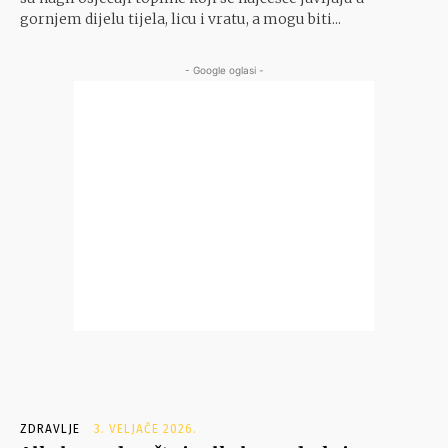
gornjem dijelu tijela, licu i vratu, a mogu biti...
- Google oglasi -
ZDRAVLJE
3. VELJAČE 2026.