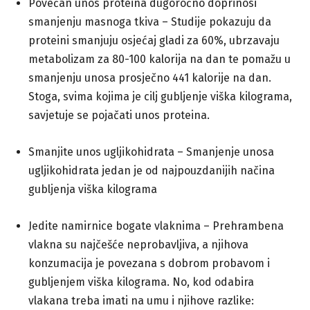
Povećan unos proteina dugoročno doprinosi
smanjenju masnoga tkiva – Studije pokazuju da
proteini smanjuju osjećaj gladi za 60%, ubrzavaju
metabolizam za 80-100 kalorija na dan te pomažu u
smanjenju unosa prosječno 441 kalorije na dan.
Stoga, svima kojima je cilj gubljenje viška kilograma,
savjetuje se pojačati unos proteina.
Smanjite unos ugljikohidrata – Smanjenje unosa
ugljikohidrata jedan je od najpouzdanijih načina
gubljenja viška kilograma
Jedite namirnice bogate vlaknima – Prehrambena
vlakna su najčešće neprobavljiva, a njihova
konzumacija je povezana s dobrom probavom i
gubljenjem viška kilograma. No, kod odabira
vlakana treba imati na umu i njihove razlike: