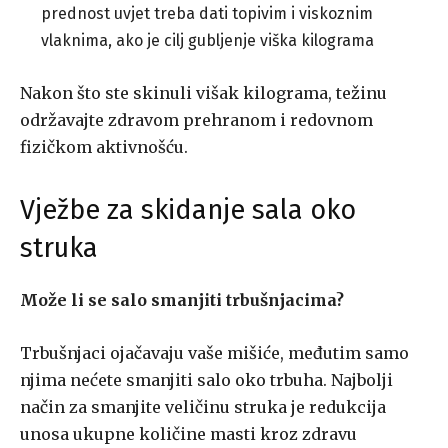
prednost uvjet treba dati topivim i viskoznim
vlaknima, ako je cilj gubljenje viška kilograma
Nakon što ste skinuli višak kilograma, težinu
održavajte zdravom prehranom i redovnom
fizičkom aktivnošću.
Vježbe za skidanje sala oko
struka
Može li se salo smanjiti trbušnjacima?
Trbušnjaci ojačavaju vaše mišiće, međutim samo
njima nećete smanjiti salo oko trbuha. Najbolji
način za smanjite veličinu struka je redukcija
unosa ukupne količine masti kroz zdravu