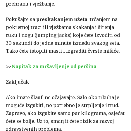
prehranu i vježbanje.
Pokušajte sa
preskakanjem užeta
, trčanjem na
pokretnoj traci ili vježbama skakanja i širenja
ruku i nogu (jumping jacks) koje ćete izvoditi od
30 sekundi do jedne minute između svakog seta.
Tako ćete istopiti masti i izgraditi čvrste mišiće.
>>
Napitak za mršavljenje od peršina
Zaključak
Ako imate šlauf, ne očajavajte. Salo oko trbuha je
moguće izgubiti, no potrebno je strpljenje i trud.
Zapravo, ako izgubite samo par kilograma, osjećat
ćete se bolje. Uz to, smanjit ćete rizik za razvoj
zdravstvenih problema.