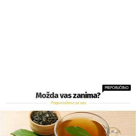
PREPORUČENO
Možda vas zanima?
Preporučeno za vas