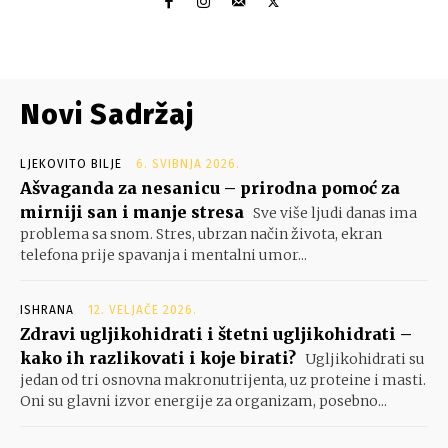
Novi Sadržaj
LJEKOVITO BILJE
6. SVIBNJA 2026.
Ašvaganda za nesanicu – prirodna pomoć za
mirniji san i manje stresa
Sve više ljudi danas ima
problema sa snom. Stres, ubrzan način života, ekran
telefona prije spavanja i mentalni umor...
ISHRANA
12. VELJAČE 2026.
Zdravi ugljikohidrati i štetni ugljikohidrati –
kako ih razlikovati i koje birati?
Ugljikohidrati su
jedan od tri osnovna makronutrijenta, uz proteine i masti.
Oni su glavni izvor energije za organizam, posebno...