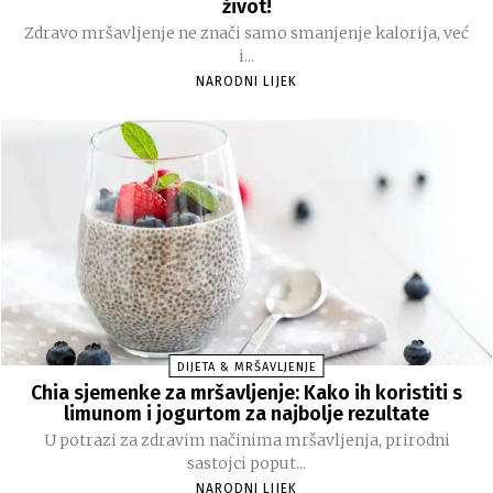
život!
Zdravo mršavljenje ne znači samo smanjenje kalorija, već
i...
NARODNI LIJEK
DIJETA & MRŠAVLJENJE
Chia sjemenke za mršavljenje: Kako ih koristiti s
limunom i jogurtom za najbolje rezultate
U potrazi za zdravim načinima mršavljenja, prirodni
sastojci poput...
NARODNI LIJEK