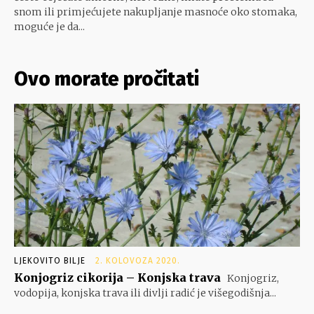
snom ili primjećujete nakupljanje masnoće oko stomaka,
moguće je da...
Ovo morate pročitati
LJEKOVITO BILJE
2. KOLOVOZA 2020.
Konjogriz cikorija – Konjska trava
Konjogriz,
vodopija, konjska trava ili divlji radić je višegodišnja...