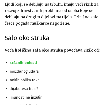
Ljudi koji se debljaju na trbuhu imaju veći rizik za
razvoj zdravstvenih problema od osoba koje se
debljaju na drugim dijelovima tijela. Trbušno salo
češće pogađa muškarce nego žene.
Salo oko struka
Veća količina sala oko struka povećava rizik od:
srčanih bolesti
moždanog udara
nekih oblika raka
dijabetesa tipa 2
imunosti na inzulin