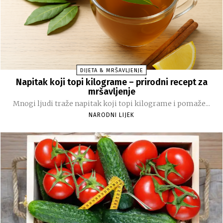
DIJETA & MRŠAVLJENJE
Napitak koji topi kilograme – prirodni recept za
mršavljenje
Mnogi ljudi traže napitak koji topi kilograme i pomaže...
NARODNI LIJEK