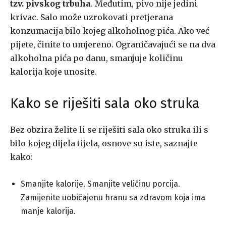
tzv. pivskog trbuha
. Međutim, pivo nije jedini
krivac. Salo može uzrokovati pretjerana
konzumacija bilo kojeg alkoholnog pića. Ako već
pijete, činite to umjereno. Ograničavajući se na dva
alkoholna pića po danu, smanjuje količinu
kalorija koje unosite.
Kako se riješiti sala oko struka
Bez obzira želite li se riješiti sala oko struka ili s
bilo kojeg dijela tijela, osnove su iste, saznajte
kako:
Smanjite kalorije. Smanjite veličinu porcija.
Zamijenite uobičajenu hranu sa zdravom koja ima
manje kalorija.