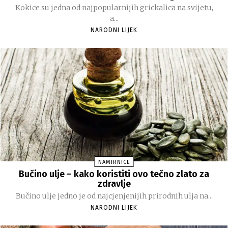
Kokice su jedna od najpopularnijih grickalica na svijetu,
a...
NARODNI LIJEK
NAMIRNICE
Bučino ulje – kako koristiti ovo tečno zlato za
zdravlje
Bučino ulje jedno je od najcjenjenijih prirodnih ulja na...
NARODNI LIJEK