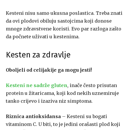
Kesteni nisu samo ukusna poslastica. Treba znati
da ovi plodovi obiluju sastojcima koji donose
mnoge zdravstvene koristi. Evo par razloga zašto
da počnete uživati u kestenima.
Kesten za zdravlje
Oboljeli od celijakije ga mogu jesti!
Kesteni ne sadrže gluten
, inače često prisutan
protein u žitaricama, koji kod nekih uznemiruje
tanko crijevo i izaziva niz simptoma.
Riznica antioksidansa
– Kesteni su bogati
vitaminom C. U biti, to je jedini orašasti plod koji