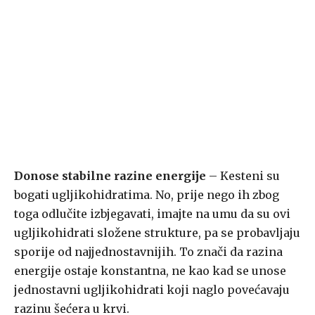
Donose stabilne razine energije
– Kesteni su
bogati ugljikohidratima. No, prije nego ih zbog
toga odlučite izbjegavati, imajte na umu da su ovi
ugljikohidrati složene strukture, pa se probavljaju
sporije od najjednostavnijih. To znači da razina
energije ostaje konstantna, ne kao kad se unose
jednostavni ugljikohidrati koji naglo povećavaju
razinu šećera u krvi.