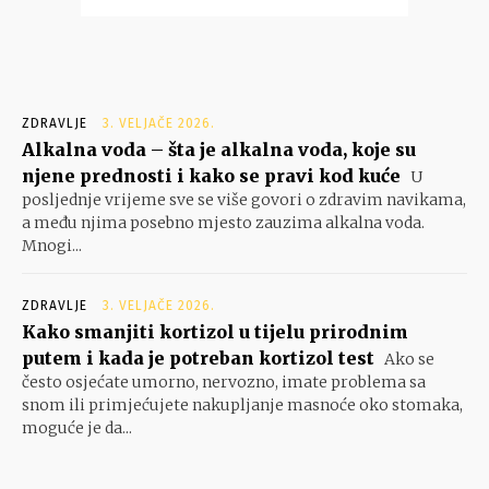
ZDRAVLJE
3. VELJAČE 2026.
Alkalna voda – šta je alkalna voda, koje su
njene prednosti i kako se pravi kod kuće
U
posljednje vrijeme sve se više govori o zdravim navikama,
a među njima posebno mjesto zauzima alkalna voda.
Mnogi...
ZDRAVLJE
3. VELJAČE 2026.
Kako smanjiti kortizol u tijelu prirodnim
putem i kada je potreban kortizol test
Ako se
često osjećate umorno, nervozno, imate problema sa
snom ili primjećujete nakupljanje masnoće oko stomaka,
moguće je da...