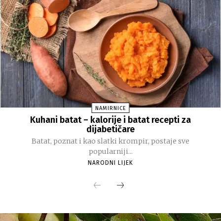
NAMIRNICE
Kuhani batat – kalorije i batat recepti za
dijabetičare
Batat, poznat i kao slatki krompir, postaje sve
popularniji...
NARODNI LIJEK