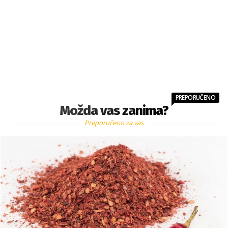
PREPORUČENO
Možda vas zanima?
Preporučeno za vas