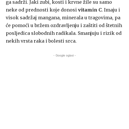
ga sadrži. Jaki zubi, kosti i krvne žile su samo
neke od prednosti koje donosi
vitamin C
. Imaju i
visok sadržaj mangana, minerala u tragovima, pa
će pomoći u bržem ozdravljenju i zaštiti od štetnih
posljedica slobodnih radikala. Smanjuju i rizik od
nekih vrsta raka i bolesti srca.
- Google oglasi -