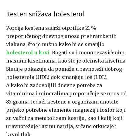
Kesten snižava holesterol
Porcija kestena sadrži otprilike 21 %
preporučenog dnevnog unosa prehrambenih
vlakana, što je nužno kako bi se smanjio
holesterol u krvi
. Bogati su i mononezasićenim
masnim kiselinama, kao što je oleinska kiselina.
Studije pokazuju da pomažu u ravnoteži dobrog
holesterola (HDL) dok smanjuju loš (LDL).
A kako bi zadovoljili dnevne potrebe za
vitaminima i mineralima preporučuje se unos od
85 grama. Jedući kestene u organizam unosite
prijeko potrebne elemente magnezij i fosfor koji
su važni za metabolizam kostiju, kao i kalij koji
uravnotežuje razinu natrija, srčane otkucaje i
krvni tlak.