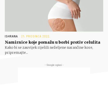
ISHRANA
21. PROSINCA 2022.
Namirnice koje pomažu u borbi protiv celulita
Kako bi se zauvijek riješili neželjene narančine kore,
pripremajte...
- Google oglasi -