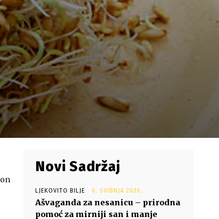
Novi Sadržaj
kon
LJEKOVITO BILJE
6. SVIBNJA 2026.
Ašvaganda za nesanicu – prirodna
pomoć za mirniji san i manje