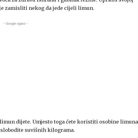
e zamisliti nekog da jede cijeli limun.
- Google oglasi -
imun dijete. Umjesto toga ćete koristiti osobine limuna
oslobodite suvišnih kilograma.