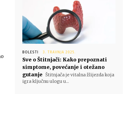
BOLESTI
3. TRAVNJA 2025.
mo
Sve o Štitnjači: Kako prepoznati
simptome, povećanje i otežano
gutanje
Štitnjača je vitalna žlijezda koja
igra ključnu ulogu u...