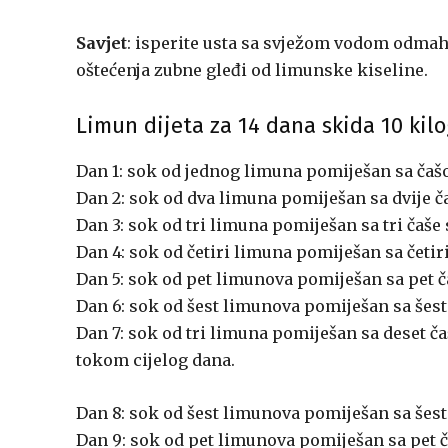
Savjet
: isperite usta sa svježom vodom odmah
oštećenja zubne gleđi od limunske kiseline.
Limun dijeta za 14 dana skida 10 kil
Dan 1: sok od jednog limuna pomiješan sa čaš
Dan 2: sok od dva limuna pomiješan sa dvije ča
Dan 3: sok od tri limuna pomiješan sa tri čaše 
Dan 4: sok od četiri limuna pomiješan sa četiri
Dan 5: sok od pet limunova pomiješan sa pet č
Dan 6: sok od šest limunova pomiješan sa šest 
Dan 7: sok od tri limuna pomiješan sa deset ča
tokom cijelog dana.
Dan 8: sok od šest limunova pomiješan sa šest 
Dan 9: sok od pet limunova pomiješan sa pet č