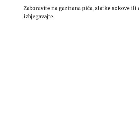
Zaboravite na gazirana pića, slatke sokove ili a
izbjegavajte.