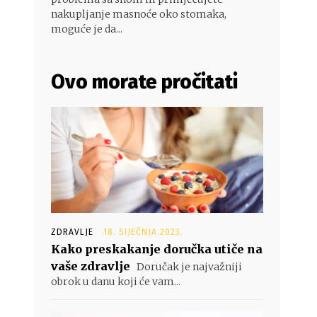
nakupljanje masnoće oko stomaka,
moguće je da...
Ovo morate pročitati
ZDRAVLJE
18. SIJEČNJA 2023.
Kako preskakanje doručka utiče na
vaše zdravlje
Doručak je najvažniji
obrok u danu koji će vam...