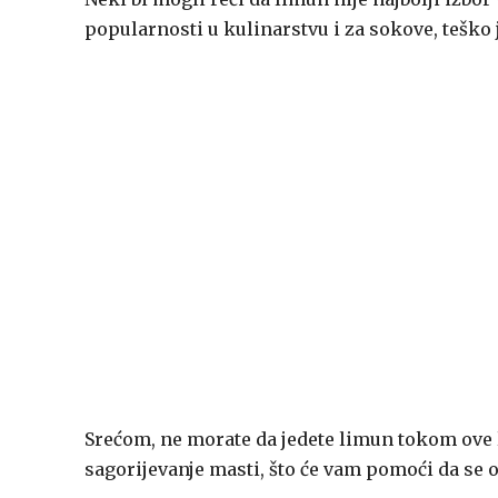
popularnosti u kulinarstvu i za sokove, teško j
Srećom, ne morate da jedete limun tokom ove l
sagorijevanje masti, što će vam pomoći da se 