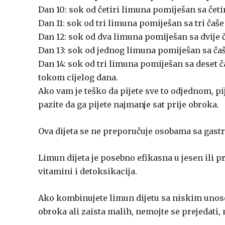
Dan 10: sok od četiri limuna pomiješan sa četir
Dan 11: sok od tri limuna pomiješan sa tri čaše
Dan 12: sok od dva limuna pomiješan sa dvije č
Dan 13: sok od jednog limuna pomiješan sa ča
Dan 14: sok od tri limuna pomiješan sa deset č
tokom cijelog dana.
Ako vam je teško da pijete sve to odjednom, pi
pazite da ga pijete najmanje sat prije obroka.
Ova dijeta se ne preporučuje osobama sa gas
Limun dijeta je posebno efikasna u jesen ili p
vitamini i detoksikacija.
Ako kombinujete limun dijetu sa niskim unosom
obroka ali zaista malih, nemojte se prejedati, n