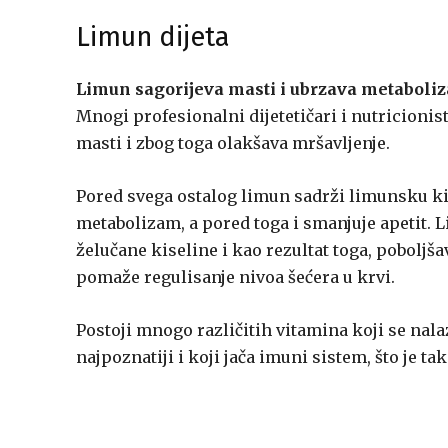
Limun dijeta
Limun sagorijeva masti i ubrzava metaboli
Mnogi profesionalni dijetetičari i nutricionis
masti i zbog toga olakšava mršavljenje.
Pored svega ostalog limun sadrži limunsku ki
metabolizam, a pored toga i smanjuje apetit. 
želučane kiseline i kao rezultat toga, poboljš
pomaže regulisanje nivoa šećera u krvi.
Postoji mnogo različitih vitamina koji se nala
najpoznatiji i koji jača imuni sistem, što je t