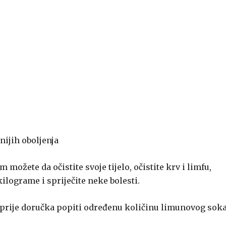
nijih oboljenja
 možete da očistite svoje tijelo, očistite krv i limfu,
ilograme i spriječite neke bolesti.
a prije doručka popiti određenu količinu limunovog sok