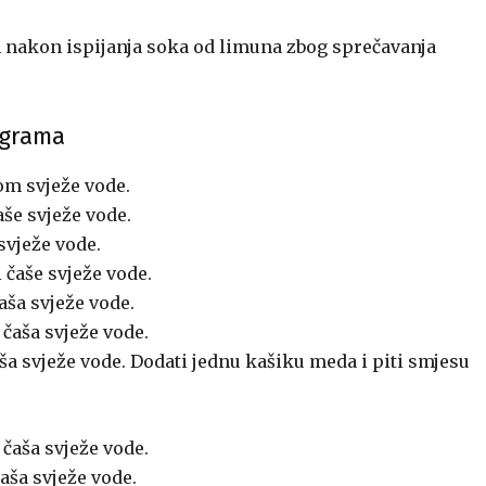
 nakon ispijanja soka od limuna zbog sprečavanja
ograma
om svježe vode.
še svježe vode.
svježe vode.
 čaše svježe vode.
aša svježe vode.
čaša svježe vode.
ša svježe vode. Dodati jednu kašiku meda i piti smjesu
čaša svježe vode.
aša svježe vode.