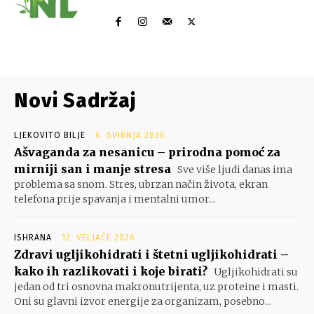
Novi Sadržaj
LJEKOVITO BILJE
6. SVIBNJA 2026.
Ašvaganda za nesanicu – prirodna pomoć za
mirniji san i manje stresa
Sve više ljudi danas ima
problema sa snom. Stres, ubrzan način života, ekran
telefona prije spavanja i mentalni umor...
ISHRANA
12. VELJAČE 2026.
Zdravi ugljikohidrati i štetni ugljikohidrati –
kako ih razlikovati i koje birati?
Ugljikohidrati su
jedan od tri osnovna makronutrijenta, uz proteine i masti.
Oni su glavni izvor energije za organizam, posebno...