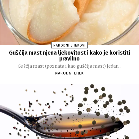
NARODNI LIJEKOVI
Gušćija mast njena ljekovitost i kako je koristiti
pravilno
Guščja mast (poznata i kao guščija mast) jedan...
NARODNI LIJEK