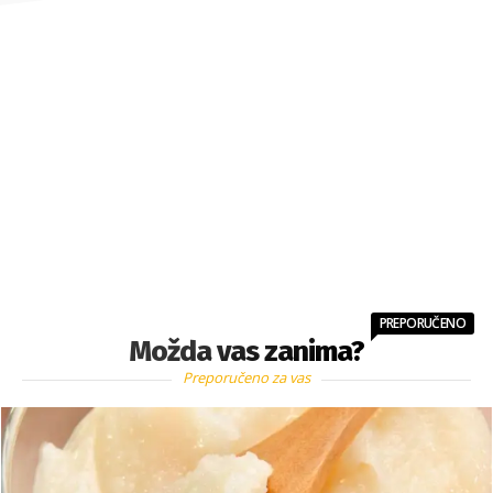
PREPORUČENO
Možda vas zanima?
Preporučeno za vas