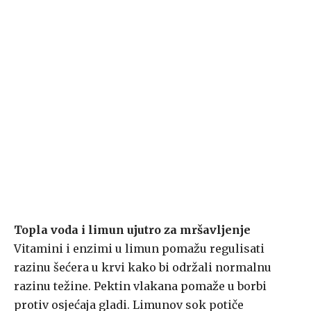
Topla voda i limun ujutro za mršavljenje
Vitamini i enzimi u limun pomažu regulisati
razinu šećera u krvi kako bi održali normalnu
razinu težine. Pektin vlakana pomaže u borbi
protiv osjećaja gladi. Limunov sok potiče