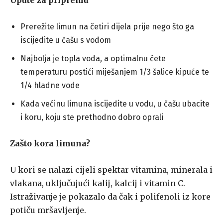
Upute za pripremu
Prerežite limun na četiri dijela prije nego što ga
iscijedite u čašu s vodom
Najbolja je topla voda, a optimalnu ćete
temperaturu postići miješanjem 1/3 šalice kipuće te
1/4 hladne vode
Kada većinu limuna iscijedite u vodu, u čašu ubacite
i koru, koju ste prethodno dobro oprali
Zašto kora limuna?
U kori se nalazi cijeli spektar vitamina, minerala i
vlakana, uključujući kalij, kalcij i vitamin C.
Istraživanje je pokazalo da čak i polifenoli iz kore
potiču mršavljenje.