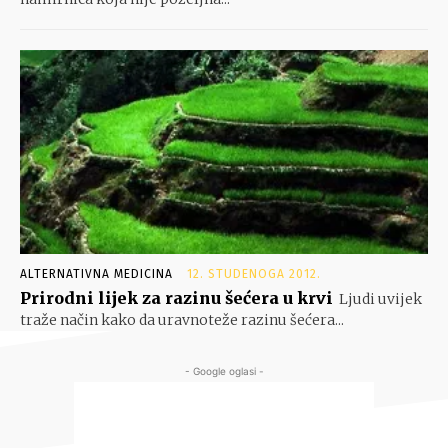
ALTERNATIVNA MEDICINA
12. STUDENOGA 2012.
Prirodni lijek za razinu šećera u krvi
Ljudi uvijek
traže način kako da uravnoteže razinu šećera...
- Google oglasi -