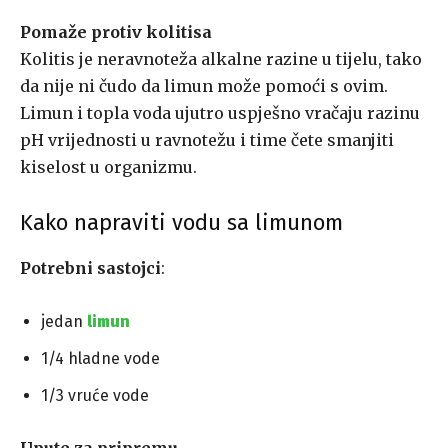
Pomaže protiv kolitisa
Kolitis je neravnoteža alkalne razine u tijelu, tako
da nije ni čudo da limun može pomoći s ovim.
Limun i topla voda ujutro uspješno vračaju razinu
pH vrijednosti u ravnotežu i time čete smanjiti
kiselost u organizmu.
Kako napraviti vodu sa limunom
Potrebni sastojci
:
jedan
limun
1/4 hladne vode
1/3 vruće vode