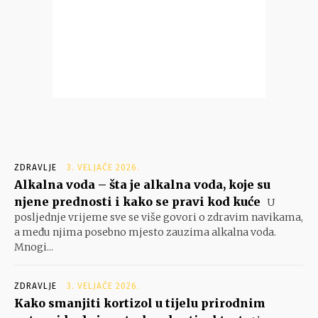
ZDRAVLJE
3. VELJAČE 2026.
Alkalna voda – šta je alkalna voda, koje su
njene prednosti i kako se pravi kod kuće
U
posljednje vrijeme sve se više govori o zdravim navikama,
a među njima posebno mjesto zauzima alkalna voda.
Mnogi...
ZDRAVLJE
3. VELJAČE 2026.
Kako smanjiti kortizol u tijelu prirodnim