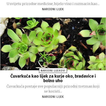
U svijetu prirodne medicine, bijelo vino i ruzmarin kao...
NARODNI LIJEK
NARODNI LIJEKOVI
Čuvarkuća kao lijek za kurje oko, bradavice i
bolno uho
Čuvarkuća postaje sve popularniji prirodni tretman koji
se koristi...
NARODNI LIJEK