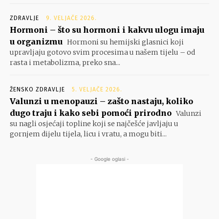
ZDRAVLJE
9. VELJAČE 2026.
Hormoni – što su hormoni i kakvu ulogu imaju
u organizmu
Hormoni su hemijski glasnici koji
upravljaju gotovo svim procesima u našem tijelu – od
rasta i metabolizma, preko sna...
ŽENSKO ZDRAVLJE
5. VELJAČE 2026.
Valunzi u menopauzi – zašto nastaju, koliko
dugo traju i kako sebi pomoći prirodno
Valunzi
su nagli osjećaji topline koji se najčešće javljaju u
gornjem dijelu tijela, licu i vratu, a mogu biti...
- Google oglasi -