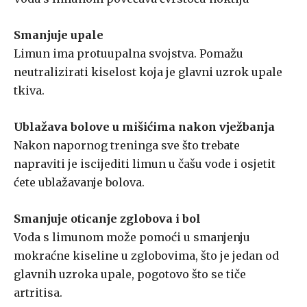
Smanjuje upale
Limun ima protuupalna svojstva. Pomažu
neutralizirati kiselost koja je glavni uzrok upale
tkiva.
Ublažava bolove u mišićima nakon vježbanja
Nakon napornog treninga sve što trebate
napraviti je iscijediti limun u čašu vode i osjetit
ćete ublažavanje bolova.
Smanjuje oticanje zglobova i bol
Voda s limunom može pomoći u smanjenju
mokraćne kiseline u zglobovima, što je jedan od
glavnih uzroka upale, pogotovo što se tiče
artritisa.