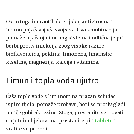
Osim toga ima antibakterijska, antivirusna i
imuno pojačavajuća svojstva. Ova kombinacija
pomaže u jačanju imunog sistema i odlična je pri
borbi protiv infekcija zbog visoke razine
bioflavonoida, pektina, limonena, limunske
kiseline, magnezija, kalcija i vitamina.
Limun i topla voda ujutro
Čaša tople vode s limunom na prazan želudac
ispire tijelo, pomaže probavu, bori se protiv gladi,
potiče gubitak težine. Stoga, prestanite se trovati
umjetnim lijekovima, prestanite piti
tablete
i
vratite se prirodi!