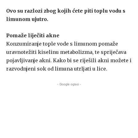
Ovo su razlozi zbog kojih ćete piti toplu vodu s
limunom ujutro.
Pomaže liječiti akne
Konzumiranje tople vode s limunom pomaže
uravnotežiti kiselinu metabolizma, te spriječava
pojavljivanje akni. Kako bi se riješili akni možete i
razvodnjeni sok od limuna utrljati u lice.
- Google oglasi -