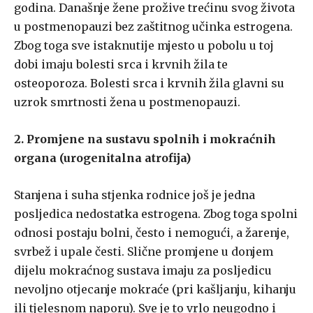
godina. Današnje žene prožive trećinu svog života
u postmenopauzi bez zaštitnog učinka estrogena.
Zbog toga sve istaknutije mjesto u pobolu u toj
dobi imaju bolesti srca i krvnih žila te
osteoporoza. Bolesti srca i krvnih žila glavni su
uzrok smrtnosti žena u postmenopauzi.
2. Promjene na sustavu spolnih i mokraćnih
organa (urogenitalna atrofija)
Stanjena i suha stjenka rodnice još je jedna
posljedica nedostatka estrogena. Zbog toga spolni
odnosi postaju bolni, često i nemogući, a žarenje,
svrbež i upale česti. Slične promjene u donjem
dijelu mokraćnog sustava imaju za posljedicu
nevoljno otjecanje mokraće (pri kašljanju, kihanju
ili tjelesnom naporu). Sve je to vrlo neugodno i