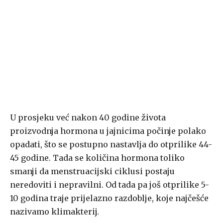
U prosjeku već nakon 40 godine života
proizvodnja hormona u jajnicima počinje polako
opadati, što se postupno nastavlja do otprilike 44-
45 godine. Tada se količina hormona toliko
smanji da menstruacijski ciklusi postaju
neredoviti i nepravilni. Od tada pa još otprilike 5-
10 godina traje prijelazno razdoblje, koje najčešće
nazivamo klimakterij.