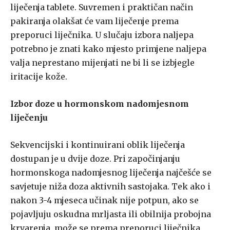
liječenja tablete. Suvremen i praktičan način
pakiranja olakšat će vam liječenje prema
preporuci liječnika. U slučaju izbora naljepa
potrebno je znati kako mjesto primjene naljepa
valja neprestano mijenjati ne bi li se izbjegle
iritacije kože.
Izbor doze u hormonskom nadomjesnom
liječenju
Sekvencijski i kontinuirani oblik liječenja
dostupan je u dvije doze. Pri započinjanju
hormonskoga nadomjesnog liječenja najčešće se
savjetuje niža doza aktivnih sastojaka. Tek ako i
nakon 3-4 mjeseca učinak nije potpun, ako se
pojavljuju oskudna mrljasta ili obilnija probojna
krvarenja, može se prema preporuci liječnika