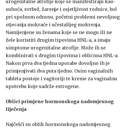
urogenitalne atrofije koje se manifestiraju kao-
suhoća, svrbež, žarenje i osjetljivost rodnice, bol
pri spolnom odnosu, početni problemi nevoljnog
otjecanja mokraće i učestalijeg mokrenja.
Namijenjene su ženama koje se ne mogu ili ne
žele koristiti drugim tipovima HNL-a, a imaju
simptome urogenitalne atrofije. Može ih se
kombinirati s drugim tipovima i oblicima HNL-a.
Nakon prva dva tjedna uporabe dovoljno ih je
primjenjivati dva puta tjedno. Osim vaginalnih
tableta postoje i vagitoriji te kreme za vaginalnu
upotrebu koje sadrže estrogene.
Oblici primjene hormonskoga nadomjesnog
liječenja
Najčešći su oblik hormonskoga nadomjesnog