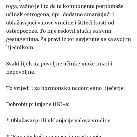
toga, važno je i to da ta komponenta potpomaže
učinak estrogena, npr. dodatno smanjujući i
ublažavajući valove vrućine i štiteći kosti od
osteoporoze. To nije redovit slučaj sa svim
gestagenima. Za pravi izbor savjetujte se sa svojim
liječnikom.
Svaki lijek uz povoljne učinke može imati i
nepovoljne.
To vrijedi i za hormonsko nadomjesno liječenje:
Dobrobit primjene HNL-a:
* Ublažavanje ili uklanjanje valova vrućine
* Očuvanje koštane mase i sprečavanje