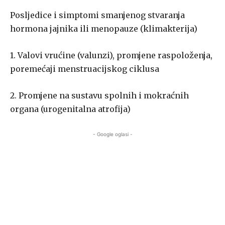
Posljedice i simptomi smanjenog stvaranja
hormona jajnika ili menopauze (klimakterija)
1. Valovi vrućine (valunzi), promjene raspoloženja,
poremećaji menstruacijskog ciklusa
2. Promjene na sustavu spolnih i mokraćnih
organa (urogenitalna atrofija)
- Google oglasi -