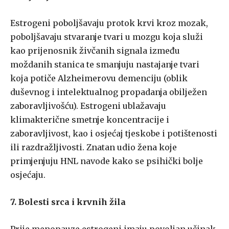
Estrogeni poboljšavaju protok krvi kroz mozak,
poboljšavaju stvaranje tvari u mozgu koja služi
kao prijenosnik živčanih signala između
moždanih stanica te smanjuju nastajanje tvari
koja potiče Alzheimerovu demenciju (oblik
duševnog i intelektualnog propadanja obilježen
zaboravljivošću). Estrogeni ublažavaju
klimakterične smetnje koncentracije i
zaboravljivost, kao i osjećaj tjeskobe i potištenosti
ili razdražljivosti. Znatan udio žena koje
primjenjuju HNL navode kako se psihički bolje
osjećaju.
7. Bolesti srca i krvnih žila