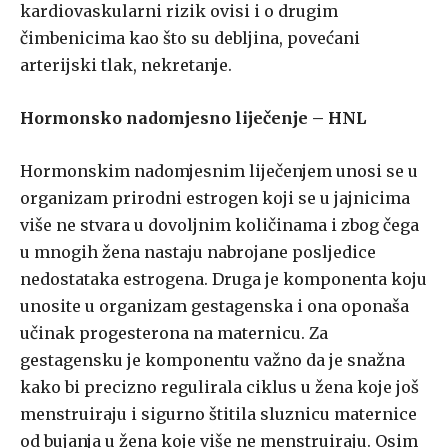
kardiovaskularni rizik ovisi i o drugim
čimbenicima kao što su debljina, povećani
arterijski tlak, nekretanje.
Hormonsko nadomjesno liječenje – HNL
Hormonskim nadomjesnim liječenjem unosi se u
organizam prirodni estrogen koji se u jajnicima
više ne stvara u dovoljnim količinama i zbog čega
u mnogih žena nastaju nabrojane posljedice
nedostataka estrogena. Druga je komponenta koju
unosite u organizam gestagenska i ona oponaša
učinak progesterona na maternicu. Za
gestagensku je komponentu važno da je snažna
kako bi precizno regulirala ciklus u žena koje još
menstruiraju i sigurno štitila sluznicu maternice
od bujanja u žena koje više ne menstruiraju. Osim