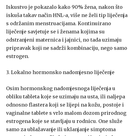
Iskustvo je pokazalo kako 90% žena, nakon što
iskuša takav način HNL-a, više ne želi tip liječenja
s održanim menstruacijama. Kontinuirano
liječenje savjetuje se i ženama kojima su
odstranjeni maternica i jajnici, no tada uzimaju
pripravak koji ne sadrži kombinaciju, nego samo
estrogen.
3. Lokalno hormonsko nadomjesno liječenje
Osim hormonskog nadomjesnoga liječenja u
obliku tableta koje se uzimaju na usta, ili naljepa
odnosno flastera koji se lijepi na kožu, postoje i
vaginalne tablete s vrlo malom dozom prirodnog
estrogena koje se stavljaju u rodnicu. One služe
samo za ublažavanje ili uklanjanje simptoma