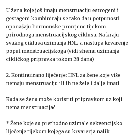
U žena koje još imaju menstruaciju estrogeni i
gestageni kombiniraju se tako da u potpunosti
oponašaju hormonske promjene tijekom
prirodnoga menstruacijskog ciklusa. Na kraju
svakog ciklusa uzimanja HNL-a nastupa krvarenje
poput menstruacijskoga (vidi shemu uzimanja
cikličkog pripravka tokom 28 dana)
2. Kontinuirano liječenje: HNL za žene koje više
nemaju menstruaciju ili ih ne žele i dalje imati
Kada se žena može koristiti pripravkom uz koji
nema menstruacija?
* Žene koje su prethodno uzimale sekvencijsko
liječenje tijekom kojega su krvarenja nalik