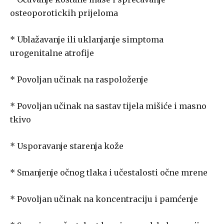
osteoporotickih prijeloma
* Ublažavanje ili uklanjanje simptoma
urogenitalne atrofije
* Povoljan učinak na raspoloženje
* Povoljan učinak na sastav tijela mišiće i masno
tkivo
* Usporavanje starenja kože
* Smanjenje očnog tlaka i učestalosti očne mrene
* Povoljan učinak na koncentraciju i pamćenje