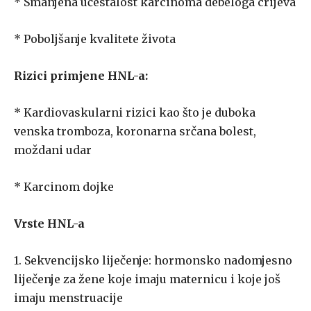
* Smanjena učestalost karcinoma debeloga crijeva
* Poboljšanje kvalitete života
Rizici primjene HNL-a:
* Kardiovaskularni rizici kao što je duboka
venska tromboza, koronarna srčana bolest,
moždani udar
* Karcinom dojke
Vrste HNL-a
1. Sekvencijsko liječenje: hormonsko nadomjesno
liječenje za žene koje imaju maternicu i koje još
imaju menstruacije