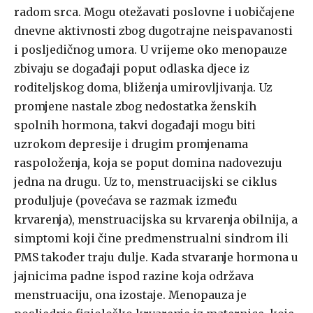
radom srca. Mogu otežavati poslovne i uobičajene
dnevne aktivnosti zbog dugotrajne neispavanosti
i posljedičnog umora. U vrijeme oko menopauze
zbivaju se događaji poput odlaska djece iz
roditeljskog doma, bliženja umirovljivanja. Uz
promjene nastale zbog nedostatka ženskih
spolnih hormona, takvi događaji mogu biti
uzrokom depresije i drugim promjenama
raspoloženja, koja se poput domina nadovezuju
jedna na drugu. Uz to, menstruacijski se ciklus
produljuje (povećava se razmak između
krvarenja), menstruacijska su krvarenja obilnija, a
simptomi koji čine predmenstrualni sindrom ili
PMS također traju dulje. Kada stvaranje hormona u
jajnicima padne ispod razine koja održava
menstruaciju, ona izostaje. Menopauza je