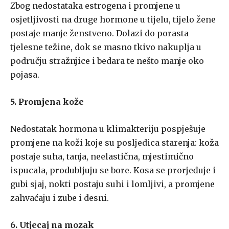
Zbog nedostataka estrogena i promjene u
osjetljivosti na druge hormone u tijelu, tijelo žene
postaje manje ženstveno. Dolazi do porasta
tjelesne težine, dok se masno tkivo nakuplja u
području stražnjice i bedara te nešto manje oko
pojasa.
5. Promjena kože
Nedostatak hormona u klimakteriju pospješuje
promjene na koži koje su posljedica starenja: koža
postaje suha, tanja, neelastična, mjestimično
ispucala, produbljuju se bore. Kosa se prorjeđuje i
gubi sjaj, nokti postaju suhi i lomljivi, a promjene
zahvaćaju i zube i desni.
6. Utjecaj na mozak