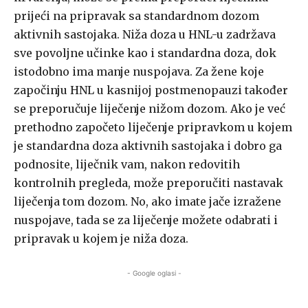
prijeći na pripravak sa standardnom dozom
aktivnih sastojaka. Niža doza u HNL-u zadržava
sve povoljne učinke kao i standardna doza, dok
istodobno ima manje nuspojava. Za žene koje
započinju HNL u kasnijoj postmenopauzi također
se preporučuje liječenje nižom dozom. Ako je već
prethodno započeto liječenje pripravkom u kojem
je standardna doza aktivnih sastojaka i dobro ga
podnosite, liječnik vam, nakon redovitih
kontrolnih pregleda, može preporučiti nastavak
liječenja tom dozom. No, ako imate jače izražene
nuspojave, tada se za liječenje možete odabrati i
pripravak u kojem je niža doza.
- Google oglasi -