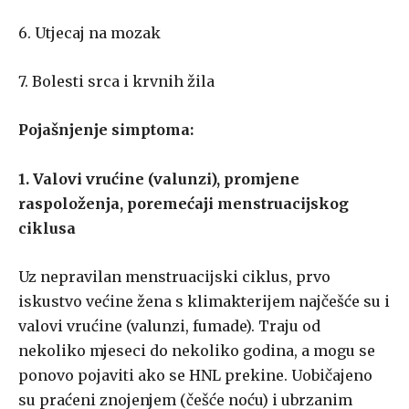
6. Utjecaj na mozak
7. Bolesti srca i krvnih žila
Pojašnjenje simptoma:
1. Valovi vrućine (valunzi), promjene
raspoloženja, poremećaji menstruacijskog
ciklusa
Uz nepravilan menstruacijski ciklus, prvo
iskustvo većine žena s klimakterijem najčešće su i
valovi vrućine (valunzi, fumade). Traju od
nekoliko mjeseci do nekoliko godina, a mogu se
ponovo pojaviti ako se HNL prekine. Uobičajeno
su praćeni znojenjem (češće noću) i ubrzanim