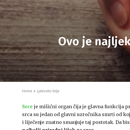
Ovo je najljek
Home
Ljekovito bilje
Srce
je mišićni organ čija je glavna funkcija pr
srca su jedan od glavni uzročnika smrti od ko
i liječenje znatno smanjuje taj postotak. Da bis