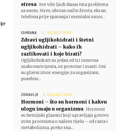
stresa
Sve više ljudi danas ima problema
sa snom. Stres, ubrzan način života, ekran
telefona prije spavanja i mentalni umor...
nje
ISHRANA
12. VELJAČE 2026.
Zdravi ugljikohidrati i štetni
ugljikohidrati – kako ih
razlikovati i koje birati?
Ugljikohidrati su jedan od tri osnovna
makronutrijenta, uz proteine i masti. Oni
su glavni izvor energije za organizam,
posebno...
ZDRAVLJE
9. VELJAČE 2026.
Hormoni – što su hormoni i kakvu
ulogu imaju u organizmu
Hormoni
su hemijski glasnici koji upravljaju gotovo
svim procesima u našem tijelu – od rasta i
metabolizma, preko sna...