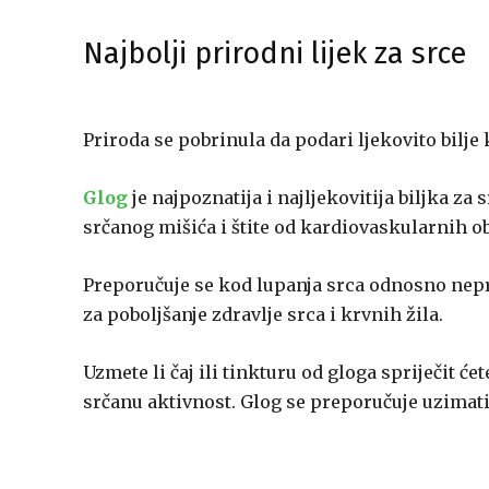
Najbolji prirodni lijek za srce
Priroda se pobrinula da podari ljekovito bilje
Glog
je najpoznatija i najljekovitija biljka za
srčanog mišića i štite od kardiovaskularnih ob
Preporučuje se kod lupanja srca odnosno nepra
za poboljšanje zdravlje srca i krvnih žila.
Uzmete li čaj ili tinkturu od gloga spriječit će
srčanu aktivnost. Glog se preporučuje uzimati