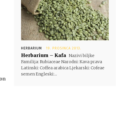
HERBARIUM
19. PROSINCA 2013.
Herbarium – Kafa
Nazivi biljke
Familija: Rubiaceae Narodni: Kava prava
Latinski: Coffea arabica Ljekarski: Cofeae
semen Engleski:...
kon