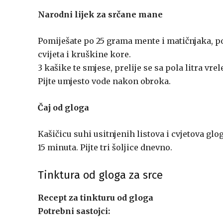
Narodni lijek za srčane mane
Pomiješate po 25 grama mente i matičnjaka, p
cvijeta i kruškine kore.
3 kašike te smjese, prelije se sa pola litra vre
Pijte umjesto vode nakon obroka.
Čaj od gloga
Kašičicu suhi usitnjenih listova i cvjetova glog
15 minuta. Pijte tri šoljice dnevno.
Tinktura od gloga za srce
Recept za tinkturu od gloga
Potrebni sastojci: