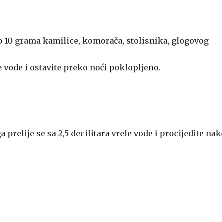
o 10 grama kamilice, komorača, stolisnika, glogovog
le vode i ostavite preko noći poklopljeno.
a prelije se sa 2,5 decilitara vrele vode i procijedite na