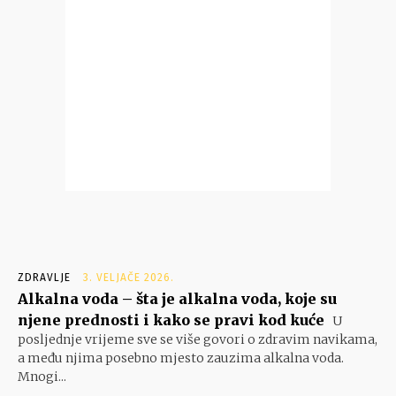
ZDRAVLJE
3. VELJAČE 2026.
Alkalna voda – šta je alkalna voda, koje su
njene prednosti i kako se pravi kod kuće
U
posljednje vrijeme sve se više govori o zdravim navikama,
a među njima posebno mjesto zauzima alkalna voda.
Mnogi...