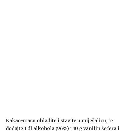
Kakao-masu ohladite i stavite u miješalicu, te
dodajte 1 dl alkohola (96%) i 10 g vanilin šećera i