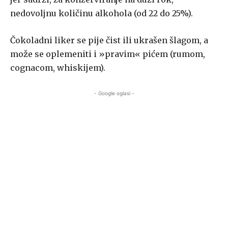
nedovoljnu količinu alkohola (od 22 do 25%).
Čokoladni liker se pije čist ili ukrašen šlagom, a
može se oplemeniti i »pravim« pićem (rumom,
cognacom, whiskijem).
- Google oglasi -