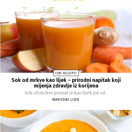
FINI RECEPTI
Sok od mrkve kao lijek – prirodni napitak koji
mijenja zdravlje iz korijena
Sok od mrkve poznat je kao lijek još od...
NARODNI LIJEK