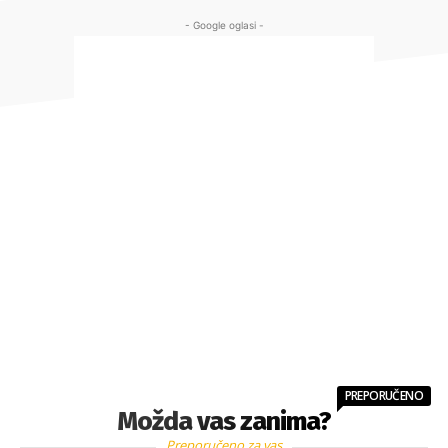
- Google oglasi -
PREPORUČENO
Možda vas zanima?
Preporučeno za vas