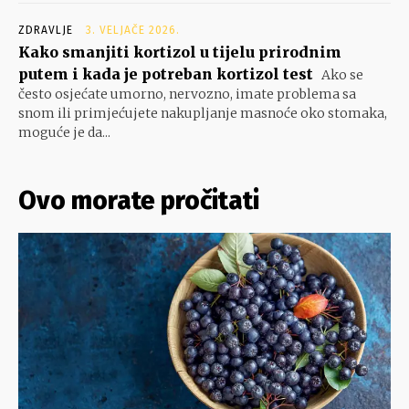
ZDRAVLJE
3. VELJAČE 2026.
Kako smanjiti kortizol u tijelu prirodnim
putem i kada je potreban kortizol test
Ako se
često osjećate umorno, nervozno, imate problema sa
snom ili primjećujete nakupljanje masnoće oko stomaka,
moguće je da...
Ovo morate pročitati