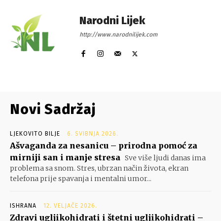
Narodni Lijek
http://www.narodnilijek.com
Novi Sadržaj
LJEKOVITO BILJE
6. SVIBNJA 2026.
Ašvaganda za nesanicu – prirodna pomoć za
mirniji san i manje stresa
Sve više ljudi danas ima
problema sa snom. Stres, ubrzan način života, ekran
telefona prije spavanja i mentalni umor...
ISHRANA
12. VELJAČE 2026.
Zdravi ugljikohidrati i štetni ugljikohidrati –