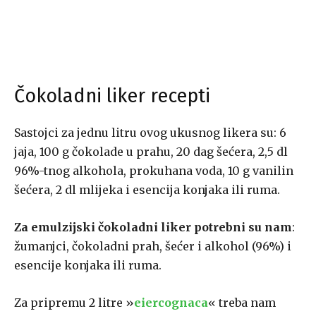
Čokoladni liker recepti
Sastojci za jednu litru ovog ukusnog likera su: 6
jaja, 100 g čokolade u prahu, 20 dag šećera, 2,5 dl
96%-tnog alkohola, prokuhana voda, 10 g vanilin
šećera, 2 dl mlijeka i esencija konjaka ili ruma.
Za emulzijski čokoladni liker potrebni su nam
:
žumanjci, čokoladni prah, šećer i alkohol (96%) i
esencije konjaka ili ruma.
Za pripremu 2 litre »
eiercognaca
« treba nam