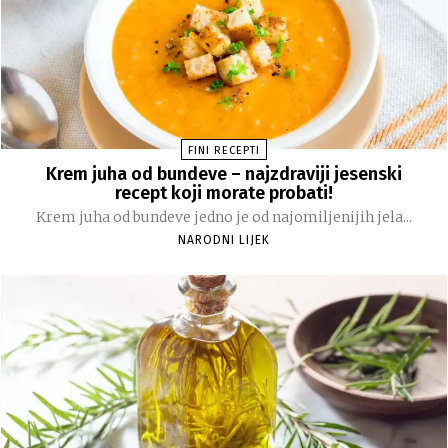
FINI RECEPTI
Krem juha od bundeve – najzdraviji jesenski
recept koji morate probati!
Krem juha od bundeve jedno je od najomiljenijih jela...
NARODNI LIJEK