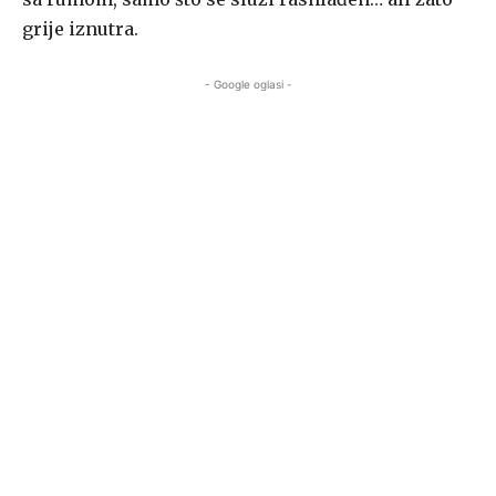
grije iznutra.
- Google oglasi -