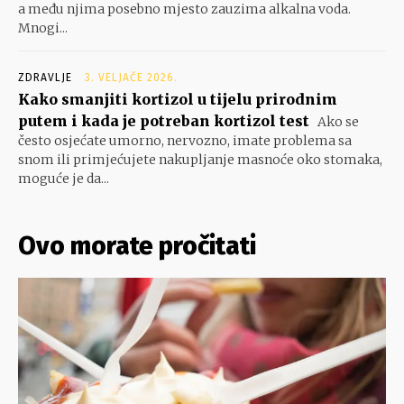
a među njima posebno mjesto zauzima alkalna voda.
Mnogi...
ZDRAVLJE
3. VELJAČE 2026.
Kako smanjiti kortizol u tijelu prirodnim
putem i kada je potreban kortizol test
Ako se
često osjećate umorno, nervozno, imate problema sa
snom ili primjećujete nakupljanje masnoće oko stomaka,
moguće je da...
Ovo morate pročitati