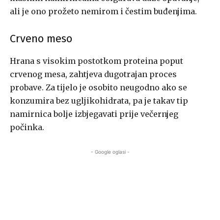
ali je ono prožeto nemirom i čestim buđenjima.
Crveno meso
Hrana s visokim postotkom proteina poput
crvenog mesa, zahtjeva dugotrajan proces
probave. Za tijelo je osobito neugodno ako se
konzumira bez ugljikohidrata, pa je takav tip
namirnica bolje izbjegavati prije večernjeg
počinka.
- Google oglasi -