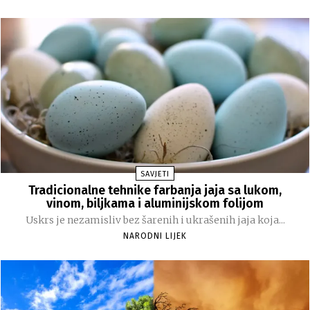
SAVJETI
Tradicionalne tehnike farbanja jaja sa lukom,
vinom, biljkama i aluminijskom folijom
Uskrs je nezamisliv bez šarenih i ukrašenih jaja koja...
NARODNI LIJEK