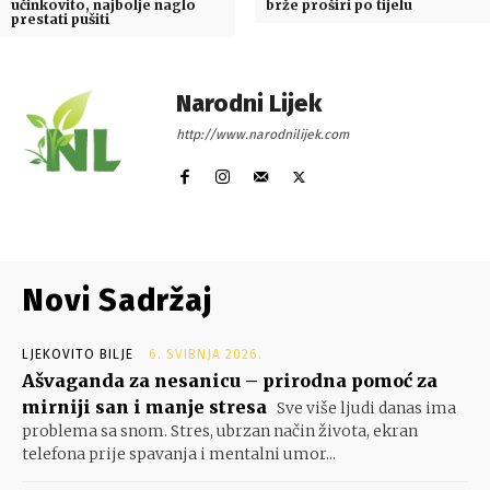
učinkovito, najbolje naglo
brže proširi po tijelu
prestati pušiti
Narodni Lijek
http://www.narodnilijek.com
Novi Sadržaj
LJEKOVITO BILJE
6. SVIBNJA 2026.
Ašvaganda za nesanicu – prirodna pomoć za
mirniji san i manje stresa
Sve više ljudi danas ima
problema sa snom. Stres, ubrzan način života, ekran
telefona prije spavanja i mentalni umor...