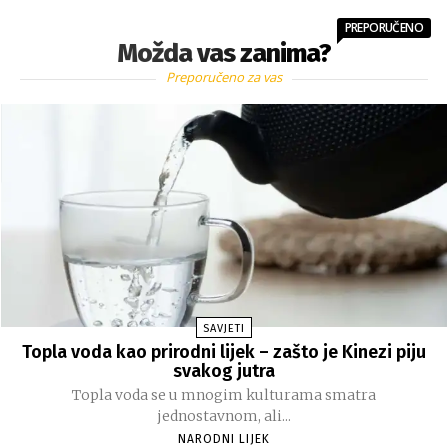
PREPORUČENO
Možda vas zanima?
Preporučeno za vas
SAVJETI
Topla voda kao prirodni lijek – zašto je Kinezi piju
svakog jutra
Topla voda se u mnogim kulturama smatra
jednostavnom, ali...
NARODNI LIJEK