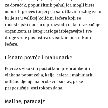
za doručak, poput žitnih pahuljica mogli biste
usporiti proces tonjenja u san. Glavni razlog za to
krije se u velikoj količini šećera koji se
industrijski dodaju u proizvodnji i koji razbuđuje
organizam. Iz istog razloga izbjegavajte i sve
druge vrste poslastica s visokim postotkom
šećera.
Lisnato povrće i mahunarke
Povrće s visokim postotkom prehrambenih
vlakana poput zelja, kelja, celera i mahunarki
odlično djeluje na probavni sustav, pa se
preporučuje jesti tokom dana.
Maline, paradajz