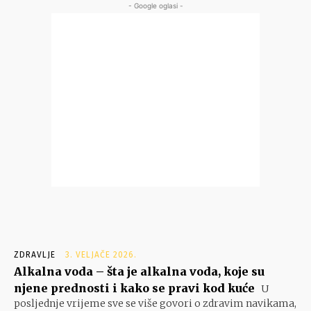
- Google oglasi -
ZDRAVLJE
3. VELJAČE 2026.
Alkalna voda – šta je alkalna voda, koje su
njene prednosti i kako se pravi kod kuće
U
posljednje vrijeme sve se više govori o zdravim navikama,