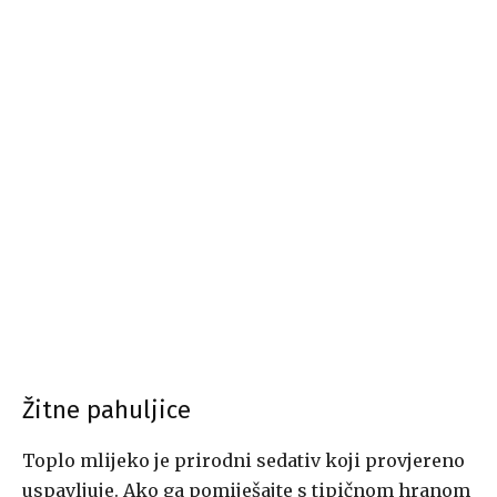
Žitne pahuljice
Toplo mlijeko je prirodni sedativ koji provjereno
uspavljuje. Ako ga pomiješajte s tipičnom hranom