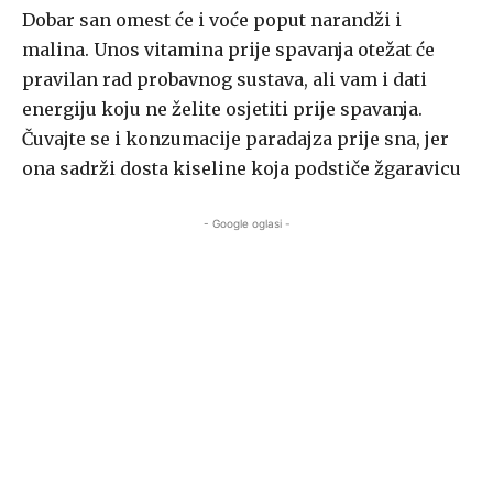
Dobar san omest će i voće poput narandži i
malina. Unos vitamina prije spavanja otežat će
pravilan rad probavnog sustava, ali vam i dati
energiju koju ne želite osjetiti prije spavanja.
Čuvajte se i konzumacije paradajza prije sna, jer
ona sadrži dosta kiseline koja podstiče žgaravicu
- Google oglasi -