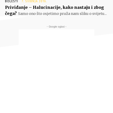
BOLESTI
7. SVIBNJA 2016.
Priviđanje – Halucinacije, kako nastaju i zbog
čega?
Samo ono što osjetimo pruža nam sliku o svijetu...
- Google oglasi -