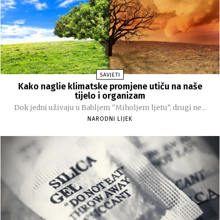
SAVJETI
Kako naglie klimatske promjene utiču na naše
tijelo i organizam
Dok jedni uživaju u Babljem "Miholjem ljetu", drugi ne...
NARODNI LIJEK