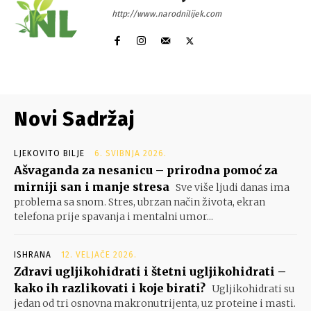
http://www.narodnilijek.com
Novi Sadržaj
LJEKOVITO BILJE
6. SVIBNJA 2026.
Ašvaganda za nesanicu – prirodna pomoć za
mirniji san i manje stresa
Sve više ljudi danas ima
problema sa snom. Stres, ubrzan način života, ekran
telefona prije spavanja i mentalni umor...
ISHRANA
12. VELJAČE 2026.
Zdravi ugljikohidrati i štetni ugljikohidrati –
kako ih razlikovati i koje birati?
Ugljikohidrati su
jedan od tri osnovna makronutrijenta, uz proteine i masti.