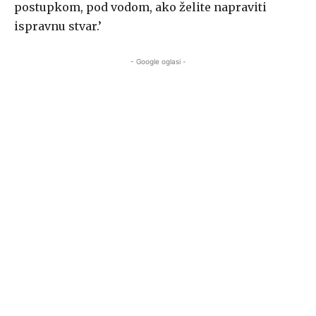
postupkom, pod vodom, ako želite napraviti
ispravnu stvar.’
- Google oglasi -