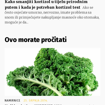
Kako smanjiti kortizol u tijelu prirodnim
putem i kada je potreban kortizol test
Ako se
često osjećate umorno, nervozno, imate problema sa
snom ili primjećujete nakupljanje masnoće oko stomaka,
moguće je da...
Ovo morate pročitati
NAMIRNICE
25. SRPNJA 2014.