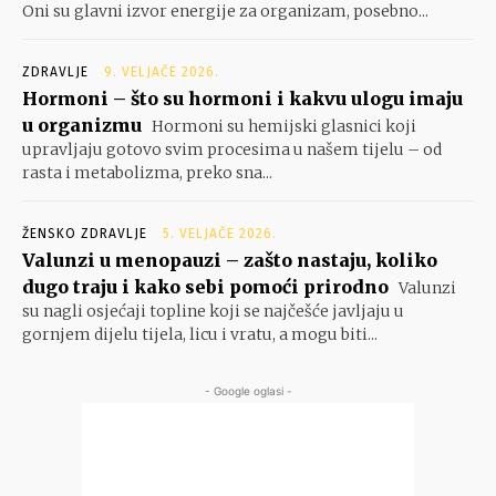
Oni su glavni izvor energije za organizam, posebno...
ZDRAVLJE
9. VELJAČE 2026.
Hormoni – što su hormoni i kakvu ulogu imaju
u organizmu
Hormoni su hemijski glasnici koji
upravljaju gotovo svim procesima u našem tijelu – od
rasta i metabolizma, preko sna...
ŽENSKO ZDRAVLJE
5. VELJAČE 2026.
Valunzi u menopauzi – zašto nastaju, koliko
dugo traju i kako sebi pomoći prirodno
Valunzi
su nagli osjećaji topline koji se najčešće javljaju u
gornjem dijelu tijela, licu i vratu, a mogu biti...
- Google oglasi -