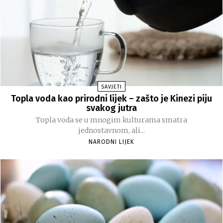
SAVJETI
Topla voda kao prirodni lijek – zašto je Kinezi piju
svakog jutra
Topla voda se u mnogim kulturama smatra
jednostavnom, ali...
NARODNI LIJEK