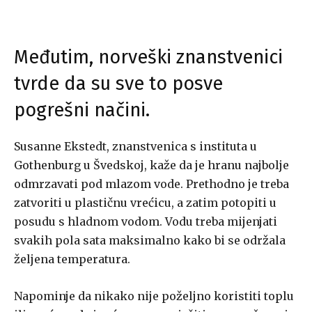
Međutim, norveški znanstvenici
tvrde da su sve to posve
pogrešni načini.
Susanne Ekstedt, znanstvenica s instituta u
Gothenburg u Švedskoj, kaže da je hranu najbolje
odmrzavati pod mlazom vode. Prethodno je treba
zatvoriti u plastičnu vrećicu, a zatim potopiti u
posudu s hladnom vodom. Vodu treba mijenjati
svakih pola sata maksimalno kako bi se održala
željena temperatura.
Napominje da nikako nije poželjno koristiti toplu