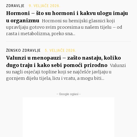
ZDRAVLJE
9. VELJAČE 2026.
Hormoni – što su hormoni i kakvu ulogu imaju
u organizmu
Hormoni su hemijski glasnici koji
upravljaju gotovo svim procesima u našem tijelu – od
rasta i metabolizma, preko sna...
ŽENSKO ZDRAVLJE
5. VELJAČE 2026.
Valunzi u menopauzi – zašto nastaju, koliko
dugo traju i kako sebi pomoći prirodno
Valunzi
su nagli osjećaji topline koji se najčešće javljaju u
gornjem dijelu tijela, licu i vratu, a mogu biti...
- Google oglasi -