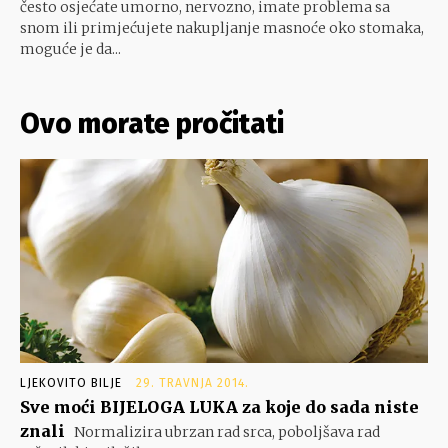
često osjećate umorno, nervozno, imate problema sa
snom ili primjećujete nakupljanje masnoće oko stomaka,
moguće je da...
Ovo morate pročitati
LJEKOVITO BILJE
29. TRAVNJA 2014.
Sve moći BIJELOGA LUKA za koje do sada niste
znali
Normalizira ubrzan rad srca, poboljšava rad