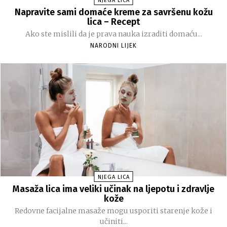
NJEGA LICA
Napravite sami domaće kreme za savršenu kožu
lica – Recept
Ako ste mislili da je prava nauka izraditi domaću...
NARODNI LIJEK
NJEGA LICA
Masaža lica ima veliki učinak na ljepotu i zdravlje
kože
Redovne facijalne masaže mogu usporiti starenje kože i
učiniti...