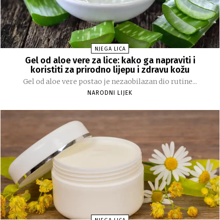
NJEGA LICA
Gel od aloe vere za lice: kako ga napraviti i
koristiti za prirodno lijepu i zdravu kožu
Gel od aloe vere postao je nezaobilazan dio rutine...
NARODNI LIJEK