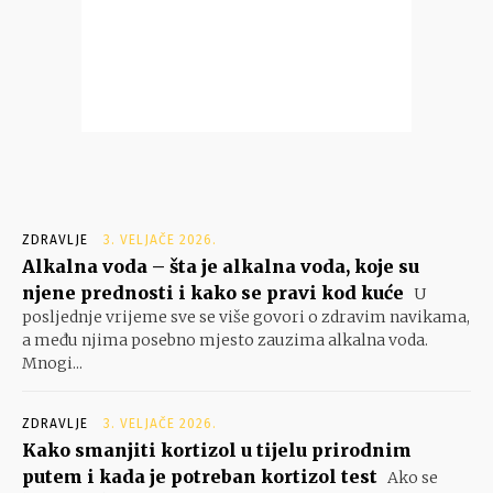
ZDRAVLJE
3. VELJAČE 2026.
Alkalna voda – šta je alkalna voda, koje su
njene prednosti i kako se pravi kod kuće
U
posljednje vrijeme sve se više govori o zdravim navikama,
a među njima posebno mjesto zauzima alkalna voda.
Mnogi...
ZDRAVLJE
3. VELJAČE 2026.
Kako smanjiti kortizol u tijelu prirodnim
putem i kada je potreban kortizol test
Ako se