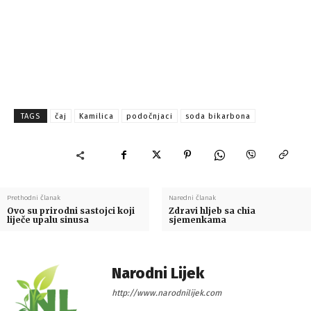
TAGS
čaj
Kamilica
podočnjaci
soda bikarbona
Prethodni članak
Naredni članak
Ovo su prirodni sastojci koji
Zdravi hljeb sa chia
liječe upalu sinusa
sjemenkama
Narodni Lijek
http://www.narodnilijek.com