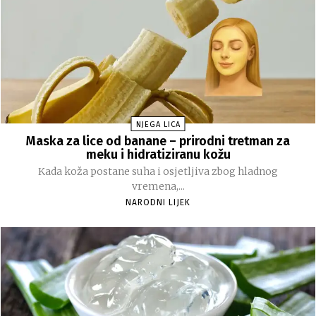
NJEGA LICA
Maska za lice od banane – prirodni tretman za
meku i hidratiziranu kožu
Kada koža postane suha i osjetljiva zbog hladnog
vremena,...
NARODNI LIJEK