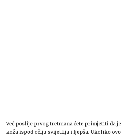
Već poslije prvog tretmana ćete primjetiti da je
koža ispod očiju svijetlija i ljepša. Ukoliko ovo