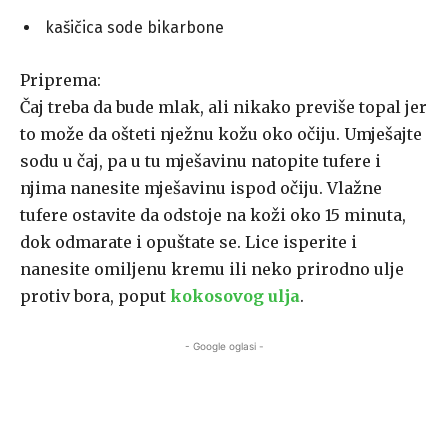
kašičica sode bikarbone
Priprema:
Čaj treba da bude mlak, ali nikako previše topal jer
to može da ošteti nježnu kožu oko očiju. Umješajte
sodu u čaj, pa u tu mješavinu natopite tufere i
njima nanesite mješavinu ispod očiju. Vlažne
tufere ostavite da odstoje na koži oko 15 minuta,
dok odmarate i opuštate se. Lice isperite i
nanesite omiljenu kremu ili neko prirodno ulje
protiv bora, poput
kokosovog ulja
.
- Google oglasi -