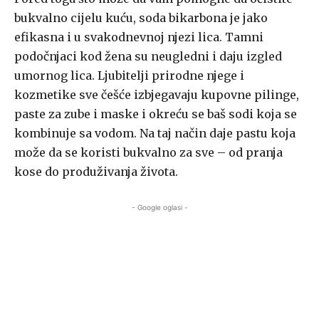
bukvalno cijelu kuću, soda bikarbona je jako
efikasna i u svakodnevnoj njezi lica. Tamni
podočnjaci kod žena su neugledni i daju izgled
umornog lica. Ljubitelji prirodne njege i
kozmetike sve češće izbjegavaju kupovne pilinge,
paste za zube i maske i okreću se baš sodi koja se
kombinuje sa vodom. Na taj način daje pastu koja
može da se koristi bukvalno za sve – od pranja
kose do produživanja života.
- Google oglasi -