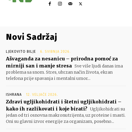
Novi Sadržaj
LJEKOVITO BILJE
6. SVIBNJA 2026.
Ašvaganda za nesanicu – prirodna pomoć za
mirniji san i manje stresa
Sve više ljudi danas ima
problema sa snom. Stres, ubrzan način života, ekran
telefona prije spavanja i mentalni umor...
ISHRANA
12. VELJAČE 2026.
Zdravi ugljikohidrati i štetni ugljikohidrati –
kako ih razlikovati i koje birati?
Ugljikohidrati su
jedan od tri osnovna makronutrijenta, uz proteine i masti.
Oni su glavni izvor energije za organizam, posebno...