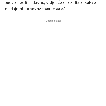
budete radli redovno, vidjet ćete rezultate kakve
ne daju ni kupovne maske za oči.
- Google oglasi -