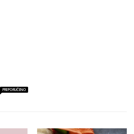
PREPORUČENO