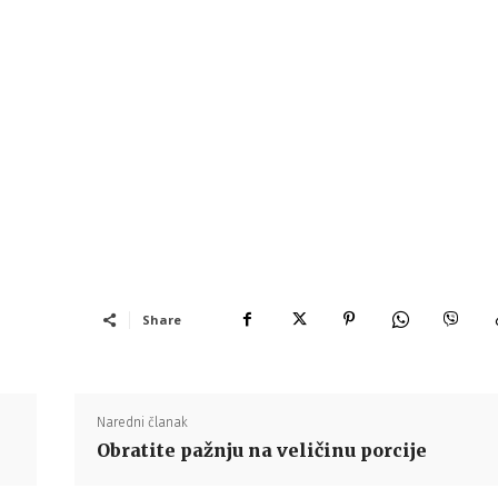
Share
Naredni članak
Obratite pažnju na veličinu porcije