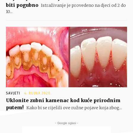
biti pogubno
Istraživanje je provedeno na djeci od 2 do
10...
SAVJETI
4. RUJNA 2020.
Uklonite zubni kamenac kod kuće prirodnim
putem!
Kako bi se riješili ove ružne pojave koja zbog...
- Google oglasi -