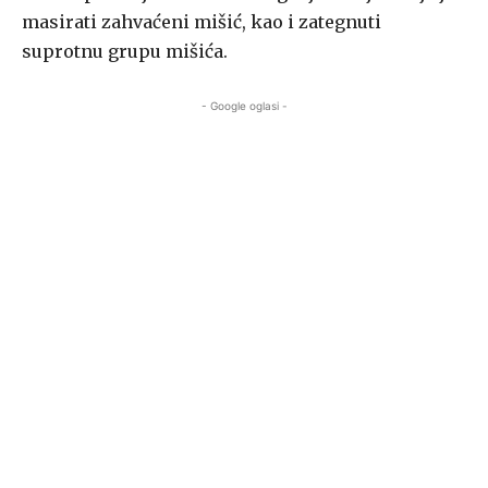
masirati zahvaćeni mišić, kao i zategnuti
suprotnu grupu mišića.
- Google oglasi -