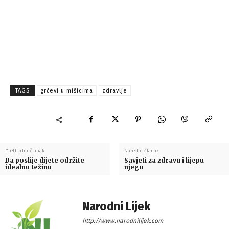
TAGS
grčevi u mišicima
zdravlje
Prethodni članak
Naredni članak
Da poslije dijete održite
Savjeti za zdravu i lijepu
idealnu težinu
njegu
Narodni Lijek
http://www.narodnilijek.com