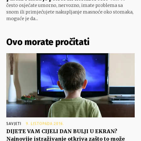
često osjećate umorno, nervozno, imate problema sa
snom ili primjećujete nakupljanje masnoće oko stomaka,
moguće je da...
Ovo morate pročitati
SAVJETI
9. LISTOPADA 2016.
DIJETE VAM CIJELI DAN BULJI U EKRAN?
Najnovije istraživanje otkriva zašto to može