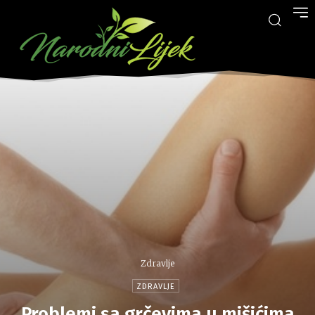
Zdravlje
ZDRAVLJE
Problemi sa grčevima u mišićima