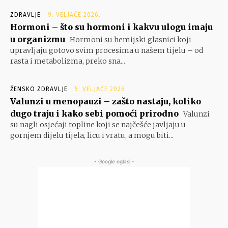
ZDRAVLJE
9. VELJAČE 2026.
Hormoni – što su hormoni i kakvu ulogu imaju
u organizmu
Hormoni su hemijski glasnici koji
upravljaju gotovo svim procesima u našem tijelu – od
rasta i metabolizma, preko sna...
ŽENSKO ZDRAVLJE
5. VELJAČE 2026.
Valunzi u menopauzi – zašto nastaju, koliko
dugo traju i kako sebi pomoći prirodno
Valunzi
su nagli osjećaji topline koji se najčešće javljaju u
gornjem dijelu tijela, licu i vratu, a mogu biti...
- Google oglasi -