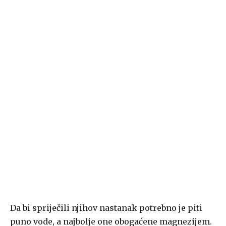
Da bi spriječili njihov nastanak potrebno je piti
puno vode, a najbolje one obogaćene magnezijem.