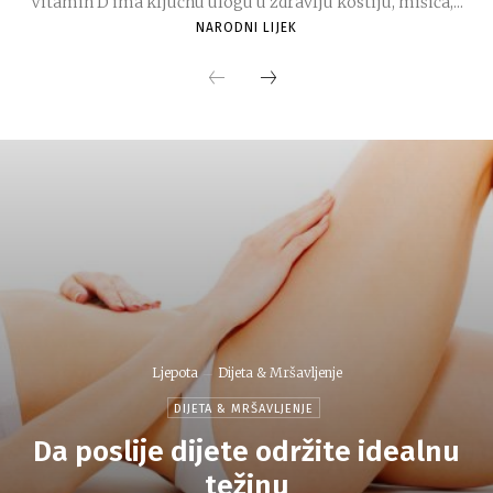
Vitamin D ima ključnu ulogu u zdravlju kostiju, mišića,...
NARODNI LIJEK