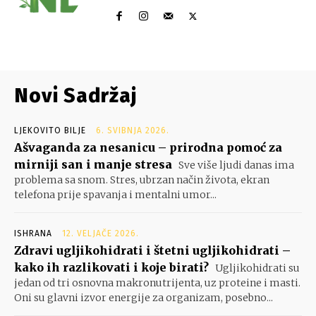
Novi Sadržaj
LJEKOVITO BILJE
6. SVIBNJA 2026.
Ašvaganda za nesanicu – prirodna pomoć za
mirniji san i manje stresa
Sve više ljudi danas ima
problema sa snom. Stres, ubrzan način života, ekran
telefona prije spavanja i mentalni umor...
ISHRANA
12. VELJAČE 2026.
Zdravi ugljikohidrati i štetni ugljikohidrati –
kako ih razlikovati i koje birati?
Ugljikohidrati su
jedan od tri osnovna makronutrijenta, uz proteine i masti.
Oni su glavni izvor energije za organizam, posebno...