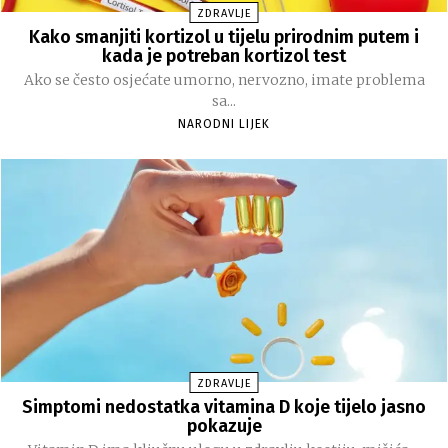
ZDRAVLJE
Kako smanjiti kortizol u tijelu prirodnim putem i
kada je potreban kortizol test
Ako se često osjećate umorno, nervozno, imate problema
sa...
NARODNI LIJEK
ZDRAVLJE
Simptomi nedostatka vitamina D koje tijelo jasno
pokazuje