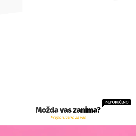
PREPORUČENO
Možda vas zanima?
Preporučeno za vas