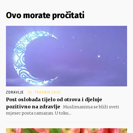
Ovo morate pročitati
ZDRAVLJE
22. TRAVNJA 2020.
Post oslobađa tijelo od otrova i djeluje
pozitivno na zdravlje
Muslimanima se bliži sveti
mjesec posta ramazan. U toku...