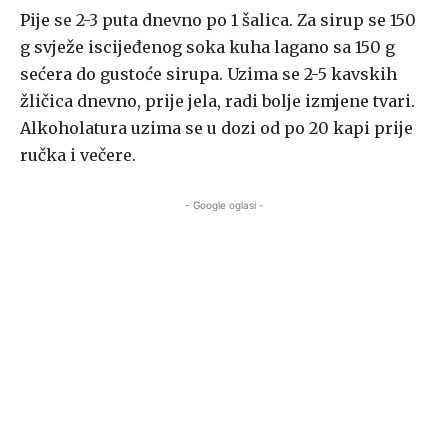
Pije se 2-3 puta dnevno po 1 šalica. Za sirup se 150
g svježe iscijeđenog soka kuha lagano sa 150 g
sećera do gustoće sirupa. Uzima se 2-5 kavskih
žličica dnevno, prije jela, radi bolje izmjene tvari.
Alkoholatura uzima se u dozi od po 20 kapi prije
ručka i večere.
- Google oglasi -