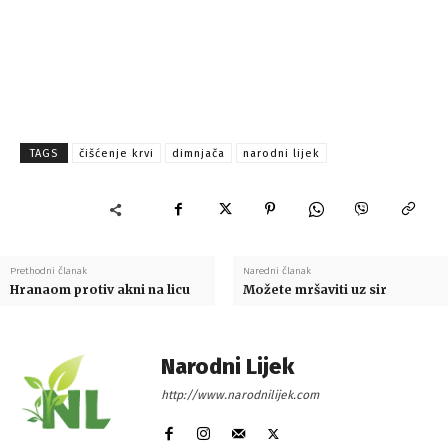
TAGS
čišćenje krvi
dimnjača
narodni lijek
Prethodni članak
Naredni članak
Hranaom protiv akni na licu
Možete mršaviti uz sir
Narodni Lijek
http://www.narodnilijek.com