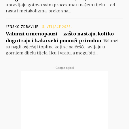
upravljaju gotovo svim procesima u našem tijelu – od
rasta i metabolizma, preko sna...
ŽENSKO ZDRAVLJE
5. VELJAČE 2026.
Valunzi u menopauzi – zašto nastaju, koliko
dugo traju i kako sebi pomoći prirodno
Valunzi
su nagli osjećaji topline koji se najčešće javljaju u
gornjem dijelu tijela, licu i vratu, a mogu biti...
- Google oglasi -