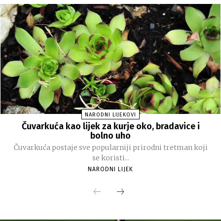
NARODNI LIJEKOVI
Čuvarkuća kao lijek za kurje oko, bradavice i
bolno uho
Čuvarkuća postaje sve popularniji prirodni tretman koji
se koristi...
NARODNI LIJEK