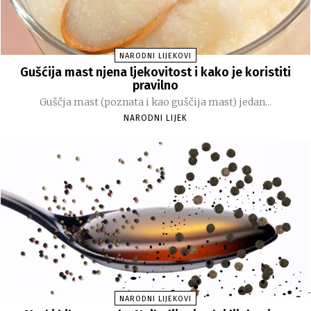
NARODNI LIJEKOVI
Gušćija mast njena ljekovitost i kako je koristiti
pravilno
Guščja mast (poznata i kao guščija mast) jedan...
NARODNI LIJEK
NARODNI LIJEKOVI