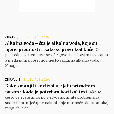
ZDRAVLJE
3. VELJAČE 2026.
Alkalna voda – šta je alkalna voda, koje su
njene prednosti i kako se pravi kod kuće
U
posljednje vrijeme sve se više govori o zdravim navikama,
a među njima posebno mjesto zauzima alkalna voda.
Mnogi...
ZDRAVLJE
3. VELJAČE 2026.
Kako smanjiti kortizol u tijelu prirodnim
putem i kada je potreban kortizol test
Ako se
često osjećate umorno, nervozno, imate problema sa
snom ili primjećujete nakupljanje masnoće oko stomaka,
moguće je da...