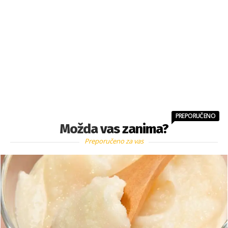
PREPORUČENO
Možda vas zanima?
Preporučeno za vas