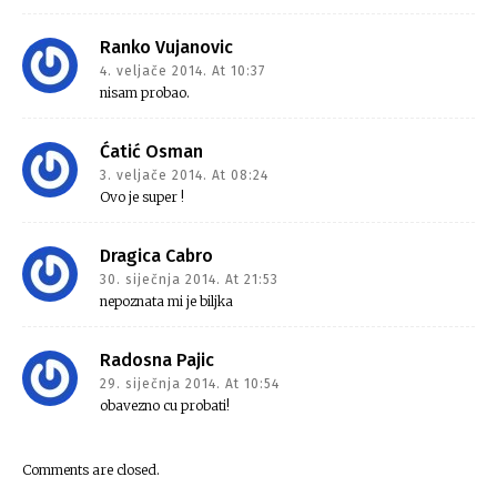
Ranko Vujanovic
4. veljače 2014. At 10:37
nisam probao.
Ćatić Osman
3. veljače 2014. At 08:24
Ovo je super !
Dragica Cabro
30. siječnja 2014. At 21:53
nepoznata mi je biljka
Radosna Pajic
29. siječnja 2014. At 10:54
obavezno cu probati!
Comments are closed.