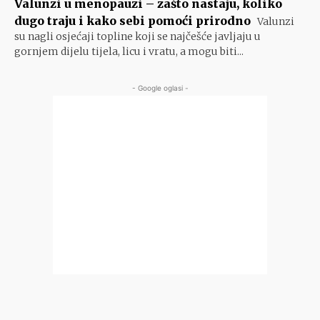
Valunzi u menopauzi – zašto nastaju, koliko
dugo traju i kako sebi pomoći prirodno
Valunzi
su nagli osjećaji topline koji se najčešće javljaju u
gornjem dijelu tijela, licu i vratu, a mogu biti...
- Google oglasi -