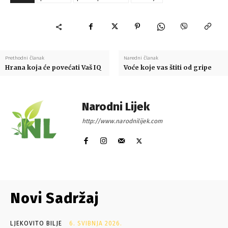
Prethodni članak
Naredni članak
Hrana koja će povećati Vaš IQ
Voće koje vas štiti od gripe
Narodni Lijek
http://www.narodnilijek.com
Novi Sadržaj
LJEKOVITO BILJE
6. SVIBNJA 2026.