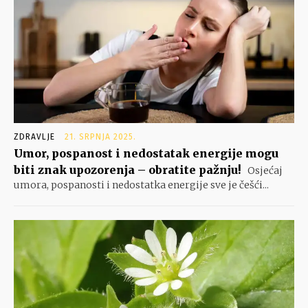
ZDRAVLJE
21. SRPNJA 2025.
Umor, pospanost i nedostatak energije mogu
biti znak upozorenja – obratite pažnju!
Osjećaj
umora, pospanosti i nedostatka energije sve je češći...