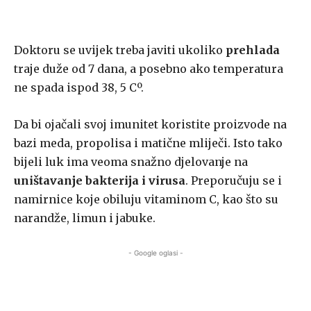
Doktoru se uvijek treba javiti ukoliko
prehlada
traje duže od 7 dana, a posebno ako temperatura
ne spada ispod 38, 5 Cº.
Da bi ojačali svoj imunitet koristite proizvode na
bazi meda, propolisa i matične mliječi. Isto tako
bijeli luk ima veoma snažno djelovanje na
uništavanje bakterija i virusa
. Preporučuju se i
namirnice koje obiluju vitaminom C, kao što su
narandže, limun i jabuke.
- Google oglasi -