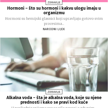
ZDRAVLJE
Hormoni – što su hormoni i kakvu ulogu imaju u
organizmu
Hormoni su hemijski glasnici koji upravljaju gotovo svim
procesima...
NARODNI LIJEK
ZDRAVLJE
Alkalna voda – šta je alkalna voda, koje su njene
prednosti i kako se pravi kod kuće
U posljednje vrijeme sve se više govori o zdravim...