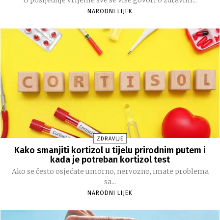
NARODNI LIJEK
ZDRAVLJE
Kako smanjiti kortizol u tijelu prirodnim putem i
kada je potreban kortizol test
Ako se često osjećate umorno, nervozno, imate problema
sa...
NARODNI LIJEK