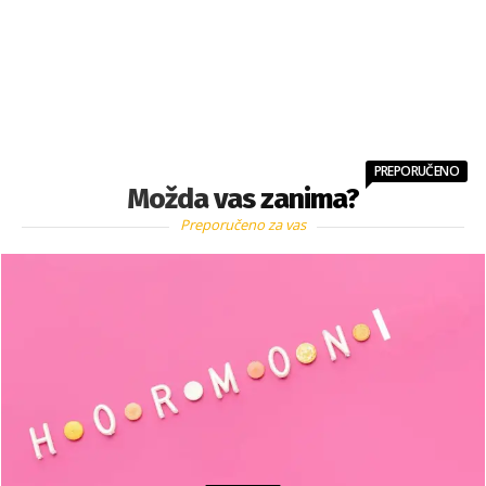
PREPORUČENO
Možda vas zanima?
Preporučeno za vas