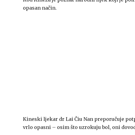
opasan način.
Kineski ljekar dr Lai Čiu Nan preporučuje pot
vrlo opasni – osim što uzrokuju bol, oni dovode