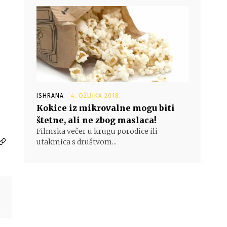
ISHRANA
4. OŽUJKA 2018.
Kokice iz mikrovalne mogu biti
štetne, ali ne zbog maslaca!
Filmska večer u krugu porodice ili
utakmica s društvom...