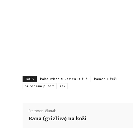
TAGS
kako izbaciti kamen iz žuči
kamen u žuči
prirodnim putem
rak
Prethodni članak
Rana (grizlica) na koži