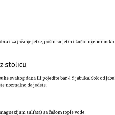
ra i za jačanje jetre, pošto su jetra i žučni mjehur usko
z stolicu
abuke svakog dana ili pojedite bar 4-5 jabuka. Sok od jab
te normalno da jedete.
(magnezijum sulfata) sa čašom tople vode.