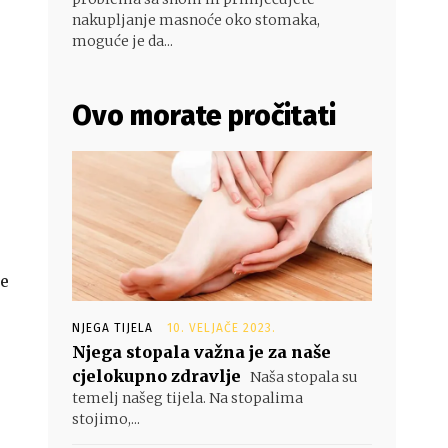
nakupljanje masnoće oko stomaka,
moguće je da...
Ovo morate pročitati
je
NJEGA TIJELA
10. VELJAČE 2023.
Njega stopala važna je za naše
cjelokupno zdravlje
Naša stopala su
temelj našeg tijela. Na stopalima
stojimo,...