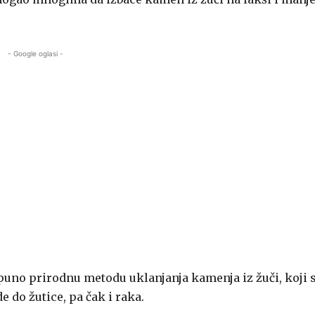
- Google oglasi -
puno prirodnu metodu uklanjanja kamenja iz žuči, koji 
 do žutice, pa čak i raka.