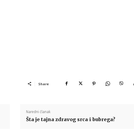
Share
Naredni članak
Šta je tajna zdravog srca i bubrega?