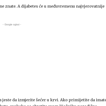
ne znate. A dijabetes će u međuvremenu najvjerovatnije
- Google oglasi -
sa jeste da izmjerite šećer u krvi. Ako primijetite da imat