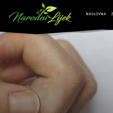
NASLOVNA