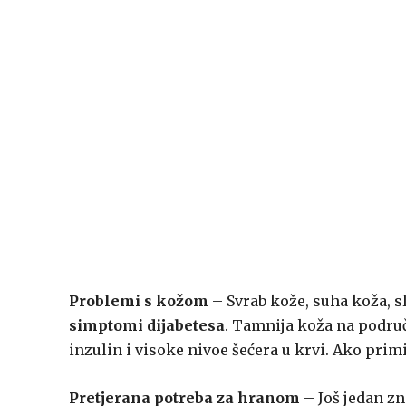
Problemi s kožom
– Svrab kože, suha koža, s
simptomi dijabetesa
. Tamnija koža na područj
inzulin i visoke nivoe šećera u krvi. Ako primi
Pretjerana potreba za hranom
– Još jedan z