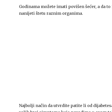
Godinama možete imati povišen šećer, a da to 
nanijeti štetu raznim organima.
Najbolji način da utvrdite patite li od dijabete