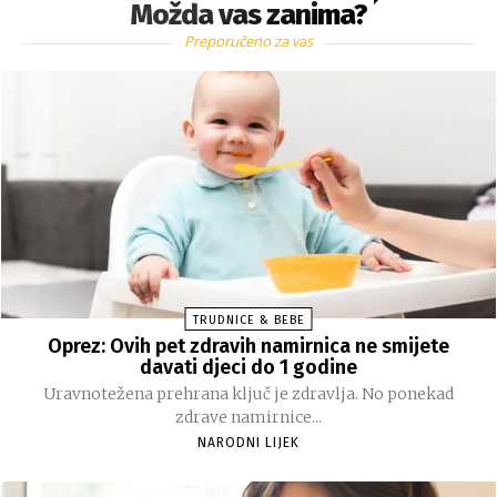
Možda vas zanima?
Preporučeno za vas
TRUDNICE & BEBE
Oprez: Ovih pet zdravih namirnica ne smijete
davati djeci do 1 godine
Uravnotežena prehrana ključ je zdravlja. No ponekad
zdrave namirnice...
NARODNI LIJEK