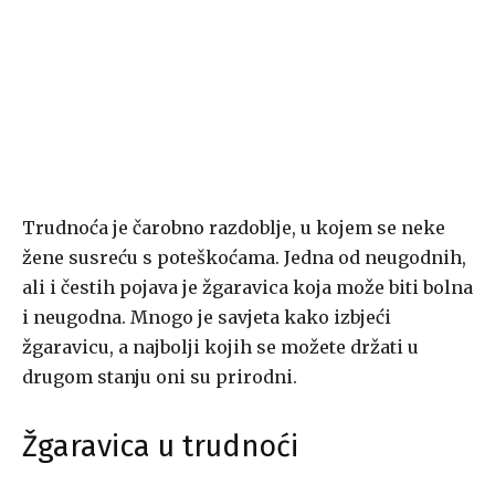
Trudnoća je čarobno razdoblje, u kojem se neke
žene susreću s poteškoćama. Jedna od neugodnih,
ali i čestih pojava je žgaravica koja može biti bolna
i neugodna. Mnogo je savjeta kako izbjeći
žgaravicu, a najbolji kojih se možete držati u
drugom stanju oni su prirodni.
Žgaravica u trudnoći