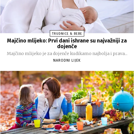
TRUDNICE & BEBE
Majčino mlijeko: Prvi dani ishrane su najvažniji za
dojenče
Majčino mlijeko je za dojenče kudikamo najbolja i prava...
NARODNI LIJEK