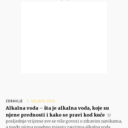
ZDRAVLJE
3. VELJAČE 2026.
Alkalna voda – šta je alkalna voda, koje su
njene prednosti i kako se pravi kod kuće
U
posljednje vrijeme sve se više govori o zdravim navikama,
a među njima posebno mjesto zauzima alkalna voda.