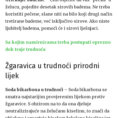
želucu, pojedite desetak sirovih badema. Ne treba
koristiti pečene, slane niti na bilo koji drugi način
tretirane bademe, već isključivo sirove. Ako niste
ljubitelj badema, pomoći će i sirovi lješnjaci.
Sa kojim namirnicama treba postupati oprezno
dok traje trudnoća
Žgaravica u trudnoći prirodni
lijek
Soda bikarbona u trudnoći
– Soda bikarbona se
smatra najstarijim provjerenim lijekom protiv
žgaravice. S obzirom na to da ona djeluje
neutralizirajuće na želučanu kiselinu, to znači da