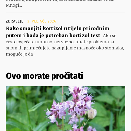
Mnogi...
ZDRAVLJE
3. VELJAČE 2026.
Kako smanjiti kortizol u tijelu prirodnim
putem i kada je potreban kortizol test
Ako se
često osjećate umorno, nervozno, imate problema sa
snom ili primjećujete nakupljanje masnoće oko stomaka,
moguće je da...
Ovo morate pročitati