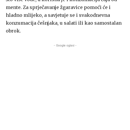
mente. Za sprječavanje žgaravice pomoći će i
hladno mlijeko, a savjetuje se i svakodnevna
konzumacija češnjaka, u salati ili kao samostalan
obrok.
- Google oglasi -