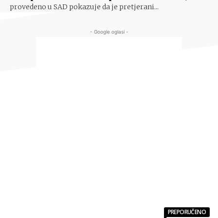
provedeno u SAD pokazuje da je pretjerani...
- Google oglasi -
PREPORUČENO