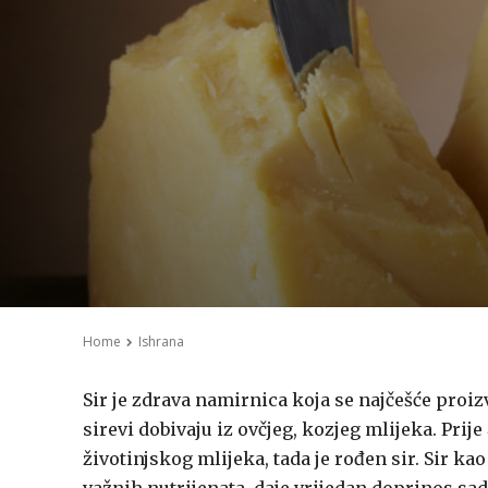
Home
Ishrana
Sir je zdrava namirnica koja se najčešće proiz
sirevi dobivaju iz ovčjeg, kozjeg mlijeka. Pri
životinjskog mlijeka, tada je rođen sir. Sir ka