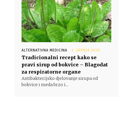
ALTERNATIVNA MEDICINA
2. SRPNJA 2020.
Tradicionalni recept kako se
pravi sirup od bokvice – Blagodat
za respiratorne organe
Antibakterijsko djelovanje sirupa od
bokvice i meda brzo i...