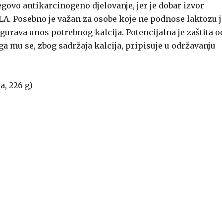
egovo antikarcinogeno djelovanje, jer je dobar izvor
. Posebno je važan za osobe koje ne podnose laktozu j
igurava unos potrebnog kalcija. Potencijalna je zaštita o
oga mu se, zbog sadržaja kalcija, pripisuje u održavanju
ca, 226 g)