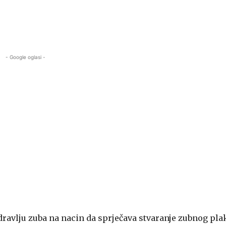
- Google oglasi -
zdravlju zuba na nacin da sprječava stvaranje zubnog pla