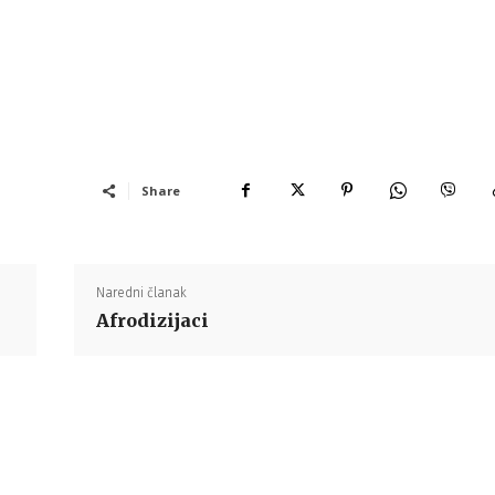
Share
Naredni članak
Afrodizijaci