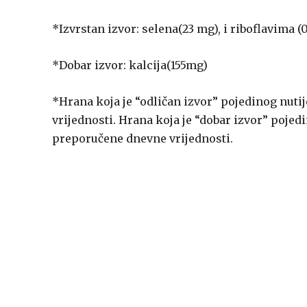
*Izvrstan izvor: selena(23 mg), i riboflavima (
*Dobar izvor: kalcija(155mg)
*Hrana koja je “odličan izvor” pojedinog nuti
vrijednosti. Hrana koja je “dobar izvor” pojed
preporučene dnevne vrijednosti.