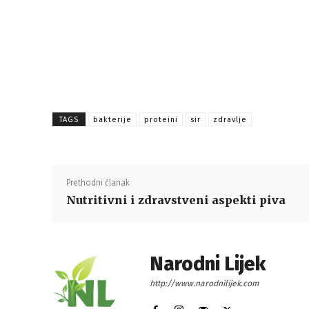
TAGS
bakterije
proteini
sir
zdravlje
Prethodni članak
Nutritivni i zdravstveni aspekti piva
Narodni Lijek
http://www.narodnilijek.com