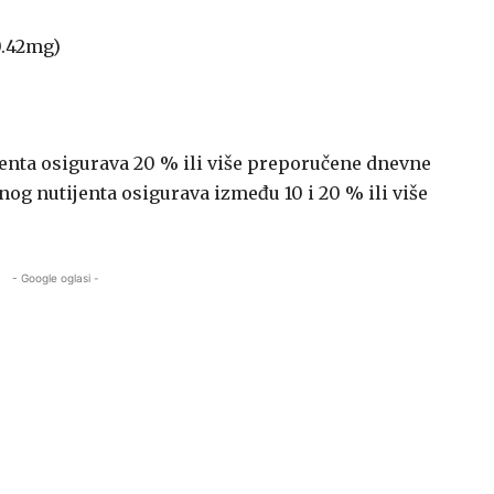
0.42mg)
jenta osigurava 20 % ili više preporučene dnevne
inog nutijenta osigurava između 10 i 20 % ili više
- Google oglasi -