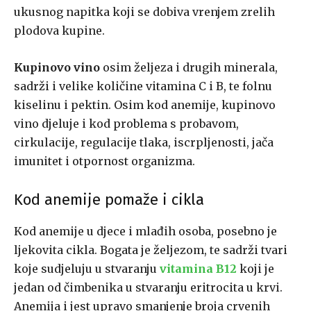
ukusnog napitka koji se dobiva vrenjem zrelih
plodova kupine.
Kupinovo vino
osim željeza i drugih minerala,
sadrži i velike količine vitamina C i B, te folnu
kiselinu i pektin. Osim kod anemije, kupinovo
vino djeluje i kod problema s probavom,
cirkulacije, regulacije tlaka, iscrpljenosti, jača
imunitet i otpornost organizma.
Kod anemije pomaže i cikla
Kod anemije u djece i mlađih osoba, posebno je
ljekovita cikla. Bogata je željezom, te sadrži tvari
koje sudjeluju u stvaranju
vitamina B12
koji je
jedan od čimbenika u stvaranju eritrocita u krvi.
Anemija i jest upravo smanjenje broja crvenih