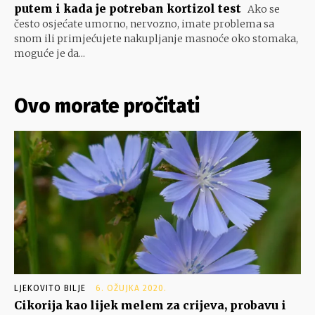
putem i kada je potreban kortizol test
Ako se
često osjećate umorno, nervozno, imate problema sa
snom ili primjećujete nakupljanje masnoće oko stomaka,
moguće je da...
Ovo morate pročitati
LJEKOVITO BILJE
6. OŽUJKA 2020.
Cikorija kao lijek melem za crijeva, probavu i