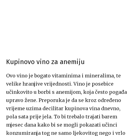
Kupinovo vino za anemiju
Ovo vino je bogato vitaminima i mineralima, te
velike hranjive vrijednosti. Vino je posebice
učinkovito u borbi s anemijom, koja često pogađa
upravo žene. Preporuka je da se kroz određeno
vrijeme uzima decilitar kupinova vina dnevno,
pola sata prije jela. To bi trebalo trajati barem
mjesec dana kako bi se mogli pokazati učinci
konzumiranja tog ne samo ljekovitog nego i vrlo