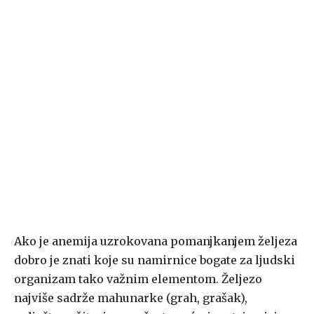
Ako je anemija uzrokovana pomanjkanjem željeza
dobro je znati koje su namirnice bogate za ljudski
organizam tako važnim elementom. Željezo
najviše sadrže mahunarke (grah, grašak),