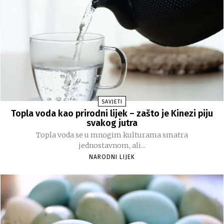
SAVJETI
Topla voda kao prirodni lijek – zašto je Kinezi piju
svakog jutra
Topla voda se u mnogim kulturama smatra
jednostavnom, ali...
NARODNI LIJEK