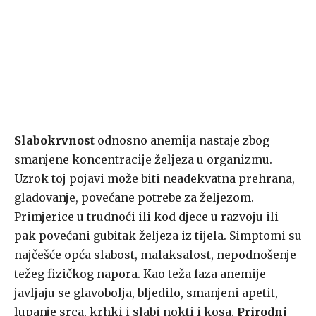
Slabokrvnost
odnosno anemija nastaje zbog
smanjene koncentracije željeza u organizmu.
Uzrok toj pojavi može biti neadekvatna prehrana,
gladovanje, povećane potrebe za željezom.
Primjerice u trudnoći ili kod djece u razvoju ili
pak povećani gubitak željeza iz tijela. Simptomi su
najčešće opća slabost, malaksalost, nepodnošenje
težeg fizičkog napora. Kao teža faza anemije
javljaju se glavobolja, bljedilo, smanjeni apetit,
lupanje srca, krhki i slabi nokti i kosa.
Prirodni