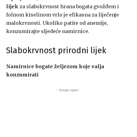
lijek
za slabokrvnost hrana bogata gvožđem i
folnom kiselinom vrlo je efikasna za liječenje
malokrvnosti. Ukoliko patite od anemije,
konzumirajte sljedeće namirnice.
Slabokrvnost prirodni lijek
Namirnice bogate željezom koje valja
konzumirati
- Google oglasi -