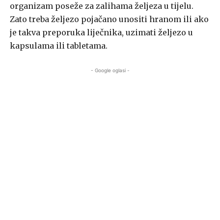
organizam poseže za zalihama željeza u tijelu.
Zato treba željezo pojačano unositi hranom ili ako
je takva preporuka liječnika, uzimati željezo u
kapsulama ili tabletama.
- Google oglasi -