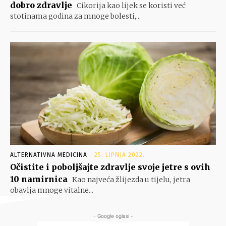
dobro zdravlje
Cikorija kao lijek se koristi već
stotinama godina za mnoge bolesti,...
ALTERNATIVNA MEDICINA
25. LIPNJA 2022.
Očistite i poboljšajte zdravlje svoje jetre s ovih
10 namirnica
Kao najveća žlijezda u tijelu, jetra
obavlja mnoge vitalne...
- Google oglasi -