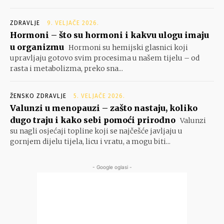
ZDRAVLJE
9. VELJAČE 2026.
Hormoni – što su hormoni i kakvu ulogu imaju
u organizmu
Hormoni su hemijski glasnici koji
upravljaju gotovo svim procesima u našem tijelu – od
rasta i metabolizma, preko sna...
ŽENSKO ZDRAVLJE
5. VELJAČE 2026.
Valunzi u menopauzi – zašto nastaju, koliko
dugo traju i kako sebi pomoći prirodno
Valunzi
su nagli osjećaji topline koji se najčešće javljaju u
gornjem dijelu tijela, licu i vratu, a mogu biti...
- Google oglasi -