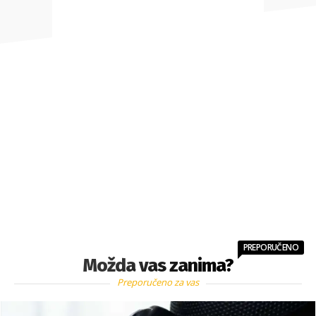
PREPORUČENO
Možda vas zanima?
Preporučeno za vas