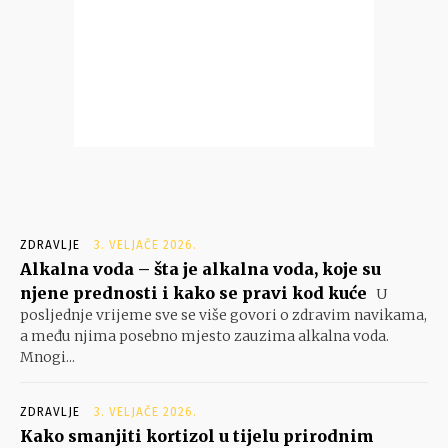
ZDRAVLJE
3. VELJAČE 2026.
Alkalna voda – šta je alkalna voda, koje su
njene prednosti i kako se pravi kod kuće
U
posljednje vrijeme sve se više govori o zdravim navikama,
a među njima posebno mjesto zauzima alkalna voda.
Mnogi...
ZDRAVLJE
3. VELJAČE 2026.
Kako smanjiti kortizol u tijelu prirodnim