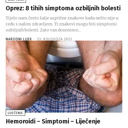
Oprez: 8 tihih simptoma ozbiljnih bolesti
Tijelo nam često šalje suptilne znakove kada nešto nije u
redu s našim zdravljem. Ti znakovi mogu biti simptomi
ozbiljnih bolesti. Zato van donosimo...
NARODNI LIJEK
-
23. KOLOVOZA 2022.
LIJEČENJE
Hemoroidi – Simptomi – Liječenje