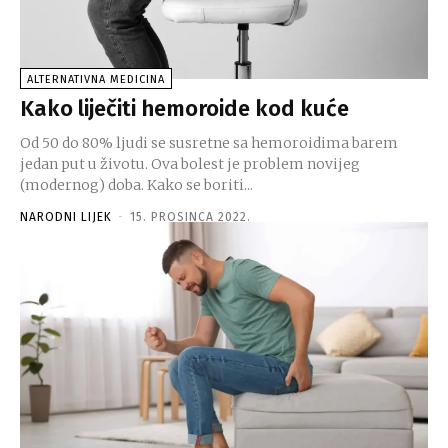
ALTERNATIVNA MEDICINA
Kako liječiti hemoroide kod kuće
Od 50 do 80% ljudi se susretne sa hemoroidima barem
jedan put u životu. Ova bolest je problem novijeg
(modernog) doba. Kako se boriti...
NARODNI LIJEK
-
15. PROSINCA 2022.