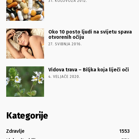
31. KOLOVOZA 2012.
Oko 10 posto ljudi na svijetu spava
otvorenih očiju
27. SVIBNJA 2016.
Vidova trava – Biljka koja liječi oči
4. VELJAČE 2020.
Kategorije
Zdravlje
1553