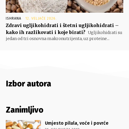
ISHRANA
12. VELJAČE 2026.
Zdravi ugljikohidrati i štetni ugljikohidrati –
kako ih razlikovati i koje birati?
Ugljikohidrati su
jedan od tri osnovna makronutrijenta, uz proteine...
Izbor autora
Zanimljivo
Umjesto pilula, voće i povrće