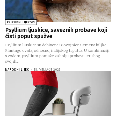
PRIRODNI LIJEKOVI
Psyllium ljuskice, saveznik probave koji
čisti poput spužve
Psyllium ljuskice su dobivene iz ovojnice sjemena biljke
Plantago ovata, odnosno, indijskog trputca. U kombinaciji
s vodom, psyllium pomaže za bolju probavu jer zbog
svojih...
NARODNI LIJEK
-
18. VELJAČE 2023.