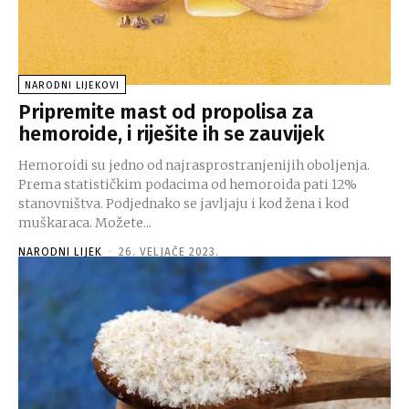
NARODNI LIJEKOVI
Pripremite mast od propolisa za
hemoroide, i riješite ih se zauvijek
Hemoroidi su jedno od najrasprostranjenijih oboljenja.
Prema statističkim podacima od hemoroida pati 12%
stanovništva. Podjednako se javljaju i kod žena i kod
muškaraca. Možete...
NARODNI LIJEK
-
26. VELJAČE 2023.