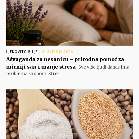
LJEKOVITO BILJE
6. SVIBNJA 2026.
Ašvaganda za nesanicu – prirodna pomoć za
mirniji san i manje stresa
Sve više ljudi danas ima
problema sa snom. Stres,...