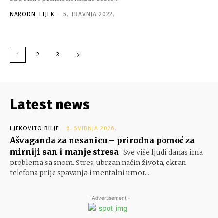
NARODNI LIJEK
-
5. TRAVNJA 2022.
1
2
3
Latest news
LJEKOVITO BILJE
6. SVIBNJA 2026.
Ašvaganda za nesanicu – prirodna pomoć za
mirniji san i manje stresa
Sve više ljudi danas ima
problema sa snom. Stres, ubrzan način života, ekran
telefona prije spavanja i mentalni umor...
- Advertisement -