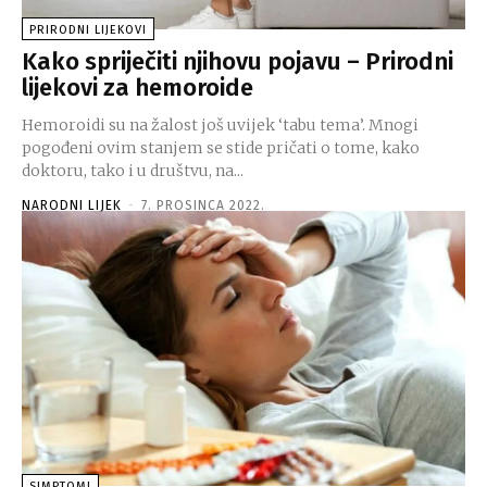
PRIRODNI LIJEKOVI
Kako spriječiti njihovu pojavu – Prirodni
lijekovi za hemoroide
Hemoroidi su na žalost još uvijek ‘tabu tema’. Mnogi
pogođeni ovim stanjem se stide pričati o tome, kako
doktoru, tako i u društvu, na...
NARODNI LIJEK
-
7. PROSINCA 2022.
SIMPTOMI