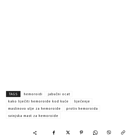
TAGS
hemoroidi
jabučni ocat
kako liječiti hemoroide kod kuće
liječenje
maslinovo ulje za hemoroide
protiv hemoroida
svinjska mast za hemoroide