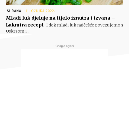
ISHRANA
11. OŽUJKA 2022.
Mladi luk djeluje na tijelo iznutra i izvana –
Lukmira recept
I dok mladi luk najčešće povezujemo s
Uskrsom i...
- Google oglasi -