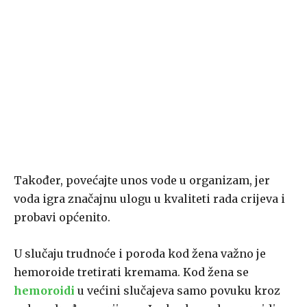
Također, povećajte unos vode u organizam, jer
voda igra značajnu ulogu u kvaliteti rada crijeva i
probavi općenito.
U slučaju trudnoće i poroda kod žena važno je
hemoroide tretirati kremama. Kod žena se
hemoroidi
u većini slučajeva samo povuku kroz