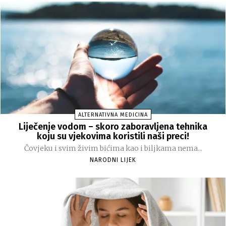
ALTERNATIVNA MEDICINA
Liječenje vodom – skoro zaboravljena tehnika
koju su vjekovima koristili naši preci!
Čovjeku i svim živim bićima kao i biljkama nema...
NARODNI LIJEK