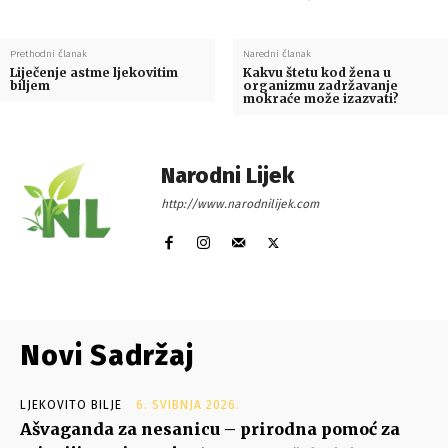
Prethodni članak
Naredni članak
Liječenje astme ljekovitim
Kakvu štetu kod žena u
biljem
organizmu zadržavanje
mokraće može izazvati?
Narodni Lijek
http://www.narodnilijek.com
Novi Sadržaj
LJEKOVITO BILJE
6. SVIBNJA 2026.
Ašvaganda za nesanicu – prirodna pomoć za