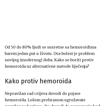
Od 50 do 80% ljudi se susretne sa hemoroidima
barem jedan put u životu. Ova bolest je problem
novijeg (modernog) doba. Kako se boriti protiv
hemoroida uz alternativne metode liječenja?
Kako protiv hemoroida
Nepravilan rad crijeva dovodi do pojave
hemoroida. Lošom prehranom ugrožavate