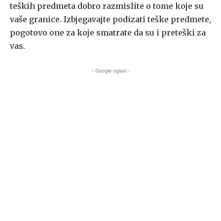
teških predmeta dobro razmislite o tome koje su
vaše granice. Izbjegavajte podizati teške predmete,
pogotovo one za koje smatrate da su i preteški za
vas.
- Google oglasi -