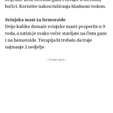
bočici. Koristite nakon tuširanja hladnom vodom.
Svinjska mast za hemoroide
Dvije kašike domaće svinjske masti properite u 9
voda, a zatim je svako večer stavljate na čistu gazu
i na hemoroide. Terapija bi trebalo da traje
najmanje 2 nedjelje.
- Google oglasi -