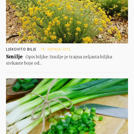
LJEKOVITO BILJE
19. SRPNJA 2012.
Smilje
Opis biljke: Smilje je trajna zeljasta biljka
sivkaste boje od...