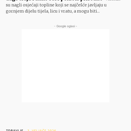
su nagli osjećaji topline koji se najčešće javljaju u
gornjem dijelu tijela, licu i vratu, a mogu biti...
- Google oglasi -