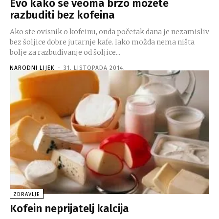
Evo kako se veoma brzo možete
razbuditi bez kofeina
Ako ste ovisnik o kofeinu, onda početak dana je nezamisliv
bez šoljice dobre jutarnje kafe. Iako možda nema ništa
bolje za razbuđivanje od šoljice...
NARODNI LIJEK
-
31. LISTOPADA 2014.
ZDRAVLJE
Kofein neprijatelj kalcija