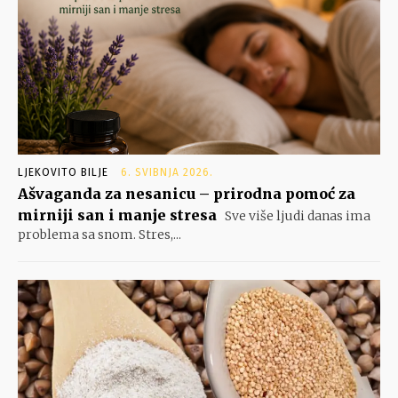
LJEKOVITO BILJE
6. SVIBNJA 2026.
Ašvaganda za nesanicu – prirodna pomoć za
mirniji san i manje stresa
Sve više ljudi danas ima
problema sa snom. Stres,...