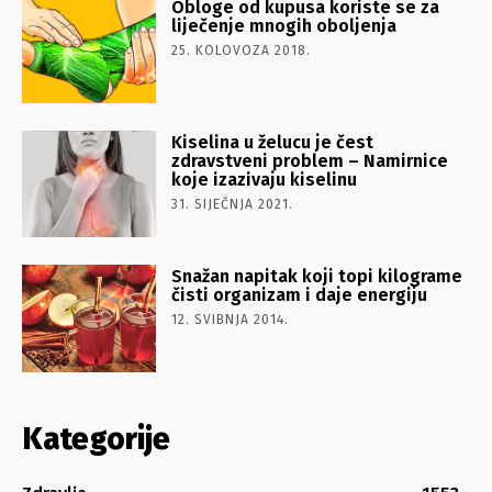
Obloge od kupusa koriste se za
liječenje mnogih oboljenja
25. KOLOVOZA 2018.
Kiselina u želucu je čest
zdravstveni problem – Namirnice
koje izazivaju kiselinu
31. SIJEČNJA 2021.
Snažan napitak koji topi kilograme
čisti organizam i daje energiju
12. SVIBNJA 2014.
Kategorije