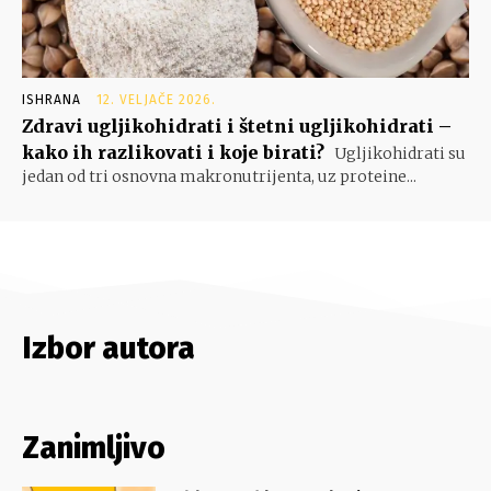
ISHRANA
12. VELJAČE 2026.
Zdravi ugljikohidrati i štetni ugljikohidrati –
kako ih razlikovati i koje birati?
Ugljikohidrati su
jedan od tri osnovna makronutrijenta, uz proteine...
Izbor autora
Zanimljivo