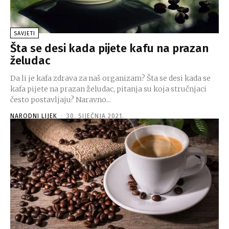
SAVJETI
Šta se desi kada pijete kafu na prazan
želudac
Da li je kafa zdrava za naš organizam? Šta se desi kada se
kafa pijete na prazan želudac, pitanja su koja stručnjaci
često postavljaju? Naravno...
NARODNI LIJEK
-
30. SIJEČNJA 2021.