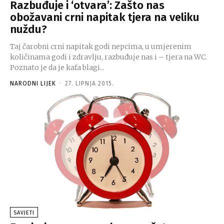
Razbuđuje i ‘otvara’: Zašto nas
obožavani crni napitak tjera na veliku
nuždu?
Taj čarobni crni napitak godi nepcima, u umjerenim
količinama godi i zdravlju, razbuđuje nas i – tjera na WC.
Poznato je da je kafa blagi...
NARODNI LIJEK
-
27. LIPNJA 2015.
SAVJETI