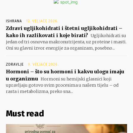
ISHRANA
12. VELJAČE 2026.
Zdravi ugljikohidrati i štetni ugljikohidrati –
kako ih razlikovati i koje birati?
Ugljikohidrati su
jedan od tri osnovna makronutrijenta, uz proteine i masti.
Oni su glavni izvor energije za organizam, posebno...
ZDRAVLJE
9. VELJAČE 2026.
Hormoni – što su hormoni i kakvu ulogu imaju
u organizmu
Hormoni su hemijski glasnici koji
upravljaju gotovo svim procesima u našem tijelu – od
rasta i metabolizma, preko sna...
Must read