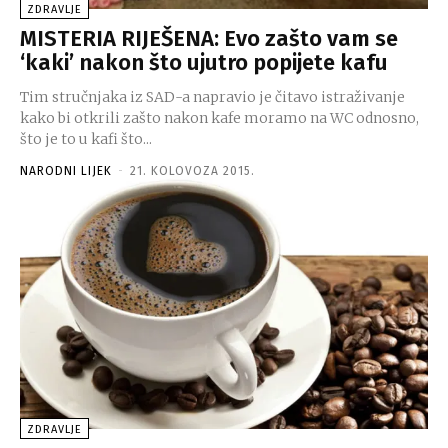
ZDRAVLJE
MISTERIA RIJEŠENA: Evo zašto vam se
‘kaki’ nakon što ujutro popijete kafu
Tim stručnjaka iz SAD-a napravio je čitavo istraživanje
kako bi otkrili zašto nakon kafe moramo na WC odnosno,
što je to u kafi što...
NARODNI LIJEK
-
21. KOLOVOZA 2015.
ZDRAVLJE